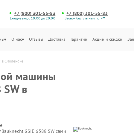
+7 (800) 301-55-83
+7 (800) 301-55-83
Ежедневно, с 10:00 до 20:00
Звонок бесплатный по РФ
ны
О нас
Отзывы
Доставка
Гарантии
Акции и скидки
Зая
 в Смоленске
ной машины
8 SW в
е
 Bauknecht GSIE 6588 SW сами