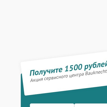
Получите 1500 рубле
Акция сервисного центра Bauknecht