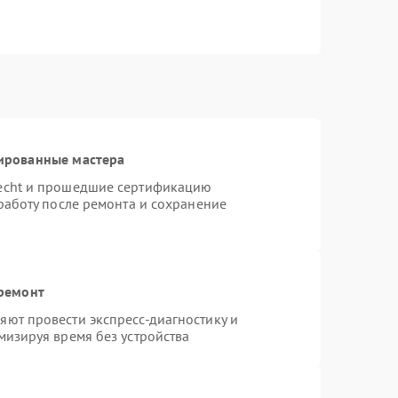
ированные мастера
necht и прошедшие сертификацию
работу после ремонта и сохранение
 ремонт
ют провести экспресс-диагностику и
мизируя время без устройства