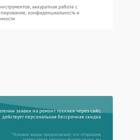
нструментов, аккуратная работа с
опирование, конфиденциальность и
имости
ении заявки на ремонт техники через сайт,
действует персональная бессрочная скидка
*Условия акции предполагают, что отправляя
заявку через текущую форму акции, вы