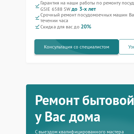
Гарантия на наши работы по ремонту пос
до 3-х лет
GSIE 6588 SW
Срочный ремонт посудомоечных машин Bau
течении часа
20%
Скидка для вас до
Консультация со специалистом
Уз
Ремонт бытовой
у Вас дома
С выездом квалифицированного мастера