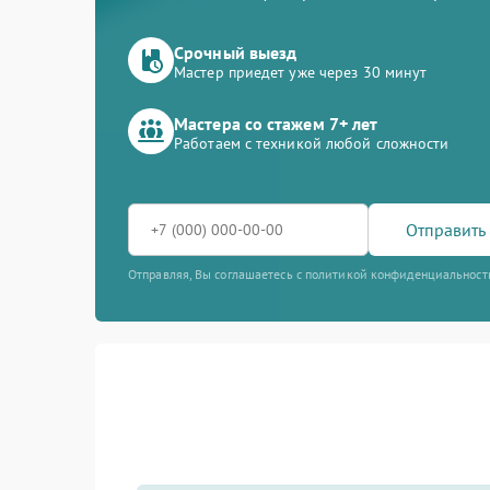
Срочный выезд
Мастер приедет уже через 30 минут
Мастера со стажем 7+ лет
Работаем с техникой любой сложности
Отправить 
Отправляя, Вы соглашаетесь с политикой конфиденциальност