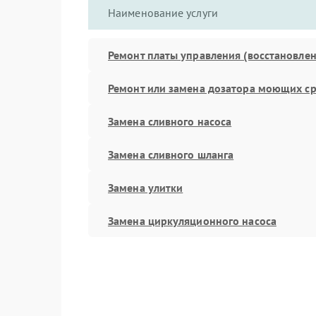
Наименование услуги
Ремонт платы управления (восстановлен
Ремонт или замена дозатора моющих ср
Замена сливного насоса
Замена сливного шланга
Замена улитки
Замена циркуляционного насоса