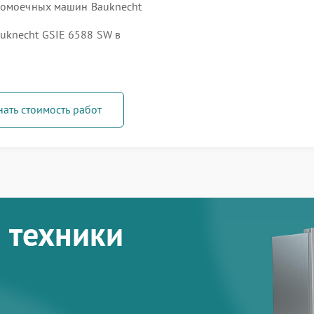
удомоечных машин Bauknecht
knecht GSIE 6588 SW в
нать стоимость работ
 техники