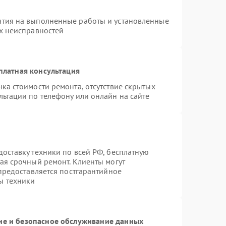
нтия на выполненные работы и установленные
ых неисправностей
платная консультация
ка стоимости ремонта, отсутствие скрытых
льтации по телефону или онлайн на сайте
оставку техники по всей РФ, бесплатную
ая срочный ремонт. Клиенты могут
 предоставляется постгарантийное
ы техники
е и безопасное обслуживание данных