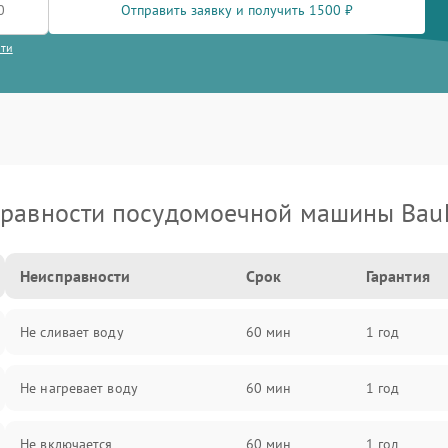
Отправить заявку и получить 1500 ₽
сти
равности посудомоечной машины Bau
Неисправности
Срок
Гарантия
Не сливает воду
60 мин
1 год
Не нагревает воду
60 мин
1 год
Не включается
60 мин
1 год