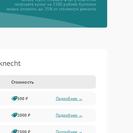
получаете купон на 1500 рублей. Купоном
можно оплатить до 25% от стоимости ремонта
knecht
Стоимость
500 ₽
Подробнее →
2000 ₽
Подробнее →
2500 ₽
Подробнее →