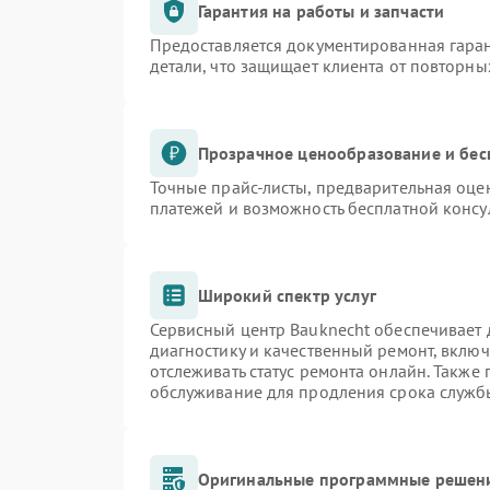
Гарантия на работы и запчасти
Предоставляется документированная гара
детали, что защищает клиента от повторн
Прозрачное ценообразование и бес
Точные прайс-листы, предварительная оцен
платежей и возможность бесплатной консу
Широкий спектр услуг
Сервисный центр Bauknecht обеспечивает д
диагностику и качественный ремонт, включ
отслеживать статус ремонта онлайн. Также
обслуживание для продления срока служб
Оригинальные программные решени