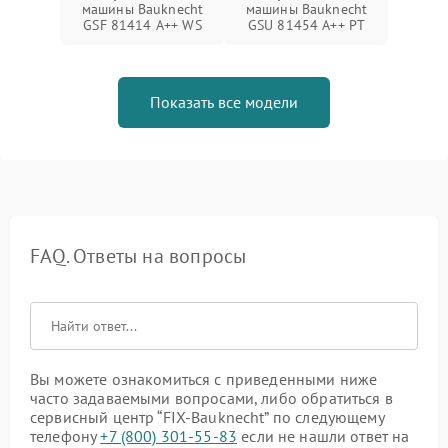
машины Bauknecht
машины Bauknecht
GSF 81414 A++ WS
GSU 81454 A++ PT
Показать все модели
FAQ. Ответы на вопросы
Вы можете ознакомиться с приведенными ниже
часто задаваемыми вопросами, либо обратиться в
сервисный центр “FIX-Bauknecht” по следующему
телефону
+7 (800) 301-55-83
если не нашли ответ на