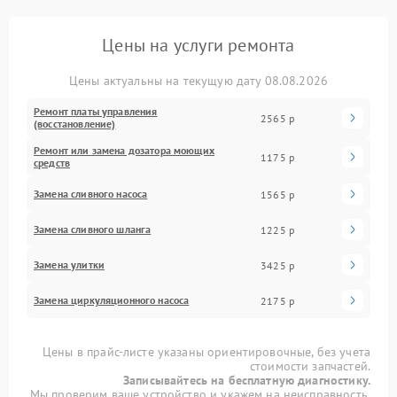
Цены на услуги ремонта
Цены актуальны на текущую дату 08.08.2026
Ремонт платы управления
2565 р
(восстановление)
Ремонт или замена дозатора моющих
1175 р
средств
Замена сливного насоса
1565 р
Замена сливного шланга
1225 р
Замена улитки
3425 р
Замена циркуляционного насоса
2175 р
Цены в прайс-листе указаны ориентировочные, без учета
стоимости запчастей.
Записывайтесь на бесплатную диагностику.
Мы проверим ваше устройство и укажем на неисправность.