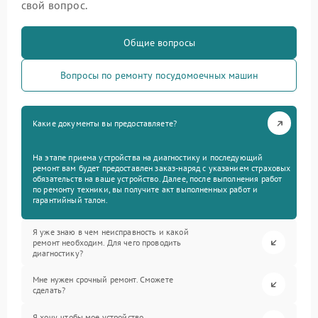
свой вопрос.
Общие вопросы
Вопросы по ремонту посудомоечных машин
Какие документы вы предоставляете?
На этапе приема устройства на диагностику и последующий
ремонт вам будет предоставлен заказ-наряд с указанием страховых
обязательств на ваше устройство. Далее, после выполнения работ
по ремонту техники, вы получите акт выполненных работ и
гарантийный талон.
Я уже знаю в чем неисправность и какой
ремонт необходим. Для чего проводить
диагностику?
Мне нужен срочный ремонт. Сможете
сделать?
Я хочу, чтобы мое устройство