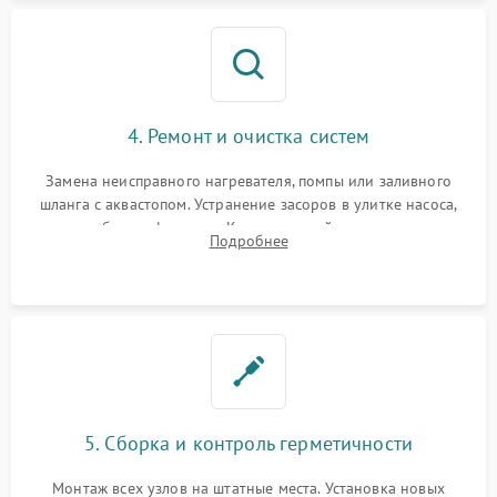
4. Ремонт и очистка систем
Замена неисправного нагревателя, помпы или заливного
шланга с аквастопом. Устранение засоров в улитке насоса,
патрубках и фильтрах. Компонентный ремонт платы
Подробнее
управления, восстановление поврежденной проводки.
5. Сборка и контроль герметичности
Монтаж всех узлов на штатные места. Установка новых