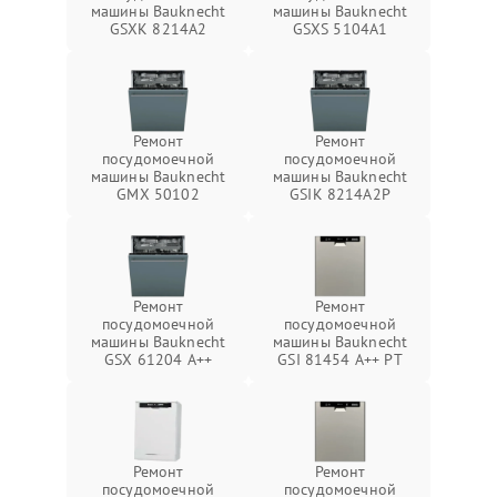
машины Bauknecht
машины Bauknecht
GSXK 8214A2
GSXS 5104A1
Ремонт
Ремонт
посудомоечной
посудомоечной
машины Bauknecht
машины Bauknecht
GMX 50102
GSIK 8214A2P
Ремонт
Ремонт
посудомоечной
посудомоечной
машины Bauknecht
машины Bauknecht
GSX 61204 A++
GSI 81454 A++ PT
Ремонт
Ремонт
посудомоечной
посудомоечной