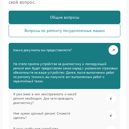
свой вопрос.
Общие вопросы
Вопросы по ремонту посудомоечных машин
Какие документы вы предоставляете?
На этапе приема устройства на диагностику и последующий
ремонт вам будет предоставлен заказ-наряд с указанием страховых
обязательств на ваше устройство. Далее, после выполнения работ
по ремонту техники, вы получите акт выполненных работ и
гарантийный талон.
Я уже знаю в чем неисправность и какой
ремонт необходим. Для чего проводить
диагностику?
Мне нужен срочный ремонт. Сможете
сделать?
Я хочу, чтобы мое устройство