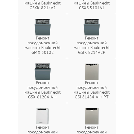
машины Bauknecht
машины Bauknecht
GSXK 8214A2
GSXS 5104A1
Ремонт
Ремонт
посудомоечной
посудомоечной
машины Bauknecht
машины Bauknecht
GMX 50102
GSIK 8214A2P
Ремонт
Ремонт
посудомоечной
посудомоечной
машины Bauknecht
машины Bauknecht
GSX 61204 A++
GSI 81454 A++ PT
Ремонт
Ремонт
посудомоечной
посудомоечной