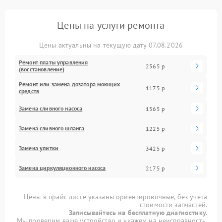
Цены на услуги ремонта
Цены актуальны на текущую дату 07.08.2026
Ремонт платы управления
2565 р
(восстановление)
Ремонт или замена дозатора моющих
1175 р
средств
Замена сливного насоса
1565 р
Замена сливного шланга
1225 р
Замена улитки
3425 р
Замена циркуляционного насоса
2175 р
Цены в прайс-листе указаны ориентировочные, без учета
стоимости запчастей.
Записывайтесь на бесплатную диагностику.
Мы проверим ваше устройство и укажем на неисправность.