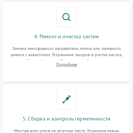
4. Ремонт и очистка систем
Замена неисправного нагревателя, помпы или заливного
шланга с аквастопом. Устранение засоров в улитке насоса,
патрубках и фильтрах. Компонентный ремонт платы
Подробнее
управления, восстановление поврежденной проводки.
5. Сборка и контроль герметичности
Монтаж всех узлов на штатные места. Установка новых