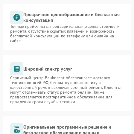
Прозрачное ценообразование и бесплатная
консультация
Точные прайс-листы, предварительная оценка стоимости
ремонта, отсутствие скрытых платежей и возможность
бесплатной консультации по телефону или онлайн на
сайте
Широкий спектр услуг
Сервисный центр Bauknecht обеспечивает доставку
техники по всей РФ, бесплатную диагностику и
качественный ремонт, включая срочный ремонт. Клиенты
могут отслеживать статус ремонта онлайн. Также
предоставляется постгарантийное обслуживание для
продления срока службы техники
Оригинальные программные решение и
безопасное обслуживание данных