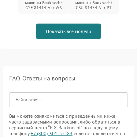
машины Bauknecht
машины Bauknecht
GSF 81414 A++ WS
GSU 81454 A++ PT
Показать все модели
FAQ. Ответы на вопросы
Вы можете ознакомиться с приведенными ниже
часто задаваемыми вопросами, либо обратиться в
сервисный центр “FIX-Bauknecht” по следующему
телефону
+7 (800) 301-55-83
если не нашли ответ на