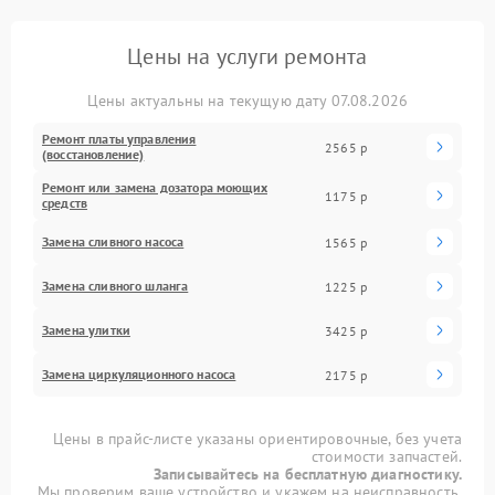
Цены на услуги ремонта
Цены актуальны на текущую дату 07.08.2026
Ремонт платы управления
2565 р
(восстановление)
Ремонт или замена дозатора моющих
1175 р
средств
Замена сливного насоса
1565 р
Замена сливного шланга
1225 р
Замена улитки
3425 р
Замена циркуляционного насоса
2175 р
Цены в прайс-листе указаны ориентировочные, без учета
стоимости запчастей.
Записывайтесь на бесплатную диагностику.
Мы проверим ваше устройство и укажем на неисправность.