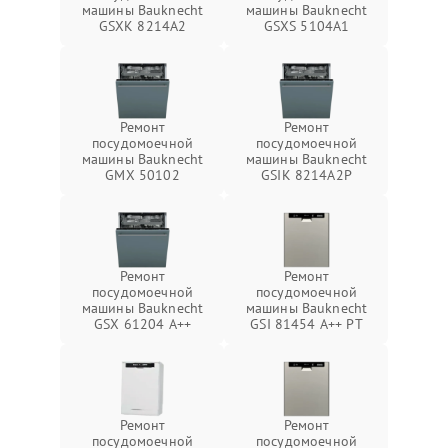
машины Bauknecht
машины Bauknecht
GSXK 8214A2
GSXS 5104A1
Ремонт
Ремонт
посудомоечной
посудомоечной
машины Bauknecht
машины Bauknecht
GMX 50102
GSIK 8214A2P
Ремонт
Ремонт
посудомоечной
посудомоечной
машины Bauknecht
машины Bauknecht
GSX 61204 A++
GSI 81454 A++ PT
Ремонт
Ремонт
посудомоечной
посудомоечной