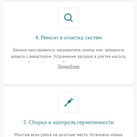
4. Ремонт и очистка систем
Замена неисправного нагревателя, помпы или заливного
шланга с аквастопом. Устранение засоров в улитке насоса,
патрубках и фильтрах. Компонентный ремонт платы
Подробнее
управления, восстановление поврежденной проводки.
5. Сборка и контроль герметичности
Монтаж всех узлов на штатные места. Установка новых