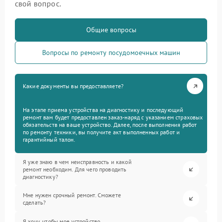
свой вопрос.
Общие вопросы
Вопросы по ремонту посудомоечных машин
Какие документы вы предоставляете?
На этапе приема устройства на диагностику и последующий
ремонт вам будет предоставлен заказ-наряд с указанием страховых
обязательств на ваше устройство. Далее, после выполнения работ
по ремонту техники, вы получите акт выполненных работ и
гарантийный талон.
Я уже знаю в чем неисправность и какой
ремонт необходим. Для чего проводить
диагностику?
Мне нужен срочный ремонт. Сможете
сделать?
Я хочу, чтобы мое устройство