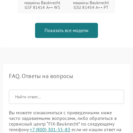
машины Bauknecht
машины Bauknecht
GSF 81414 A++ WS
GSU 81454 A++ PT
Показать все модели
FAQ. Ответы на вопросы
Вы можете ознакомиться с приведенными ниже
часто задаваемыми вопросами, либо обратиться в
сервисный центр “FIX-Bauknecht” по следующему
телефону
+7 (800) 301-55-83
если не нашли ответ на