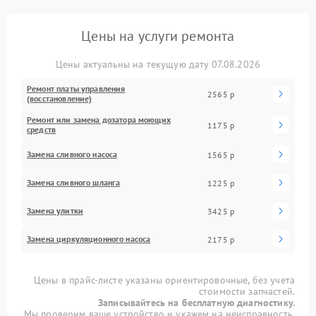
Цены на услуги ремонта
Цены актуальны на текущую дату 07.08.2026
Ремонт платы управления
2565 р
(восстановление)
Ремонт или замена дозатора моющих
1175 р
средств
Замена сливного насоса
1565 р
Замена сливного шланга
1225 р
Замена улитки
3425 р
Замена циркуляционного насоса
2175 р
Цены в прайс-листе указаны ориентировочные, без учета
стоимости запчастей.
Записывайтесь на бесплатную диагностику.
Мы проверим ваше устройство и укажем на неисправность.