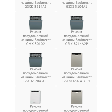
машины Bauknecht
машины Bauknecht
GSXK 8214A2
GSXS 5104A1
Ремонт
Ремонт
посудомоечной
посудомоечной
машины Bauknecht
машины Bauknecht
GMX 50102
GSIK 8214A2P
Ремонт
Ремонт
посудомоечной
посудомоечной
машины Bauknecht
машины Bauknecht
GSX 61204 A++
GSI 81454 A++ PT
Ремонт
Ремонт
посудомоечной
посудомоечной