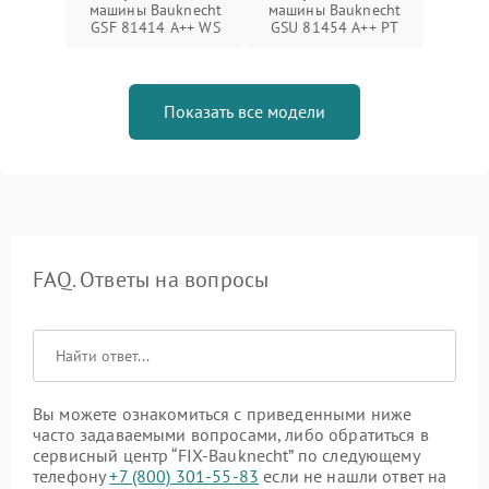
машины Bauknecht
машины Bauknecht
GSF 81414 A++ WS
GSU 81454 A++ PT
Показать все модели
FAQ. Ответы на вопросы
Вы можете ознакомиться с приведенными ниже
часто задаваемыми вопросами, либо обратиться в
сервисный центр “FIX-Bauknecht” по следующему
телефону
+7 (800) 301-55-83
если не нашли ответ на