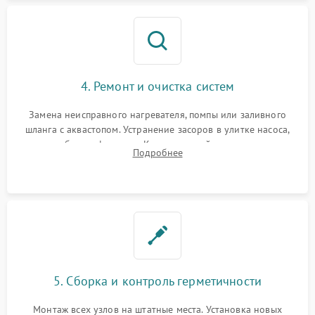
4. Ремонт и очистка систем
Замена неисправного нагревателя, помпы или заливного
шланга с аквастопом. Устранение засоров в улитке насоса,
патрубках и фильтрах. Компонентный ремонт платы
Подробнее
управления, восстановление поврежденной проводки.
5. Сборка и контроль герметичности
Монтаж всех узлов на штатные места. Установка новых