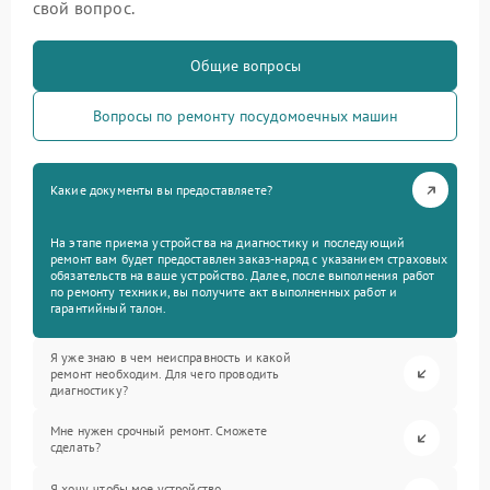
свой вопрос.
Общие вопросы
Вопросы по ремонту посудомоечных машин
Какие документы вы предоставляете?
На этапе приема устройства на диагностику и последующий
ремонт вам будет предоставлен заказ-наряд с указанием страховых
обязательств на ваше устройство. Далее, после выполнения работ
по ремонту техники, вы получите акт выполненных работ и
гарантийный талон.
Я уже знаю в чем неисправность и какой
ремонт необходим. Для чего проводить
диагностику?
Мне нужен срочный ремонт. Сможете
сделать?
Я хочу, чтобы мое устройство