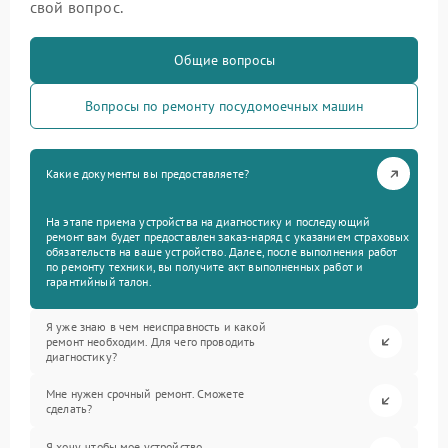
свой вопрос.
Общие вопросы
Вопросы по ремонту посудомоечных машин
Какие документы вы предоставляете?
На этапе приема устройства на диагностику и последующий
ремонт вам будет предоставлен заказ-наряд с указанием страховых
обязательств на ваше устройство. Далее, после выполнения работ
по ремонту техники, вы получите акт выполненных работ и
гарантийный талон.
Я уже знаю в чем неисправность и какой
ремонт необходим. Для чего проводить
диагностику?
Мне нужен срочный ремонт. Сможете
сделать?
Я хочу, чтобы мое устройство