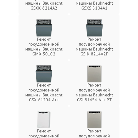
машины Bauknecht
машины Bauknecht
GSXK 8214A2
GSXS 5104A1
Ремонт
Ремонт
посудомоечной
посудомоечной
машины Bauknecht
машины Bauknecht
GMX 50102
GSIK 8214A2P
Ремонт
Ремонт
посудомоечной
посудомоечной
машины Bauknecht
машины Bauknecht
GSX 61204 A++
GSI 81454 A++ PT
Ремонт
Ремонт
посудомоечной
посудомоечной