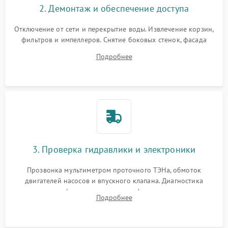
2. Демонтаж и обеспечение доступа
Отключение от сети и перекрытие воды. Извлечение корзин,
фильтров и импеллеров. Снятие боковых стенок, фасада
дверцы или нижнего поддона для прямого доступа к
Подробнее
циркуляционному насосу, ТЭНу и сливной помпе.
3. Проверка гидравлики и электроники
Прозвонка мультиметром проточного ТЭНа, обмоток
двигателей насосов и впускного клапана. Диагностика
прессостата (датчика уровня воды), датчика мутности,
Подробнее
концевика дверцы и электронного модуля управления.