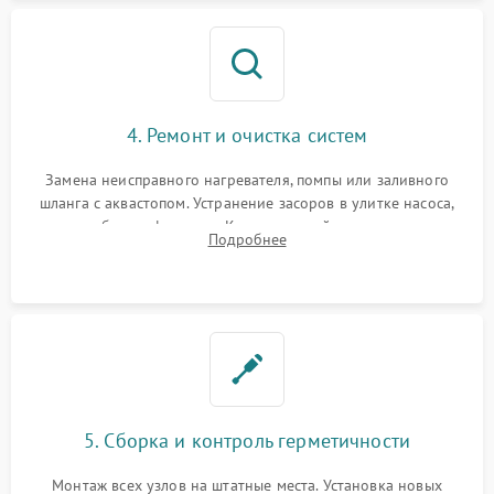
4. Ремонт и очистка систем
Замена неисправного нагревателя, помпы или заливного
шланга с аквастопом. Устранение засоров в улитке насоса,
патрубках и фильтрах. Компонентный ремонт платы
Подробнее
управления, восстановление поврежденной проводки.
5. Сборка и контроль герметичности
Монтаж всех узлов на штатные места. Установка новых