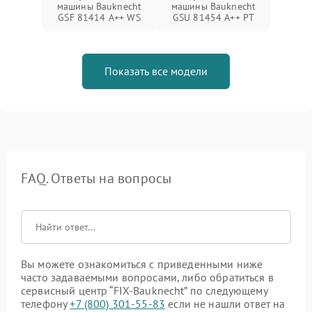
машины Bauknecht
машины Bauknecht
GSF 81414 A++ WS
GSU 81454 A++ PT
Показать все модели
FAQ. Ответы на вопросы
Вы можете ознакомиться с приведенными ниже
часто задаваемыми вопросами, либо обратиться в
сервисный центр “FIX-Bauknecht” по следующему
телефону
+7 (800) 301-55-83
если не нашли ответ на