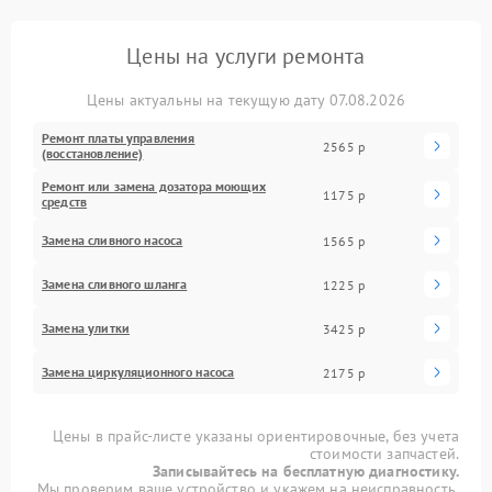
Цены на услуги ремонта
Цены актуальны на текущую дату 07.08.2026
Ремонт платы управления
2565 р
(восстановление)
Ремонт или замена дозатора моющих
1175 р
средств
Замена сливного насоса
1565 р
Замена сливного шланга
1225 р
Замена улитки
3425 р
Замена циркуляционного насоса
2175 р
Цены в прайс-листе указаны ориентировочные, без учета
стоимости запчастей.
Записывайтесь на бесплатную диагностику.
Мы проверим ваше устройство и укажем на неисправность.