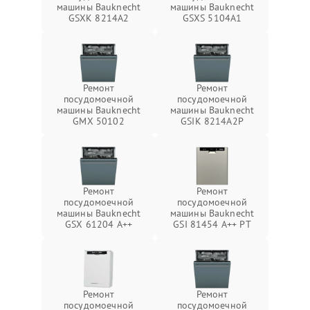
машины Bauknecht
машины Bauknecht
GSXK 8214A2
GSXS 5104A1
Ремонт
Ремонт
посудомоечной
посудомоечной
машины Bauknecht
машины Bauknecht
GMX 50102
GSIK 8214A2P
Ремонт
Ремонт
посудомоечной
посудомоечной
машины Bauknecht
машины Bauknecht
GSX 61204 A++
GSI 81454 A++ PT
Ремонт
Ремонт
посудомоечной
посудомоечной