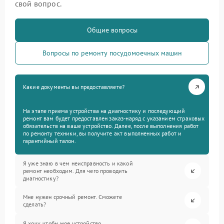
свой вопрос.
Общие вопросы
Вопросы по ремонту посудомоечных машин
Какие документы вы предоставляете?
На этапе приема устройства на диагностику и последующий
ремонт вам будет предоставлен заказ-наряд с указанием страховых
обязательств на ваше устройство. Далее, после выполнения работ
по ремонту техники, вы получите акт выполненных работ и
гарантийный талон.
Я уже знаю в чем неисправность и какой
ремонт необходим. Для чего проводить
диагностику?
Мне нужен срочный ремонт. Сможете
сделать?
Я хочу, чтобы мое устройство