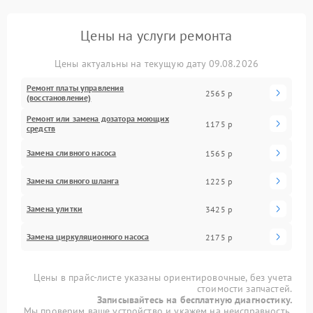
Цены на услуги ремонта
Цены актуальны на текущую дату 09.08.2026
Ремонт платы управления
2565 р
(восстановление)
Ремонт или замена дозатора моющих
1175 р
средств
Замена сливного насоса
1565 р
Замена сливного шланга
1225 р
Замена улитки
3425 р
Замена циркуляционного насоса
2175 р
Цены в прайс-листе указаны ориентировочные, без учета
стоимости запчастей.
Записывайтесь на бесплатную диагностику.
Мы проверим ваше устройство и укажем на неисправность.