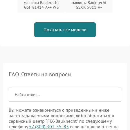
машины Bauknecht
машины Bauknecht
GSF 81414 A++ WS
GSXK 5011 A+
Показать все модели
FAQ. Ответы на вопросы
Вы можете ознакомиться с приведенными ниже
часто задаваемыми вопросами, либо обратиться в
сервисный центр “FIX-Bauknecht” по следующему
телефону
+7 (800) 301-55-83
если не нашли ответ на