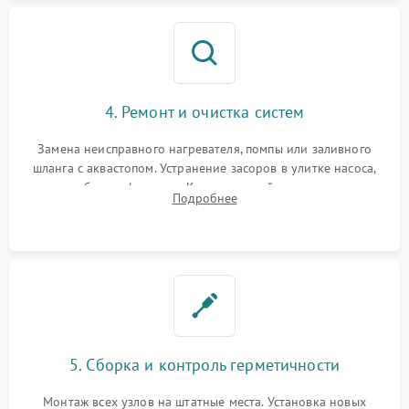
4. Ремонт и очистка систем
Замена неисправного нагревателя, помпы или заливного
шланга с аквастопом. Устранение засоров в улитке насоса,
патрубках и фильтрах. Компонентный ремонт платы
Подробнее
управления, восстановление поврежденной проводки.
5. Сборка и контроль герметичности
Монтаж всех узлов на штатные места. Установка новых