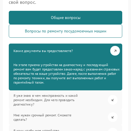
свой вопрос.
Общие вопросы
Вопросы по ремонту посудомоечных машин
Какие документы вы предоставляете?
На этапе приема устройства на диагностику и последующий
ремонт вам будет предоставлен заказ-наряд с указанием страховых
обязательств на ваше устройство. Далее, после выполнения работ
по ремонту техники, вы получите акт выполненных работ и
гарантийный талон.
Я уже знаю в чем неисправность и какой
ремонт необходим. Для чего проводить
диагностику?
Мне нужен срочный ремонт. Сможете
сделать?
Я хочу, чтобы мое устройство