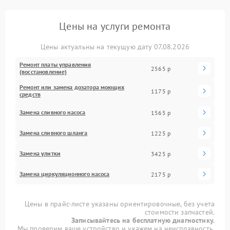
Цены на услуги ремонта
Цены актуальны на текущую дату 07.08.2026
Ремонт платы управления
2565 р
(восстановление)
Ремонт или замена дозатора моющих
1175 р
средств
Замена сливного насоса
1565 р
Замена сливного шланга
1225 р
Замена улитки
3425 р
Замена циркуляционного насоса
2175 р
Цены в прайс-листе указаны ориентировочные, без учета
стоимости запчастей.
Записывайтесь на бесплатную диагностику.
Мы проверим ваше устройство и укажем на неисправность.