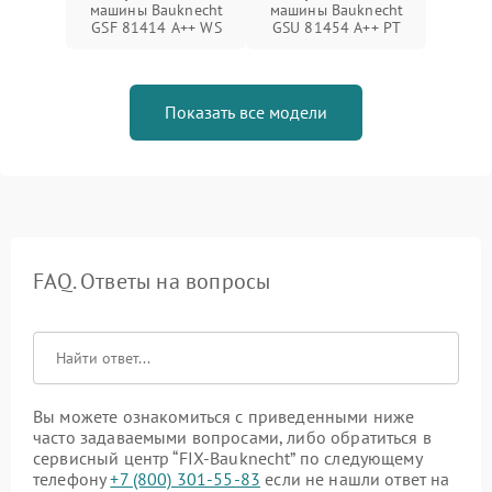
машины Bauknecht
машины Bauknecht
GSF 81414 A++ WS
GSU 81454 A++ PT
Показать все модели
FAQ. Ответы на вопросы
Вы можете ознакомиться с приведенными ниже
часто задаваемыми вопросами, либо обратиться в
сервисный центр “FIX-Bauknecht” по следующему
телефону
+7 (800) 301-55-83
если не нашли ответ на