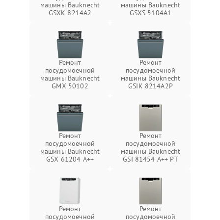
машины Bauknecht
машины Bauknecht
GSXK 8214A2
GSXS 5104A1
Ремонт
Ремонт
посудомоечной
посудомоечной
машины Bauknecht
машины Bauknecht
GMX 50102
GSIK 8214A2P
Ремонт
Ремонт
посудомоечной
посудомоечной
машины Bauknecht
машины Bauknecht
GSX 61204 A++
GSI 81454 A++ PT
Ремонт
Ремонт
посудомоечной
посудомоечной