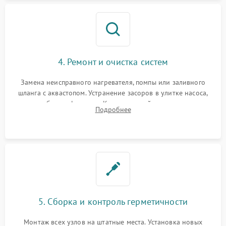
4. Ремонт и очистка систем
Замена неисправного нагревателя, помпы или заливного
шланга с аквастопом. Устранение засоров в улитке насоса,
патрубках и фильтрах. Компонентный ремонт платы
Подробнее
управления, восстановление поврежденной проводки.
5. Сборка и контроль герметичности
Монтаж всех узлов на штатные места. Установка новых