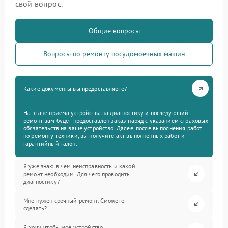
свой вопрос.
Общие вопросы
Вопросы по ремонту посудомоечных машин
Какие документы вы предоставляете?
На этапе приема устройства на диагностику и последующий
ремонт вам будет предоставлен заказ-наряд с указанием страховых
обязательств на ваше устройство. Далее, после выполнения работ
по ремонту техники, вы получите акт выполненных работ и
гарантийный талон.
Я уже знаю в чем неисправность и какой
ремонт необходим. Для чего проводить
диагностику?
Мне нужен срочный ремонт. Сможете
сделать?
Я хочу, чтобы мое устройство