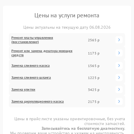
Цены на услуги ремонта
Цены актуальны на текущую дату 06.08.2026
Ремонт платы управления
2565 р
(восстановление)
Ремонт или замена дозатора моющих
1175 р
средств
Замена сливного насоса
1565 р
Замена сливного шланга
1225 р
Замена улитки
3425 р
Замена циркуляционного насоса
2175 р
Цены в прайс-листе указаны ориентировочные, без учета
стоимости запчастей.
Записывайтесь на бесплатную диагностику.
Мы проверим ваше устройство и укажем на неисправность.