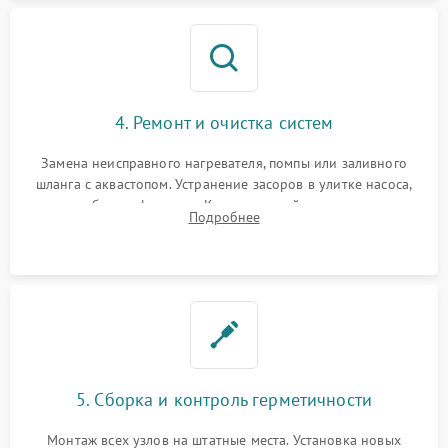
4. Ремонт и очистка систем
Замена неисправного нагревателя, помпы или заливного
шланга с аквастопом. Устранение засоров в улитке насоса,
патрубках и фильтрах. Компонентный ремонт платы
Подробнее
управления, восстановление поврежденной проводки.
5. Сборка и контроль герметичности
Монтаж всех узлов на штатные места. Установка новых