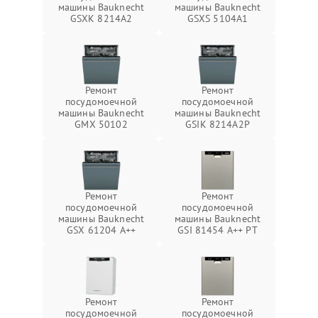
машины Bauknecht
машины Bauknecht
GSXK 8214A2
GSXS 5104A1
Ремонт
Ремонт
посудомоечной
посудомоечной
машины Bauknecht
машины Bauknecht
GMX 50102
GSIK 8214A2P
Ремонт
Ремонт
посудомоечной
посудомоечной
машины Bauknecht
машины Bauknecht
GSX 61204 A++
GSI 81454 A++ PT
Ремонт
Ремонт
посудомоечной
посудомоечной