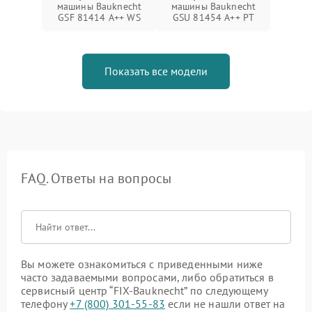
машины Bauknecht
машины Bauknecht
GSF 81414 A++ WS
GSU 81454 A++ PT
Показать все модели
FAQ. Ответы на вопросы
Вы можете ознакомиться с приведенными ниже
часто задаваемыми вопросами, либо обратиться в
сервисный центр “FIX-Bauknecht” по следующему
телефону
+7 (800) 301-55-83
если не нашли ответ на