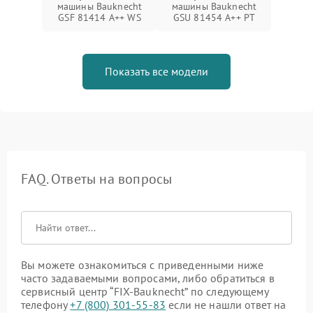
машины Bauknecht
машины Bauknecht
GSF 81414 A++ WS
GSU 81454 A++ PT
Показать все модели
FAQ. Ответы на вопросы
Вы можете ознакомиться с приведенными ниже
часто задаваемыми вопросами, либо обратиться в
сервисный центр “FIX-Bauknecht” по следующему
телефону
+7 (800) 301-55-83
если не нашли ответ на