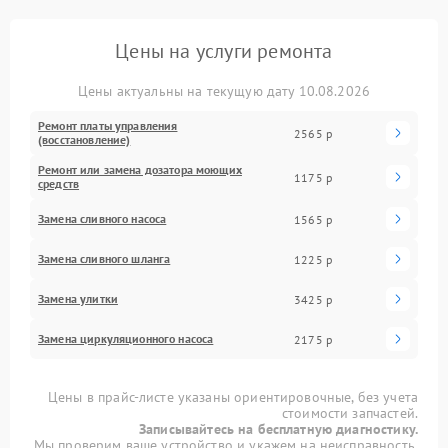
Цены на услуги ремонта
Цены актуальны на текущую дату 10.08.2026
Ремонт платы управления
2565 р
(восстановление)
Ремонт или замена дозатора моющих
1175 р
средств
Замена сливного насоса
1565 р
Замена сливного шланга
1225 р
Замена улитки
3425 р
Замена циркуляционного насоса
2175 р
Цены в прайс-листе указаны ориентировочные, без учета
стоимости запчастей.
Записывайтесь на бесплатную диагностику.
Мы проверим ваше устройство и укажем на неисправность.