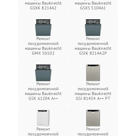
машины Bauknecht
машины Bauknecht
GSXK 8214A2
GSXS 5104A1
Ремонт
Ремонт
посудомоечной
посудомоечной
машины Bauknecht
машины Bauknecht
GMX 50102
GSIK 8214A2P
Ремонт
Ремонт
посудомоечной
посудомоечной
машины Bauknecht
машины Bauknecht
GSX 61204 A++
GSI 81454 A++ PT
Ремонт
Ремонт
посудомоечной
посудомоечной