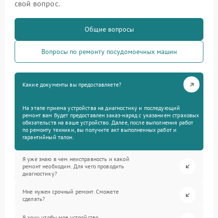
свой вопрос.
Общие вопросы
Вопросы по ремонту посудомоечных машин
Какие документы вы предоставляете?
На этапе приема устройства на диагностику и последующий
ремонт вам будет предоставлен заказ-наряд с указанием страховых
обязательств на ваше устройство. Далее, после выполнения работ
по ремонту техники, вы получите акт выполненных работ и
гарантийный талон.
Я уже знаю в чем неисправность и какой
ремонт необходим. Для чего проводить
диагностику?
Мне нужен срочный ремонт. Сможете
сделать?
Я хочу, чтобы мое устройство