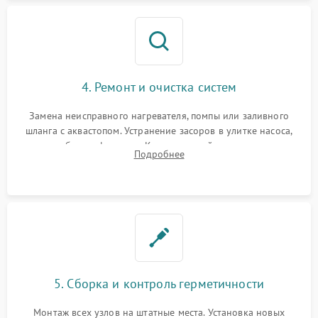
4. Ремонт и очистка систем
Замена неисправного нагревателя, помпы или заливного
шланга с аквастопом. Устранение засоров в улитке насоса,
патрубках и фильтрах. Компонентный ремонт платы
Подробнее
управления, восстановление поврежденной проводки.
5. Сборка и контроль герметичности
Монтаж всех узлов на штатные места. Установка новых