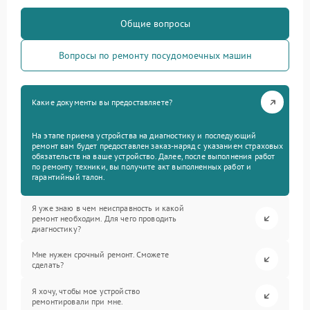
Общие вопросы
Вопросы по ремонту посудомоечных машин
Какие документы вы предоставляете?
На этапе приема устройства на диагностику и последующий
ремонт вам будет предоставлен заказ-наряд с указанием страховых
обязательств на ваше устройство. Далее, после выполнения работ
по ремонту техники, вы получите акт выполненных работ и
гарантийный талон.
Я уже знаю в чем неисправность и какой
ремонт необходим. Для чего проводить
диагностику?
Мне нужен срочный ремонт. Сможете
сделать?
Я хочу, чтобы мое устройство
ремонтировали при мне.