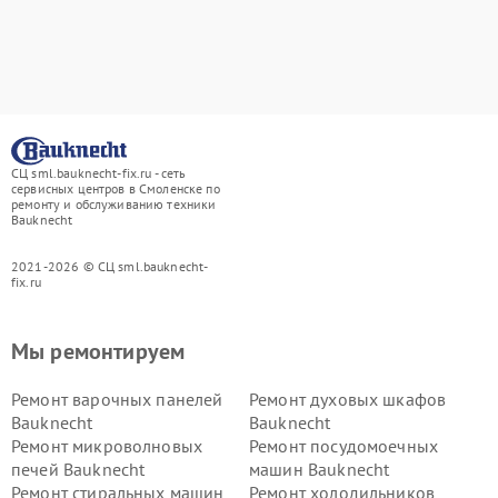
СЦ sml.bauknecht-fix.ru - сеть
сервисных центров в Смоленске по
ремонту и обслуживанию техники
Bauknecht
2021-2026 © СЦ sml.bauknecht-
fix.ru
Мы ремонтируем
Ремонт варочных панелей
Ремонт духовых шкафов
Bauknecht
Bauknecht
Ремонт микроволновых
Ремонт посудомоечных
печей Bauknecht
машин Bauknecht
Ремонт стиральных машин
Ремонт холодильников