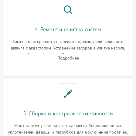
4. Ремонт и очистка систем
Замена неисправного нагревателя, помпы или заливного
шланга с аквастопом. Устранение засоров в улитке насоса,
патрубках и фильтрах. Компонентный ремонт платы
Подробнее
управления, восстановление поврежденной проводки.
5. Сборка и контроль герметичности
Монтаж всех узлов на штатные места. Установка новых
уплотнителей дверцы и патрубков для исключения протечек.