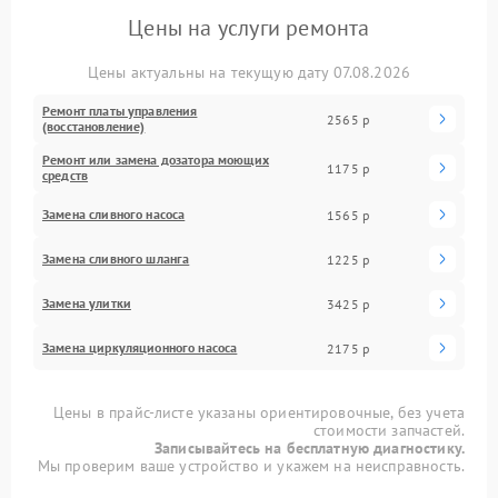
Цены на услуги ремонта
Цены актуальны на текущую дату 07.08.2026
Ремонт платы управления
2565 р
(восстановление)
Ремонт или замена дозатора моющих
1175 р
средств
Замена сливного насоса
1565 р
Замена сливного шланга
1225 р
Замена улитки
3425 р
Замена циркуляционного насоса
2175 р
Цены в прайс-листе указаны ориентировочные, без учета
стоимости запчастей.
Записывайтесь на бесплатную диагностику.
Мы проверим ваше устройство и укажем на неисправность.