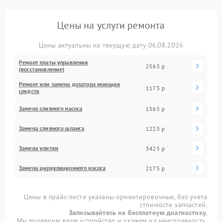
Цены на услуги ремонта
Цены актуальны на текущую дату 06.08.2026
Ремонт платы управления
2565 р
(восстановление)
Ремонт или замена дозатора моющих
1175 р
средств
Замена сливного насоса
1565 р
Замена сливного шланга
1225 р
Замена улитки
3425 р
Замена циркуляционного насоса
2175 р
Цены в прайс-листе указаны ориентировочные, без учета
стоимости запчастей.
Записывайтесь на бесплатную диагностику.
Мы проверим ваше устройство и укажем на неисправность.