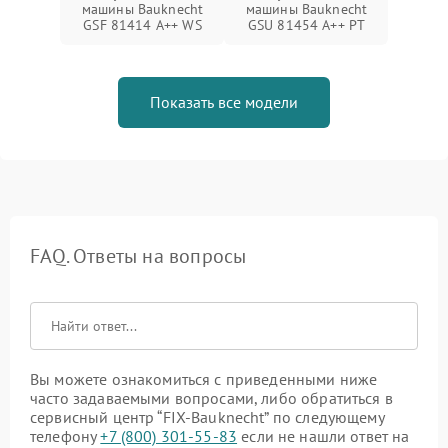
машины Bauknecht
машины Bauknecht
GSF 81414 A++ WS
GSU 81454 A++ PT
Показать все модели
FAQ. Ответы на вопросы
Вы можете ознакомиться с приведенными ниже
часто задаваемыми вопросами, либо обратиться в
сервисный центр “FIX-Bauknecht” по следующему
телефону
+7 (800) 301-55-83
если не нашли ответ на