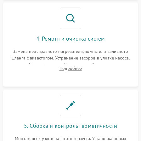
4. Ремонт и очистка систем
Замена неисправного нагревателя, помпы или заливного
шланга с аквастопом. Устранение засоров в улитке насоса,
патрубках и фильтрах. Компонентный ремонт платы
Подробнее
управления, восстановление поврежденной проводки.
5. Сборка и контроль герметичности
Монтаж всех узлов на штатные места. Установка новых