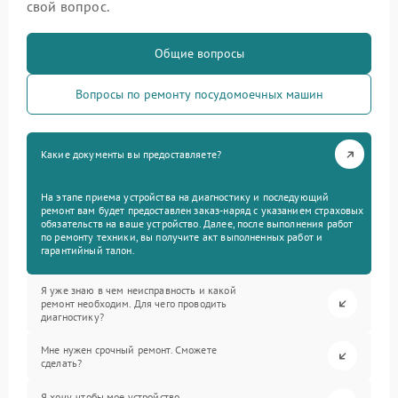
свой вопрос.
Общие вопросы
Вопросы по ремонту посудомоечных машин
Какие документы вы предоставляете?
На этапе приема устройства на диагностику и последующий
ремонт вам будет предоставлен заказ-наряд с указанием страховых
обязательств на ваше устройство. Далее, после выполнения работ
по ремонту техники, вы получите акт выполненных работ и
гарантийный талон.
Я уже знаю в чем неисправность и какой
ремонт необходим. Для чего проводить
диагностику?
Мне нужен срочный ремонт. Сможете
сделать?
Я хочу, чтобы мое устройство