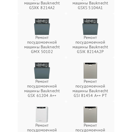
машины Bauknecht
машины Bauknecht
GSXK 8214A2
GSXS 5104A1
Ремонт
Ремонт
посудомоечной
посудомоечной
машины Bauknecht
машины Bauknecht
GMX 50102
GSIK 8214A2P
Ремонт
Ремонт
посудомоечной
посудомоечной
машины Bauknecht
машины Bauknecht
GSX 61204 A++
GSI 81454 A++ PT
Ремонт
Ремонт
посудомоечной
посудомоечной