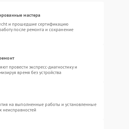
ированные мастера
necht и прошедшие сертификацию
работу после ремонта и сохранение
 ремонт
ют провести экспресс-диагностику и
мизируя время без устройства
нтия на выполненные работы и установленные
ых неисправностей