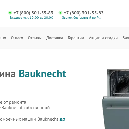
+7 (800) 301-55-83
+7 (800) 301-55-83
Ежедневно, с 10:00 до 20:00
Звонок бесплатный по РФ
ны
О нас
Отзывы
Доставка
Гарантии
Акции и скидки
Зая
шина
Bauknecht
е от ремонта
 Bauknecht собственной
до
удомоечных машин Bauknecht