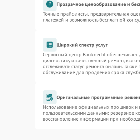
Прозрачное ценообразование и бес
Точные прайс-листы, предварительная оцен
платежей и возможность бесплатной консу
Широкий спектр услуг
Сервисный центр Bauknecht обеспечивает д
диагностику и качественный ремонт, включ
отслеживать статус ремонта онлайн. Также
обслуживание для продления срока служб
Оригинальные программные решени
Использование официальных прошивок и и
пользовательскими данными: резервное к
восстановление информации при необход