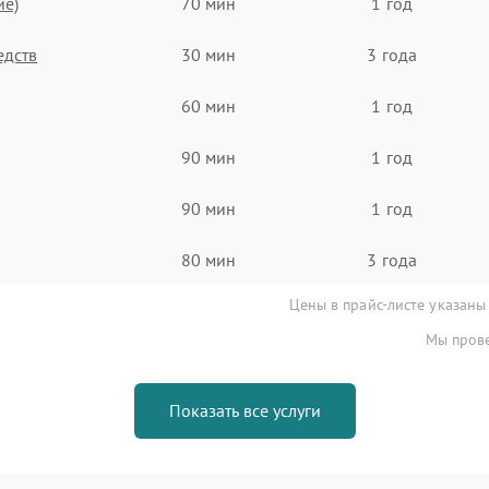
ие)
70 мин
1 год
едств
30 мин
3 года
60 мин
1 год
90 мин
1 год
90 мин
1 год
80 мин
3 года
Цены в прайс-листе указаны
Мы прове
Показать все услуги