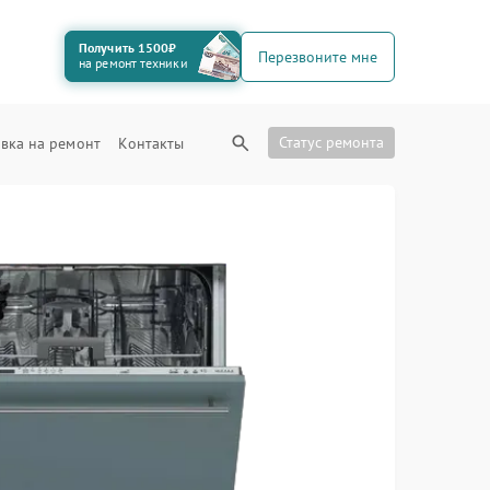
Получить 1500₽
Перезвоните мне
на ремонт техники
Статус ремонта
вка на ремонт
Контакты