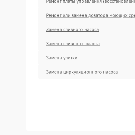
Ремонт платы управления (восстановлен
Ремонт или замена дозатора моющих ср
Замена сливного насоса
Замена сливного шланга
Замена улитки
Замена циркуляционного насоса