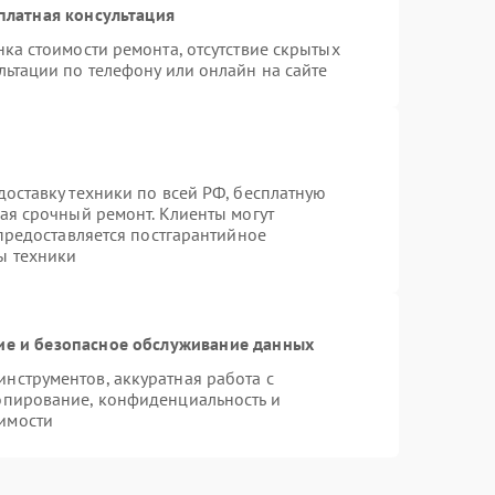
платная консультация
ка стоимости ремонта, отсутствие скрытых
льтации по телефону или онлайн на сайте
оставку техники по всей РФ, бесплатную
ая срочный ремонт. Клиенты могут
 предоставляется постгарантийное
ы техники
е и безопасное обслуживание данных
нструментов, аккуратная работа с
опирование, конфиденциальность и
имости