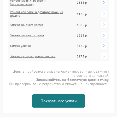
Ремонт платы управления
2565 р
(восстановление)
Ремонт или замена дозатора моющих
1175 р
средств
Замена сливного насоса
1565 р
Замена сливного шланга
1225 р
Замена улитки
3425 р
Замена циркуляционного насоса
2175 р
Цены в прайс-листе указаны ориентировочные, без учета
стоимости запчастей.
Записывайтесь на бесплатную диагностику.
Мы проверим ваше устройство и укажем на неисправность.
Показать все услуги