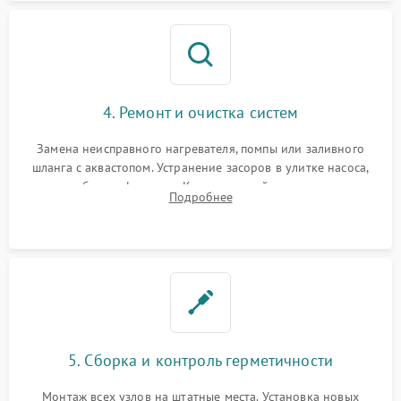
4. Ремонт и очистка систем
Замена неисправного нагревателя, помпы или заливного
шланга с аквастопом. Устранение засоров в улитке насоса,
патрубках и фильтрах. Компонентный ремонт платы
Подробнее
управления, восстановление поврежденной проводки.
5. Сборка и контроль герметичности
Монтаж всех узлов на штатные места. Установка новых