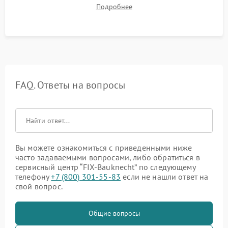
до нужной температуры, отсутствия посторонних шумов,
Подробнее
штатного слива и абсолютной сухости в поддоне.
FAQ. Ответы на вопросы
Вы можете ознакомиться с приведенными ниже
часто задаваемыми вопросами, либо обратиться в
сервисный центр “FIX-Bauknecht” по следующему
телефону
+7 (800) 301-55-83
если не нашли ответ на
свой вопрос.
Общие вопросы