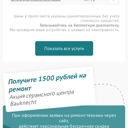
Цены в прайс-листе указаны ориентировочные, без учета
стоимости запчастей.
Записывайтесь на бесплатную диагностику.
Мы проверим ваше устройство и укажем на неисправность.
Показать все услуги
Получите 1500 рублей на
ремонт
Акция сервисного центра
Bauknecht
При оформлении заявки на ремонт техники через
сайт,
действует персональная бессрочная скидка