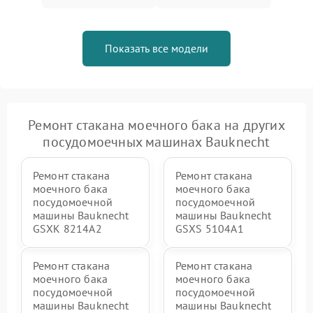
Показать все модели
Ремонт стакана моечного бака на других
посудомоечных машинах Bauknecht
Ремонт стакана
Ремонт стакана
моечного бака
моечного бака
посудомоечной
посудомоечной
машины Bauknecht
машины Bauknecht
GSXK 8214A2
GSXS 5104A1
Ремонт стакана
Ремонт стакана
моечного бака
моечного бака
посудомоечной
посудомоечной
машины Bauknecht
машины Bauknecht