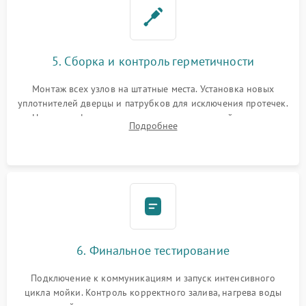
5. Сборка и контроль герметичности
Монтаж всех узлов на штатные места. Установка новых
уплотнителей дверцы и патрубков для исключения протечек.
Надежная фиксация хомутов гидравлической системы,
Подробнее
сборка корпуса и установка датчика поплавка.
6. Финальное тестирование
Подключение к коммуникациям и запуск интенсивного
цикла мойки. Контроль корректного залива, нагрева воды