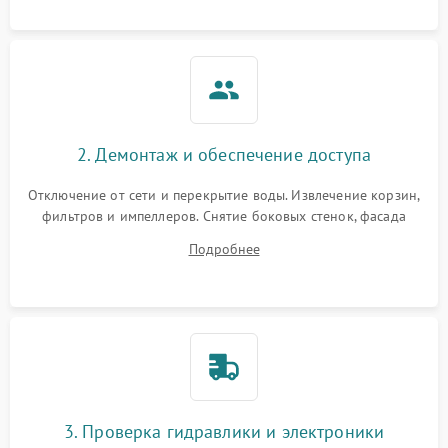
аквастоп.
2. Демонтаж и обеспечение доступа
Отключение от сети и перекрытие воды. Извлечение корзин,
фильтров и импеллеров. Снятие боковых стенок, фасада
дверцы или нижнего поддона для прямого доступа к
Подробнее
циркуляционному насосу, ТЭНу и сливной помпе.
3. Проверка гидравлики и электроники