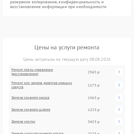
резервное копирование, конфиденциальность и
восстановление информации при необходимости
Цены на услуги ремонта
Цены актуальны на текущую дату 08.08.2026
Ремонт платы управления
2565 р
(восстановление)
Ремонт или замена дозатора моющих
1175 р
средств
Замена сливного насоса
1565 р
Замена сливного шланга
1225 р
Замена улитки
3425 р
Замена циркуляционного насоса
2175 р