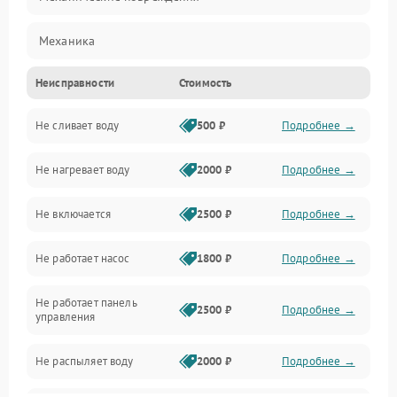
Механика
Неисправности
Стоимость
Управление
Не сливает воду
500 ₽
Подробнее →
Электропитание
Не нагревает воду
2000 ₽
Подробнее →
Датчики
Не включается
2500 ₽
Подробнее →
Нагрев
Не работает насос
1800 ₽
Подробнее →
Вода
Не работает панель
Гигиена
2500 ₽
Подробнее →
управления
Программное обеспечение
Не распыляет воду
2000 ₽
Подробнее →