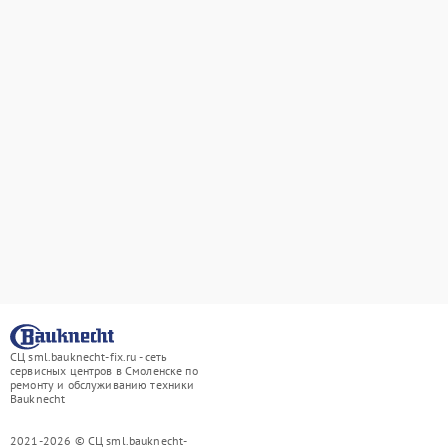
СЦ sml.bauknecht-fix.ru - сеть
сервисных центров в Смоленске по
ремонту и обслуживанию техники
Bauknecht
2021-2026 © СЦ sml.bauknecht-