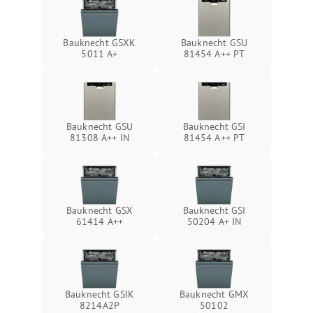
Bauknecht GSXK
Bauknecht GSU
5011 A+
81454 A++ PT
Bauknecht GSU
Bauknecht GSI
81308 A++ IN
81454 A++ PT
Bauknecht GSX
Bauknecht GSI
61414 A++
50204 A+ IN
Bauknecht GSIK
Bauknecht GMX
8214A2P
50102