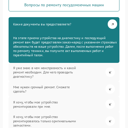
Вопросы по ремонту посудомоечных машин
Какие документы вы предоставляете?
На этапе приема устройства на диагностику и последующий
ремонт вам будет предоставлен заказ-наряд с указанием страховых
обязательств на ваше устройство. Далее, после выполнения работ
по ремонту техники, вы получите акт выполненных работ и
гарантийный талон.
Я уже знаю в чем неисправность и какой
ремонт необходим. Для чего проводить
диагностику?
Мне нужен срочный ремонт. Сможете
сделать?
Я хочу, чтобы мое устройство
ремонтировали при мне.
Я хочу, чтобы мое устройство
ремонтировалось только оригинальными
запчастями.