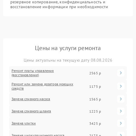
резервное копирование, конфиденциальность и
восстановление информации при необходимости
Цены на услуги ремонта
Цены актуальны на текущую дату 08.08.2026
Ремонт платы управления
2565 р
(восстановление)
Ремонт или замена дозатора моющих
1175 р
средств
Замена сливного насоса
1565 р
Замена сливного шланга
1225 р
Замена улитки
3425 р
Замена циркуляционного насоса
2175 р