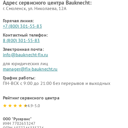
Адрес сервисного центра Bauknecht:
г. Смоленск, ул. Николаева, 12А
Горячая линия:
+7 (800) 301-55-83
Контактный телефон:
8 (800) 301-55-83
Электронная почта:
info@bauknecht-fix.ru
для юридических лиц
manager@fix-bauknecht.ru
График работы:
ПН-ВСК с 9:00 до 21:00 без перерывов и выходных
Рейтинг сервисного центра
4.9-5.0
ООО "Русервис"
ИНН 7702633247
ОГРН 1077746335776