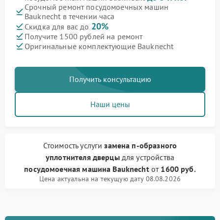
Срочный ремонт посудомоечных машин
Bauknecht в течении часа
20%
Скидка для вас до
Получите 1500 рублей на ремонт
Оригинальные комплектующие Bauknecht
Получить консультацию
Наши цены
Стоимость услуги
замена п-образного
уплотнителя дверцы
для устройства
посудомоечная машина Bauknecht
от
1600 руб.
Цена актуальна на текущую дату 08.08.2026