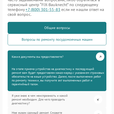
сервисный центр “FIX-Bauknecht” по следующему
телефону
+7 (800) 301-55-83
если не нашли ответ на
свой вопрос.
Общие вопросы
Вопросы по ремонту посудомоечных машин
Какие документы вы предоставляете?
На этапе приема устройства на диагностику и последующий
ремонт вам будет предоставлен заказ-наряд с указанием страховых
обязательств на ваше устройство. Далее, после выполнения работ
по ремонту техники, вы получите акт выполненных работ и
гарантийный талон.
Я уже знаю в чем неисправность и какой
ремонт необходим. Для чего проводить
диагностику?
Мне нужен срочный ремонт. Сможете