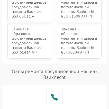
уплотнителя дверцы
уплотнителя дверцы
посудомоечной
посудомоечной
машины Bauknecht
машины Bauknecht
GSXK 5011 A+
GSU 81308 A++ IN
Замена П-
Замена П-
образного
образного
уплотнителя дверцы
уплотнителя дверцы
посудомоечной
посудомоечной
машины Bauknecht
машины Bauknecht
GSX 61414 A++
GSI 50204 A+ IN
Этапы ремонта посудомоечной машины
Bauknecht