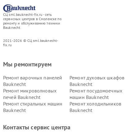
СЦ sml.bauknecht-fix.ru - сеть
сервисных центров в Смоленске по
ремонту и обслуживанию техники
Bauknecht
2021-2026 © СЦ sml.bauknecht-
fix.ru
Мы ремонтируем
Ремонт варочных панелей
Ремонт духовых шкафов
Bauknecht
Bauknecht
Ремонт микроволновых
Ремонт посудомоечных
печей Bauknecht
машин Bauknecht
Ремонт стиральных машин
Ремонт холодильников
Bauknecht
Bauknecht
Контакты сервис центра