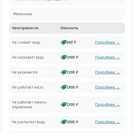
Механика
Неисправности
Стоимость
Управление
Не сливает воду
500 ₽
Подробнее →
Электропитание
Не нагревает воду
2000 ₽
Подробнее →
Датчики
Не включается
2500 ₽
Подробнее →
Нагрев
Не работает насос
1800 ₽
Подробнее →
Вода
Не работает панель
Гигиена
2500 ₽
Подробнее →
управления
Программное обеспечение
Не распыляет воду
2000 ₽
Подробнее →