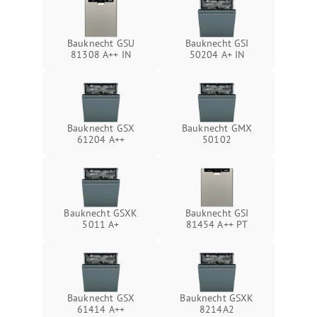
Bauknecht GSU
Bauknecht GSI
81308 A++ IN
50204 A+ IN
Bauknecht GSX
Bauknecht GMX
61204 A++
50102
Bauknecht GSXK
Bauknecht GSI
5011 A+
81454 A++ PT
Bauknecht GSX
Bauknecht GSXK
61414 A++
8214A2