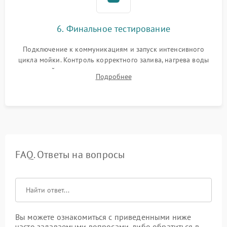
6. Финальное тестирование
Подключение к коммуникациям и запуск интенсивного
цикла мойки. Контроль корректного залива, нагрева воды
до нужной температуры, отсутствия посторонних шумов,
Подробнее
штатного слива и абсолютной сухости в поддоне.
FAQ. Ответы на вопросы
Вы можете ознакомиться с приведенными ниже
часто задаваемыми вопросами, либо обратиться в