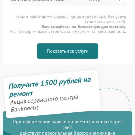
Цены в прайс-листе указаны ориентировочные, без учета
стоимости запчастей.
Записывайтесь на бесплатную диагностику.
Мы проверим ваше устройство и укажем на неисправность.
Показать все услуги
Получите 1500 рублей на
ремонт
Акция сервисного центра
Bauknecht
При оформлении заявки на ремонт техники через
сайт,
действует персональная бессрочная скидка