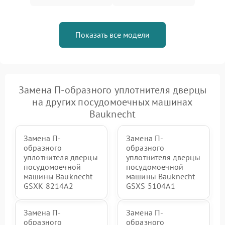
Показать все модели
Замена П-образного уплотнителя дверцы
на других посудомоечных машинах
Bauknecht
Замена П-
Замена П-
образного
образного
уплотнителя дверцы
уплотнителя дверцы
посудомоечной
посудомоечной
машины Bauknecht
машины Bauknecht
GSXK 8214A2
GSXS 5104A1
Замена П-
Замена П-
образного
образного