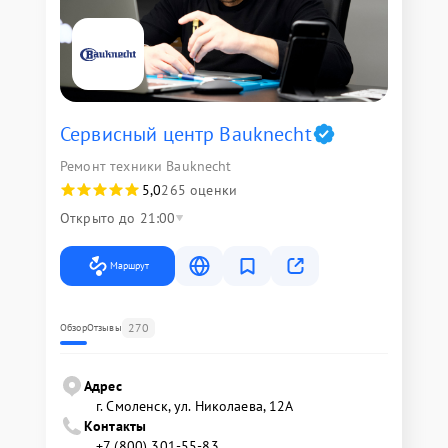
Сервисный центр Bauknecht
Ремонт техники Bauknecht
5,0
265 оценки
Открыто до 21:00
Маршрут
270
Обзор
Отзывы
Адрес
г. Смоленск, ул. Николаева, 12А
Контакты
+7 (800) 301-55-83