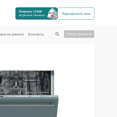
Получить 1500₽
Перезвоните мне
на ремонт техники
Статус ремонта
вка на ремонт
Контакты