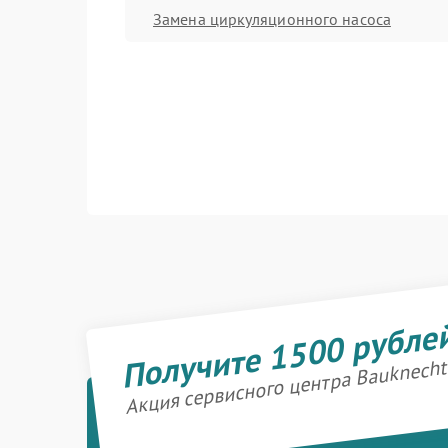
Замена циркуляционного насоса
Получите 1500 рубле
Акция сервисного центра Bauknecht