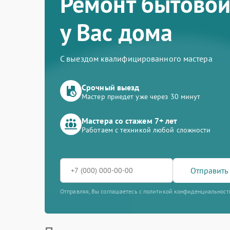
Ремонт бытовой
у Вас дома
С выездом квалифицированного мастера
Срочный выезд
Мастер приедет уже через 30 минут
Мастера со стажем 7+ лет
Работаем с техникой любой сложности
Отправить 
Отправляя, Вы соглашаетесь с политикой конфиденциальност