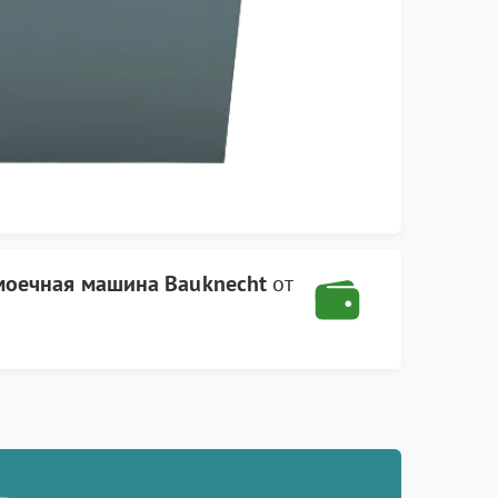
моечная машина Bauknecht
от