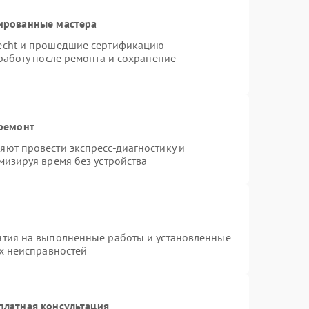
ированные мастера
necht и прошедшие сертификацию
работу после ремонта и сохранение
 ремонт
ют провести экспресс-диагностику и
мизируя время без устройства
нтия на выполненные работы и установленные
ых неисправностей
платная консультация