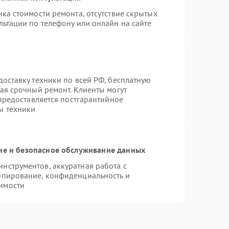
ка стоимости ремонта, отсутствие скрытых
льтации по телефону или онлайн на сайте
оставку техники по всей РФ, бесплатную
ая срочный ремонт. Клиенты могут
 предоставляется постгарантийное
ы техники
е и безопасное обслуживание данных
нструментов, аккуратная работа с
опирование, конфиденциальность и
имости