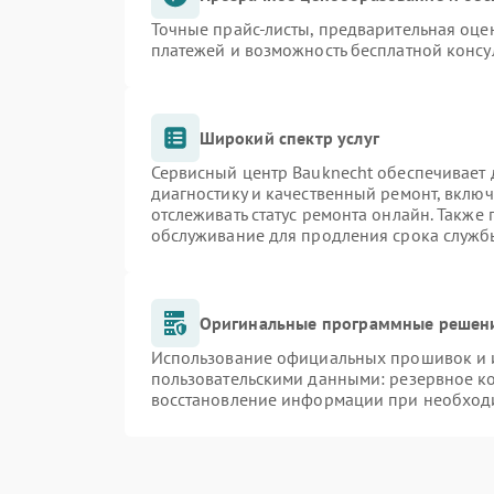
Точные прайс-листы, предварительная оцен
платежей и возможность бесплатной консу
Широкий спектр услуг
Сервисный центр Bauknecht обеспечивает д
диагностику и качественный ремонт, включ
отслеживать статус ремонта онлайн. Также
обслуживание для продления срока служб
Оригинальные программные решени
Использование официальных прошивок и и
пользовательскими данными: резервное к
восстановление информации при необход