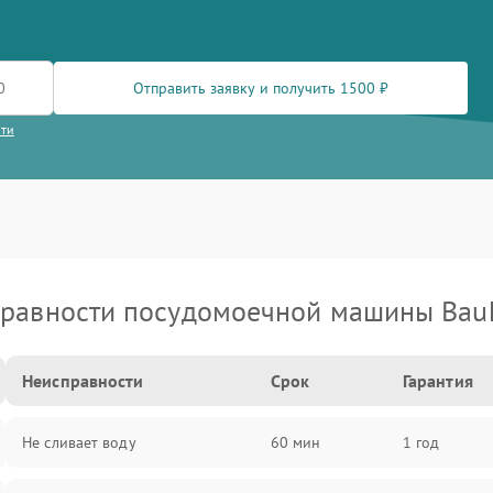
Отправить заявку и получить 1500 ₽
сти
равности посудомоечной машины Bau
Неисправности
Срок
Гарантия
Не сливает воду
60 мин
1 год