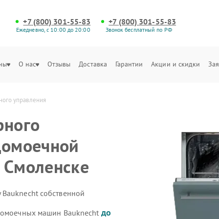
+7 (800) 301-55-83
+7 (800) 301-55-83
Ежедневно, с 10:00 до 20:00
Звонок бесплатный по РФ
ны
О нас
Отзывы
Доставка
Гарантии
Акции и скидки
Зая
ного управления
рного
домоечной
 Смоленске
 Bauknecht собственной
до
удомоечных машин Bauknecht