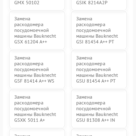
GMX 50102
GSIK 8214A2P
Замена
Замена
расходомера
расходомера
посудомоечной
посудомоечной
машины Bauknecht
машины Bauknecht
GSX 61204 A++
GSI 81454 A++ PT
Замена
Замена
расходомера
расходомера
посудомоечной
посудомоечной
машины Bauknecht
машины Bauknecht
GSF 81414 A++ WS
GSU 81454 A++ PT
Замена
Замена
расходомера
расходомера
посудомоечной
посудомоечной
машины Bauknecht
машины Bauknecht
GSXK 5011 A+
GSU 81308 A++ IN