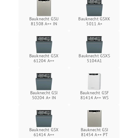
Bauknecht GSU
Bauknecht GSXK
81308 A++ IN
5011 A+
Bauknecht GSX
Bauknecht GSXS
61204 A++
5104A1
Bauknecht GSI
Bauknecht GSF
50204 A+ IN
81414 A++ WS
Bauknecht GSX
Bauknecht GSI
61414 A++
81454 A++ PT