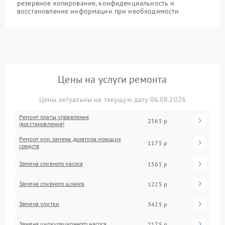
резервное копирование, конфиденциальность и
восстановление информации при необходимости
Цены на услуги ремонта
Цены актуальны на текущую дату 06.08.2026
Ремонт платы управления
2565 р
(восстановление)
Ремонт или замена дозатора моющих
1175 р
средств
Замена сливного насоса
1565 р
Замена сливного шланга
1225 р
Замена улитки
3425 р
Замена циркуляционного насоса
2175 р