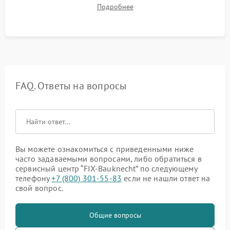
до нужной температуры, отсутствия посторонних шумов,
Подробнее
штатного слива и абсолютной сухости в поддоне.
FAQ. Ответы на вопросы
Вы можете ознакомиться с приведенными ниже
часто задаваемыми вопросами, либо обратиться в
сервисный центр “FIX-Bauknecht” по следующему
телефону
+7 (800) 301-55-83
если не нашли ответ на
свой вопрос.
Общие вопросы