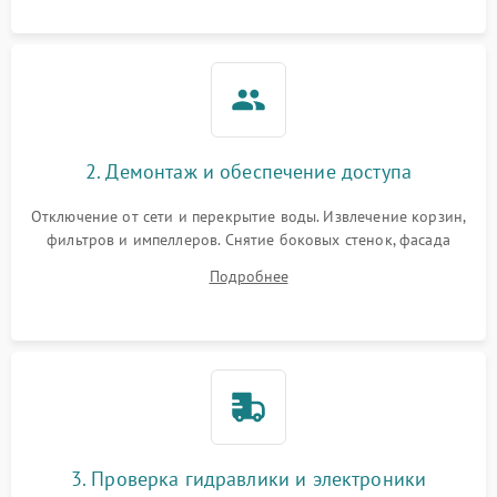
аквастоп.
2. Демонтаж и обеспечение доступа
Отключение от сети и перекрытие воды. Извлечение корзин,
фильтров и импеллеров. Снятие боковых стенок, фасада
дверцы или нижнего поддона для прямого доступа к
Подробнее
циркуляционному насосу, ТЭНу и сливной помпе.
3. Проверка гидравлики и электроники