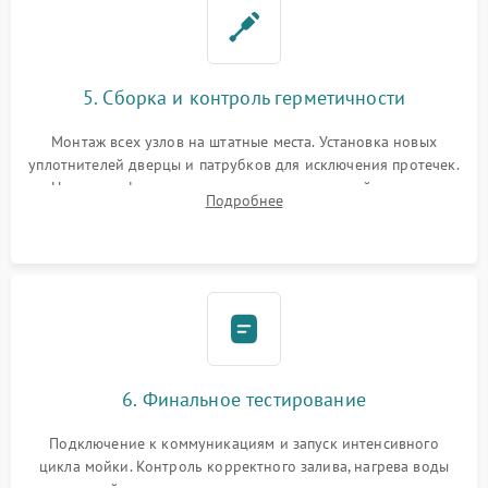
5. Сборка и контроль герметичности
Монтаж всех узлов на штатные места. Установка новых
уплотнителей дверцы и патрубков для исключения протечек.
Надежная фиксация хомутов гидравлической системы,
Подробнее
сборка корпуса и установка датчика поплавка.
6. Финальное тестирование
Подключение к коммуникациям и запуск интенсивного
цикла мойки. Контроль корректного залива, нагрева воды