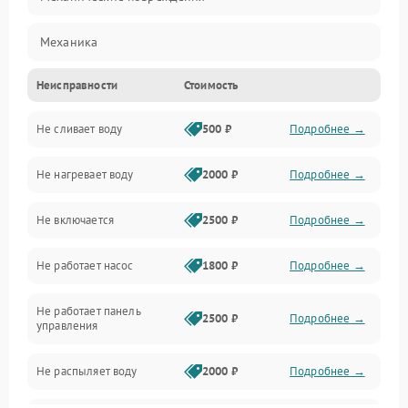
Механика
Неисправности
Стоимость
Управление
Не сливает воду
500 ₽
Подробнее →
Электропитание
Не нагревает воду
2000 ₽
Подробнее →
Датчики
Не включается
2500 ₽
Подробнее →
Нагрев
Не работает насос
1800 ₽
Подробнее →
Вода
Не работает панель
Гигиена
2500 ₽
Подробнее →
управления
Программное обеспечение
Не распыляет воду
2000 ₽
Подробнее →