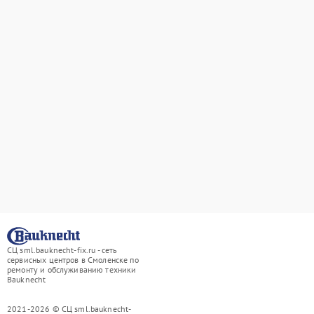
СЦ sml.bauknecht-fix.ru - сеть
сервисных центров в Смоленске по
ремонту и обслуживанию техники
Bauknecht
2021-2026 © СЦ sml.bauknecht-