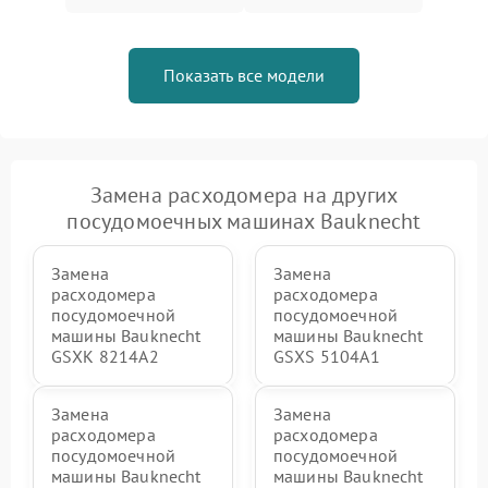
Показать все модели
Замена расходомера на других
посудомоечных машинах Bauknecht
Замена
Замена
расходомера
расходомера
посудомоечной
посудомоечной
машины Bauknecht
машины Bauknecht
GSXK 8214A2
GSXS 5104A1
Замена
Замена
расходомера
расходомера
посудомоечной
посудомоечной
машины Bauknecht
машины Bauknecht