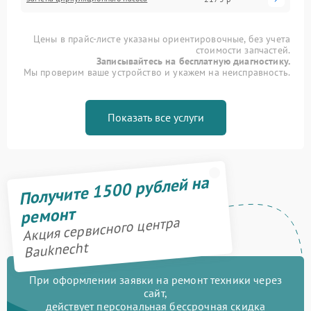
Цены в прайс-листе указаны ориентировочные, без учета
стоимости запчастей.
Записывайтесь на бесплатную диагностику.
Мы проверим ваше устройство и укажем на неисправность.
Показать все услуги
Получите 1500 рублей на
ремонт
Акция сервисного центра
Bauknecht
При оформлении заявки на ремонт техники через
сайт,
действует персональная бессрочная скидка