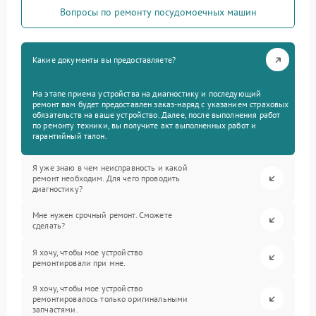
Вопросы по ремонту посудомоечных машин
Какие документы вы предоставляете?
На этапе приема устройства на диагностику и последующий
ремонт вам будет предоставлен заказ-наряд с указанием страховых
обязательств на ваше устройство. Далее, после выполнения работ
по ремонту техники, вы получите акт выполненных работ и
гарантийный талон.
Я уже знаю в чем неисправность и какой
ремонт необходим. Для чего проводить
диагностику?
Мне нужен срочный ремонт. Сможете
сделать?
Я хочу, чтобы мое устройство
ремонтировали при мне.
Я хочу, чтобы мое устройство
ремонтировалось только оригинальными
запчастями.