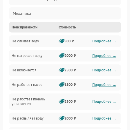
Механика
Неисправности
Стоимость
Управление
Не сливает воду
500 ₽
Подробнее →
Электропитание
Не нагревает воду
2000 ₽
Подробнее →
Датчики
Не включается
2500 ₽
Подробнее →
Нагрев
Не работает насос
1800 ₽
Подробнее →
Вода
Не работает панель
Гигиена
2500 ₽
Подробнее →
управления
Программное обеспечение
Не распыляет воду
2000 ₽
Подробнее →