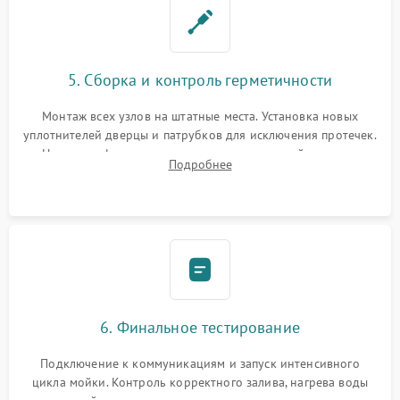
5. Сборка и контроль герметичности
Монтаж всех узлов на штатные места. Установка новых
уплотнителей дверцы и патрубков для исключения протечек.
Надежная фиксация хомутов гидравлической системы,
Подробнее
сборка корпуса и установка датчика поплавка.
6. Финальное тестирование
Подключение к коммуникациям и запуск интенсивного
цикла мойки. Контроль корректного залива, нагрева воды