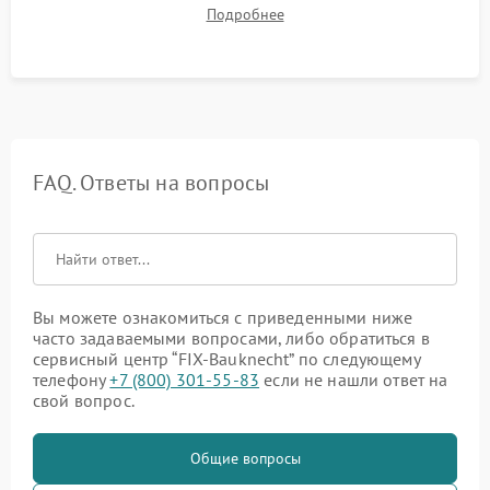
до нужной температуры, отсутствия посторонних шумов,
Подробнее
штатного слива и абсолютной сухости в поддоне.
FAQ. Ответы на вопросы
Вы можете ознакомиться с приведенными ниже
часто задаваемыми вопросами, либо обратиться в
сервисный центр “FIX-Bauknecht” по следующему
телефону
+7 (800) 301-55-83
если не нашли ответ на
свой вопрос.
Общие вопросы