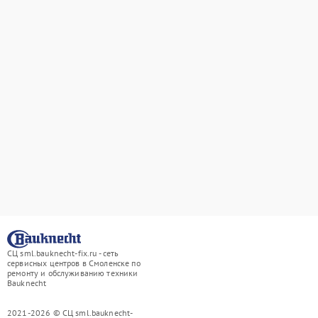
СЦ sml.bauknecht-fix.ru - сеть
сервисных центров в Смоленске по
ремонту и обслуживанию техники
Bauknecht
2021-2026 © СЦ sml.bauknecht-