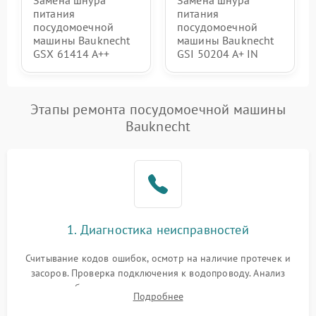
Замена шнура
Замена шнура
питания
питания
посудомоечной
посудомоечной
машины Bauknecht
машины Bauknecht
GSX 61414 A++
GSI 50204 A+ IN
Этапы ремонта посудомоечной машины
Bauknecht
1. Диагностика неисправностей
Считывание кодов ошибок, осмотр на наличие протечек и
засоров. Проверка подключения к водопроводу. Анализ
жалоб на отсутствие слива, нагрева, вращения
Подробнее
разбрызгивателей или срабатывание системы защиты