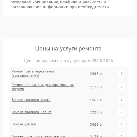
резервное копирование, конфиденциальность и
восстановление информации при необходимости
Цены на услуги ремонта
Цены актуальны на текущую дату 09.08.2026
Ремонт платы управления
2565 р
(восстановление)
Ремонт или замена дозатора моющих
1175 р
средств
Замена сливного насоса
1565 р
Замена сливного шланга
1225 р
Замена улитки
3425 р
Замена циркуляционного насоса
2175 р