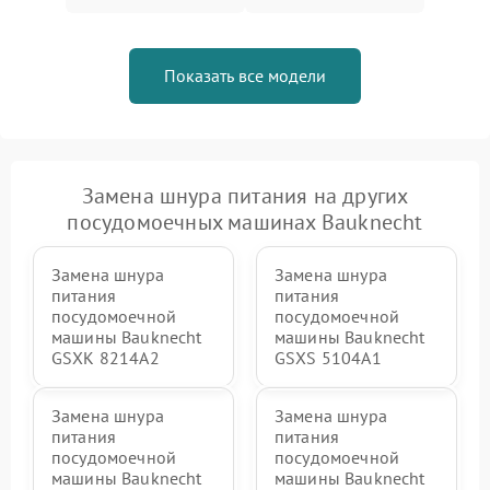
Показать все модели
Замена шнура питания на других
посудомоечных машинах Bauknecht
Замена шнура
Замена шнура
питания
питания
посудомоечной
посудомоечной
машины Bauknecht
машины Bauknecht
GSXK 8214A2
GSXS 5104A1
Замена шнура
Замена шнура
питания
питания
посудомоечной
посудомоечной
машины Bauknecht
машины Bauknecht