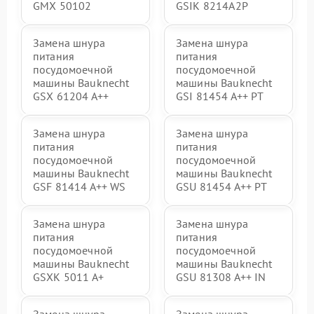
GMX 50102
GSIK 8214A2P
Замена шнура
Замена шнура
питания
питания
посудомоечной
посудомоечной
машины Bauknecht
машины Bauknecht
GSX 61204 A++
GSI 81454 A++ PT
Замена шнура
Замена шнура
питания
питания
посудомоечной
посудомоечной
машины Bauknecht
машины Bauknecht
GSF 81414 A++ WS
GSU 81454 A++ PT
Замена шнура
Замена шнура
питания
питания
посудомоечной
посудомоечной
машины Bauknecht
машины Bauknecht
GSXK 5011 A+
GSU 81308 A++ IN