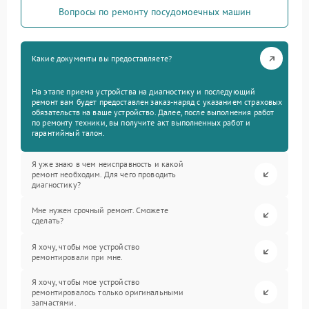
Вопросы по ремонту посудомоечных машин
Какие документы вы предоставляете?
На этапе приема устройства на диагностику и последующий
ремонт вам будет предоставлен заказ-наряд с указанием страховых
обязательств на ваше устройство. Далее, после выполнения работ
по ремонту техники, вы получите акт выполненных работ и
гарантийный талон.
Я уже знаю в чем неисправность и какой
ремонт необходим. Для чего проводить
диагностику?
Мне нужен срочный ремонт. Сможете
сделать?
Я хочу, чтобы мое устройство
ремонтировали при мне.
Я хочу, чтобы мое устройство
ремонтировалось только оригинальными
запчастями.