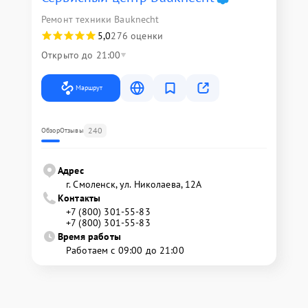
Ремонт техники Bauknecht
5,0
276 оценки
Открыто до 21:00
Маршрут
240
Обзор
Отзывы
Адрес
г. Смоленск, ул. Николаева, 12А
Контакты
+7 (800) 301-55-83
+7 (800) 301-55-83
Время работы
Работаем с 09:00 до 21:00