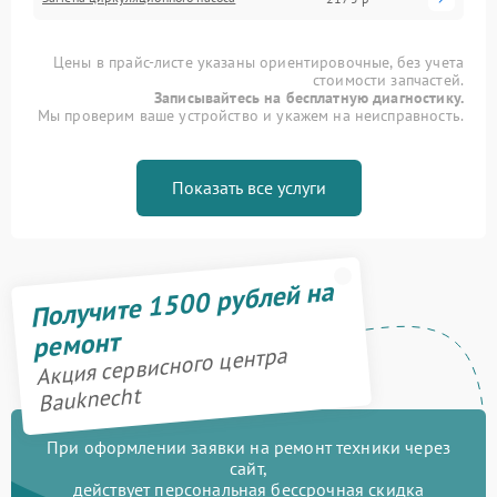
Цены в прайс-листе указаны ориентировочные, без учета
стоимости запчастей.
Записывайтесь на бесплатную диагностику.
Мы проверим ваше устройство и укажем на неисправность.
Показать все услуги
Получите 1500 рублей на
ремонт
Акция сервисного центра
Bauknecht
При оформлении заявки на ремонт техники через
сайт,
действует персональная бессрочная скидка