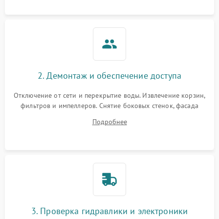
аквастоп.
2. Демонтаж и обеспечение доступа
Отключение от сети и перекрытие воды. Извлечение корзин,
фильтров и импеллеров. Снятие боковых стенок, фасада
дверцы или нижнего поддона для прямого доступа к
Подробнее
циркуляционному насосу, ТЭНу и сливной помпе.
3. Проверка гидравлики и электроники