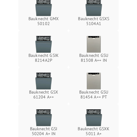
Bauknecht GMX
Bauknecht GSXS
50102
5104A1
Bauknecht GSIK
Bauknecht GSU
8214A2P
81308 A++ IN
Bauknecht GSX
Bauknecht GSU
61204 A++
81454 A++ PT
Bauknecht GSI
Bauknecht GSXK
50204 A+ IN
5011 A+