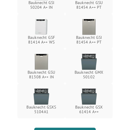
Bauknecht GSI
Bauknecht GSU
50204 A+ IN
81454 A++ PT
Bauknecht GSF
Bauknecht GSI
81414 A++ WS
81454 A++ PT
Bauknecht GSU
Bauknecht GMX
81308 A++ IN
50102
Bauknecht GSXS
Bauknecht GSX
5104A1
61414 A++