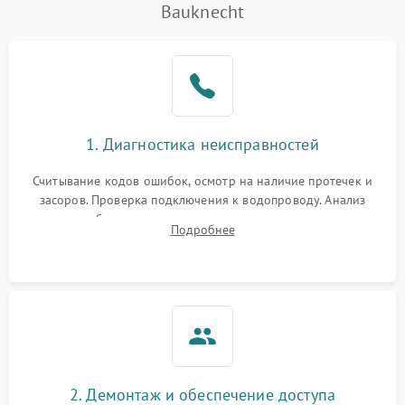
Bauknecht
1. Диагностика неисправностей
Считывание кодов ошибок, осмотр на наличие протечек и
засоров. Проверка подключения к водопроводу. Анализ
жалоб на отсутствие слива, нагрева, вращения
Подробнее
разбрызгивателей или срабатывание системы защиты
аквастоп.
2. Демонтаж и обеспечение доступа