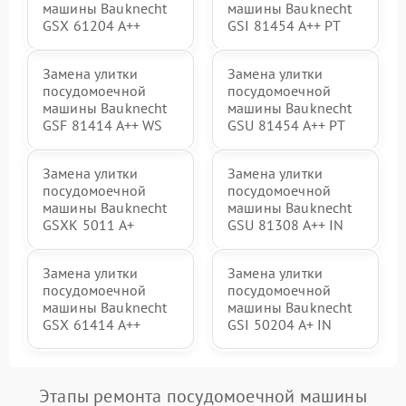
машины Bauknecht
машины Bauknecht
GSX 61204 A++
GSI 81454 A++ PT
Замена улитки
Замена улитки
посудомоечной
посудомоечной
машины Bauknecht
машины Bauknecht
GSF 81414 A++ WS
GSU 81454 A++ PT
Замена улитки
Замена улитки
посудомоечной
посудомоечной
машины Bauknecht
машины Bauknecht
GSXK 5011 A+
GSU 81308 A++ IN
Замена улитки
Замена улитки
посудомоечной
посудомоечной
машины Bauknecht
машины Bauknecht
GSX 61414 A++
GSI 50204 A+ IN
Этапы ремонта посудомоечной машины