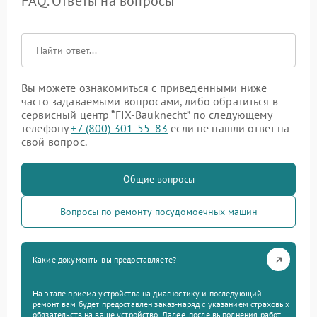
FAQ. Ответы на вопросы
Вы можете ознакомиться с приведенными ниже
часто задаваемыми вопросами, либо обратиться в
сервисный центр “FIX-Bauknecht” по следующему
телефону
+7 (800) 301-55-83
если не нашли ответ на
свой вопрос.
Общие вопросы
Вопросы по ремонту посудомоечных машин
Какие документы вы предоставляете?
На этапе приема устройства на диагностику и последующий
ремонт вам будет предоставлен заказ-наряд с указанием страховых
обязательств на ваше устройство. Далее, после выполнения работ