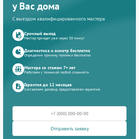
у Вас дома
С выездом квалифицированного мастера
Срочный выезд
Мастер приедет уже через 30 минут
Диагностика и осмотр бесплатно
Определим причину поломки бесплатно
Мастера со стажем 7+ лет
Работаем с техникой любой сложности
Гарантия до 12 месяцев
Составляем договор, предоставляем гарантию
Отправить заявку