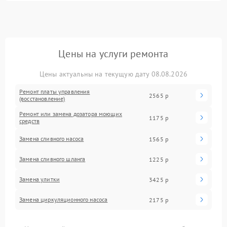
Цены на услуги ремонта
Цены актуальны на текущую дату 08.08.2026
Ремонт платы управления
2565 р
(восстановление)
Ремонт или замена дозатора моющих
1175 р
средств
Замена сливного насоса
1565 р
Замена сливного шланга
1225 р
Замена улитки
3425 р
Замена циркуляционного насоса
2175 р