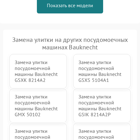
Показать все модели
Замена улитки на других посудомоечных
машинах Bauknecht
Замена улитки
Замена улитки
посудомоечной
посудомоечной
машины Bauknecht
машины Bauknecht
GSXK 8214A2
GSXS 5104A1
Замена улитки
Замена улитки
посудомоечной
посудомоечной
машины Bauknecht
машины Bauknecht
GMX 50102
GSIK 8214A2P
Замена улитки
Замена улитки
посудомоечной
посудомоечной