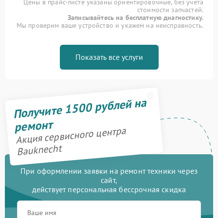
Цены в прайс-листе указаны ориентировочные, без учета
стоимости запчастей.
Записывайтесь на бесплатную диагностику.
Мы проверим ваше устройство и укажем на неисправность.
Показать все услуги
Получите 1500 рублей на
ремонт
Акция сервисного центра
Bauknecht
При оформлении заявки на ремонт техники через
сайт,
действует персональная бессрочная скидка