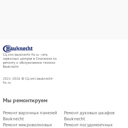
СЦ sml.bauknecht-fix.ru - сеть
сервисных центров в Смоленске по
ремонту и обслуживанию техники
Bauknecht
2021-2026 © СЦ sml.bauknecht-
fix.ru
Мы ремонтируем
Ремонт варочных панелей
Ремонт духовых шкафов
Bauknecht
Bauknecht
Ремонт микроволновых
Ремонт посудомоечных