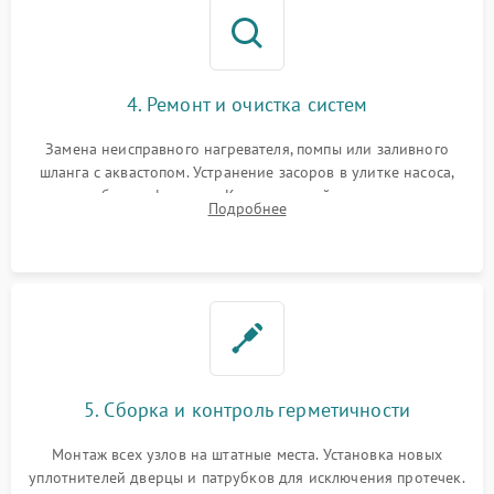
4. Ремонт и очистка систем
Замена неисправного нагревателя, помпы или заливного
шланга с аквастопом. Устранение засоров в улитке насоса,
патрубках и фильтрах. Компонентный ремонт платы
Подробнее
управления, восстановление поврежденной проводки.
5. Сборка и контроль герметичности
Монтаж всех узлов на штатные места. Установка новых
уплотнителей дверцы и патрубков для исключения протечек.