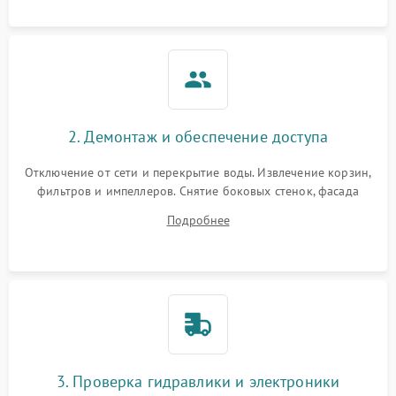
аквастоп.
2. Демонтаж и обеспечение доступа
Отключение от сети и перекрытие воды. Извлечение корзин,
фильтров и импеллеров. Снятие боковых стенок, фасада
дверцы или нижнего поддона для прямого доступа к
Подробнее
циркуляционному насосу, ТЭНу и сливной помпе.
3. Проверка гидравлики и электроники