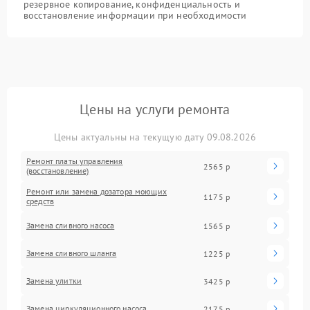
резервное копирование, конфиденциальность и
восстановление информации при необходимости
Цены на услуги ремонта
Цены актуальны на текущую дату 09.08.2026
Ремонт платы управления
2565 р
(восстановление)
Ремонт или замена дозатора моющих
1175 р
средств
Замена сливного насоса
1565 р
Замена сливного шланга
1225 р
Замена улитки
3425 р
Замена циркуляционного насоса
2175 р