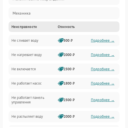
Механика
Неисправности
Стоимость
Управление
Не сливает воду
500 ₽
Подробнее →
Электропитание
Не нагревает воду
2000 ₽
Подробнее →
Датчики
Не включается
2500 ₽
Подробнее →
Нагрев
Не работает насос
1800 ₽
Подробнее →
Вода
Не работает панель
Гигиена
2500 ₽
Подробнее →
управления
Программное обеспечение
Не распыляет воду
2000 ₽
Подробнее →