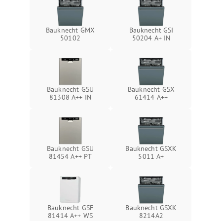
Bauknecht GMX
Bauknecht GSI
50102
50204 A+ IN
Bauknecht GSU
Bauknecht GSX
81308 A++ IN
61414 A++
Bauknecht GSU
Bauknecht GSXK
81454 A++ PT
5011 A+
Bauknecht GSF
Bauknecht GSXK
81414 A++ WS
8214A2