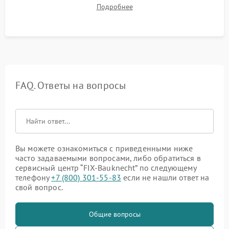
до нужной температуры, отсутствия посторонних шумов,
Подробнее
штатного слива и абсолютной сухости в поддоне.
FAQ. Ответы на вопросы
Вы можете ознакомиться с приведенными ниже
часто задаваемыми вопросами, либо обратиться в
сервисный центр “FIX-Bauknecht” по следующему
телефону
+7 (800) 301-55-83
если не нашли ответ на
свой вопрос.
Общие вопросы