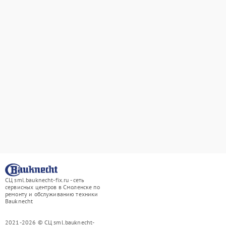
СЦ sml.bauknecht-fix.ru - сеть
сервисных центров в Смоленске по
ремонту и обслуживанию техники
Bauknecht
2021-2026 © СЦ sml.bauknecht-