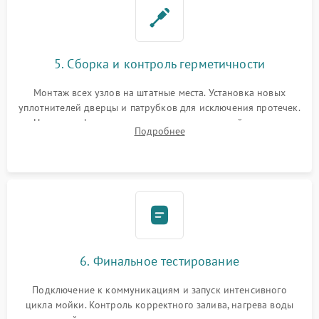
5. Сборка и контроль герметичности
Монтаж всех узлов на штатные места. Установка новых
уплотнителей дверцы и патрубков для исключения протечек.
Надежная фиксация хомутов гидравлической системы,
Подробнее
сборка корпуса и установка датчика поплавка.
6. Финальное тестирование
Подключение к коммуникациям и запуск интенсивного
цикла мойки. Контроль корректного залива, нагрева воды