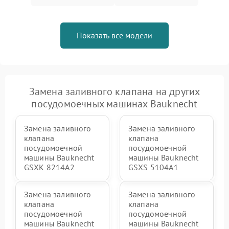
Показать все модели
Замена заливного клапана на других
посудомоечных машинах Bauknecht
Замена заливного
Замена заливного
клапана
клапана
посудомоечной
посудомоечной
машины Bauknecht
машины Bauknecht
GSXK 8214A2
GSXS 5104A1
Замена заливного
Замена заливного
клапана
клапана
посудомоечной
посудомоечной
машины Bauknecht
машины Bauknecht