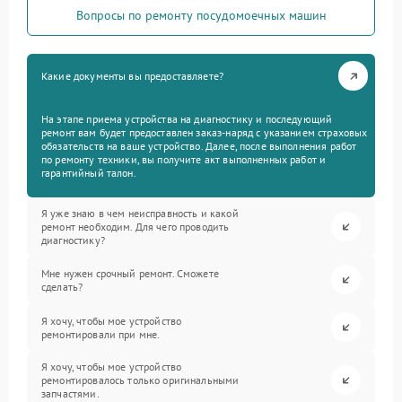
Вопросы по ремонту посудомоечных машин
Какие документы вы предоставляете?
На этапе приема устройства на диагностику и последующий
ремонт вам будет предоставлен заказ-наряд с указанием страховых
обязательств на ваше устройство. Далее, после выполнения работ
по ремонту техники, вы получите акт выполненных работ и
гарантийный талон.
Я уже знаю в чем неисправность и какой
ремонт необходим. Для чего проводить
диагностику?
Мне нужен срочный ремонт. Сможете
сделать?
Я хочу, чтобы мое устройство
ремонтировали при мне.
Я хочу, чтобы мое устройство
ремонтировалось только оригинальными
запчастями.