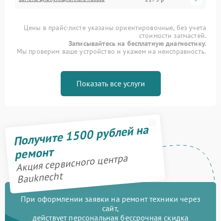
Цены в прайс-листе указаны ориентировочные, без учета
стоимости запчастей.
Записывайтесь на бесплатную диагностику.
Мы проверим ваше устройство и укажем на неисправность.
Показать все услуги
Получите 1500 рублей на
ремонт
Акция сервисного центра
Bauknecht
При оформлении заявки на ремонт техники через
сайт,
действует персональная бессрочная скидка