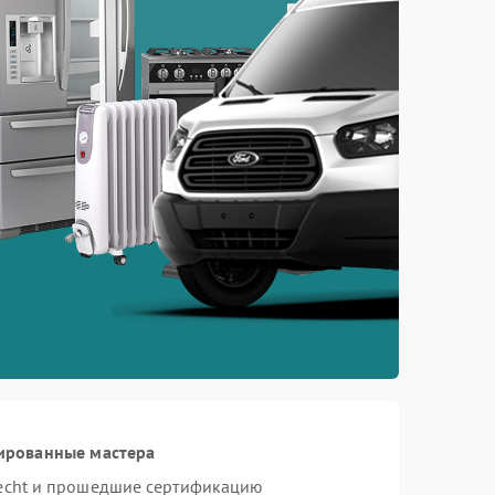
ированные мастера
necht и прошедшие сертификацию