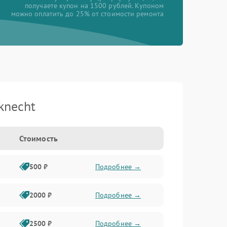
получаете купон на 1500 рублей. Купоном
можно оплатить до 25% от стоимости ремонта
knecht
Стоимость
500 ₽
Подробнее →
2000 ₽
Подробнее →
2500 ₽
Подробнее →