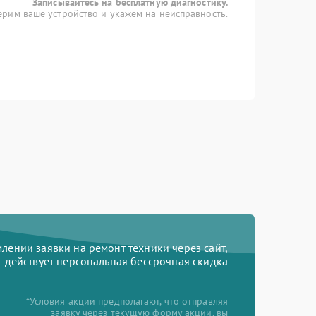
Записывайтесь на бесплатную диагностику.
рим ваше устройство и укажем на неисправность.
ении заявки на ремонт техники через сайт,
действует персональная бессрочная скидка
*Условия акции предполагают, что отправляя
заявку через текущую форму акции, вы