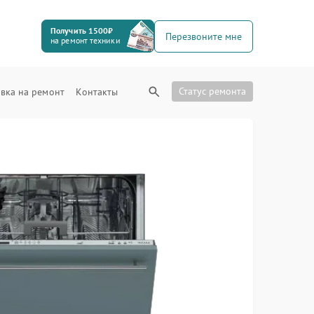
Получить 1500₽
Перезвоните мне
на ремонт техники
Статус ремонта
вка на ремонт
Контакты