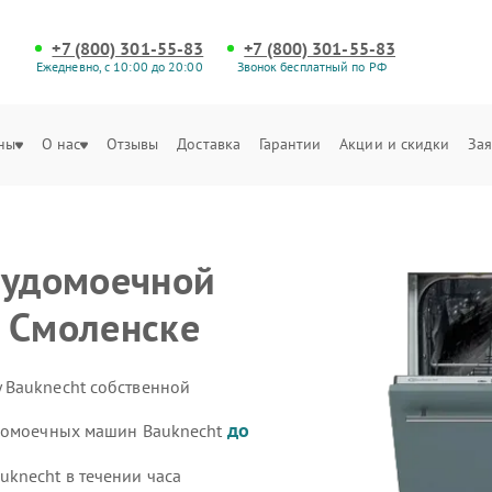
+7 (800) 301-55-83
+7 (800) 301-55-83
Ежедневно, с 10:00 до 20:00
Звонок бесплатный по РФ
ны
О нас
Отзывы
Доставка
Гарантии
Акции и скидки
Зая
судомоечной
 Смоленске
 Bauknecht собственной
до
удомоечных машин Bauknecht
knecht в течении часа