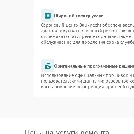
Широкий спектр услуг
Сервисный центр Bauknecht обеспечивает д
диагностику и качественный ремонт, включ
отслеживать статус ремонта онлайн. Также
обслуживание для продления срока служб
Оригинальные программные решени
Использование официальных прошивок и и
пользовательскими данными: резервное к
восстановление информации при необход
Цены на услуги ремонта