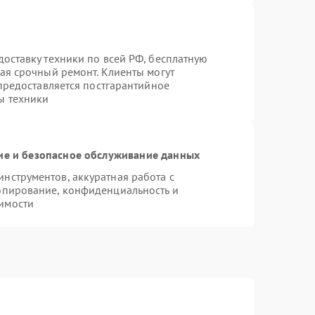
оставку техники по всей РФ, бесплатную
ая срочный ремонт. Клиенты могут
 предоставляется постгарантийное
ы техники
е и безопасное обслуживание данных
нструментов, аккуратная работа с
опирование, конфиденциальность и
имости