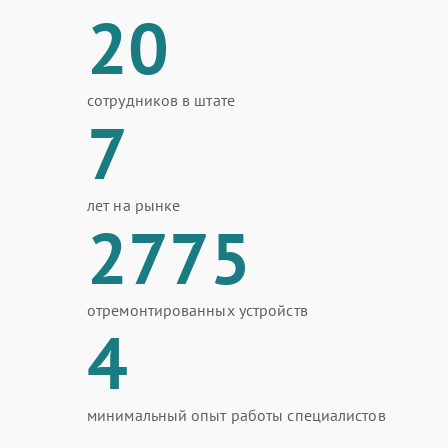
20
сотрудников в штате
7
лет на рынке
2775
отремонтированных устройств
4
минимальный опыт работы специалистов