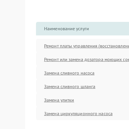
Наименование услуги
Ремонт платы управления (восстановлен
Ремонт или замена дозатора моющих ср
Замена сливного насоса
Замена сливного шланга
Замена улитки
Замена циркуляционного насоса