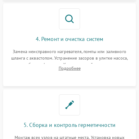
4. Ремонт и очистка систем
Замена неисправного нагревателя, помпы или заливного
шланга с аквастопом. Устранение засоров в улитке насоса,
патрубках и фильтрах. Компонентный ремонт платы
Подробнее
управления, восстановление поврежденной проводки.
5. Сборка и контроль герметичности
Монтаж всех узлов на штатные места. Установка новых