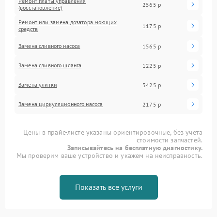
Ремонт платы управления
2565 р
(восстановление)
Ремонт или замена дозатора моющих
1175 р
средств
Замена сливного насоса
1565 р
Замена сливного шланга
1225 р
Замена улитки
3425 р
Замена циркуляционного насоса
2175 р
Цены в прайс-листе указаны ориентировочные, без учета
стоимости запчастей.
Записывайтесь на бесплатную диагностику.
Мы проверим ваше устройство и укажем на неисправность.
Показать все услуги