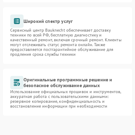
Широкий спектр услуг
Сервисный центр Bauknecht обеспечивает доставку
техники по всей РФ, бесплатную диагностику и
качественный ремонт, включая срочный ремонт. Клиенты
могут отслеживать статус ремонта онлайн. Также
предоставляется постгарантийное обслуживание для
продления срока службы техники
Оригинальные программные решение и
безопасное обслуживание данных
Использование официальных прошивок и инструментов,
аккуратная работа с пользовательскими данными:
резервное копирование, конфиденциальность и
восстановление информации при необходимости