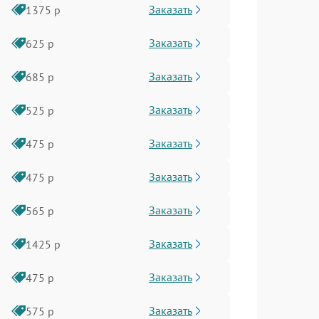
Заказать
1375 р
Заказать
625 р
Заказать
685 р
Заказать
525 р
Заказать
475 р
Заказать
475 р
Заказать
565 р
Заказать
1425 р
Заказать
475 р
Заказать
575 р