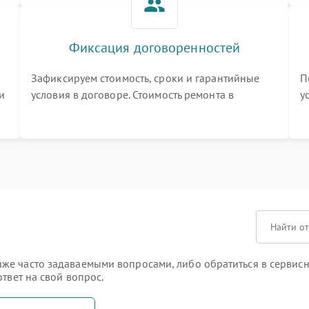
Фиксация договоренностей
Зафиксируем стоимость, сроки и гарантийные
П
и
условия в договоре. Стоимость ремонта в
у
процессе меняться не будет
п
т
же часто задаваемыми вопросами, либо обратиться в сервисн
твет на свой вопрос.