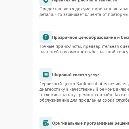
Предоставляется документированная гара
детали, что защищает клиента от повторн
Прозрачное ценообразование и бес
Точные прайс-листы, предварительная оцен
платежей и возможность бесплатной консу
Широкий спектр услуг
Сервисный центр Bauknecht обеспечивает д
диагностику и качественный ремонт, включ
отслеживать статус ремонта онлайн. Также
обслуживание для продления срока служб
Оригинальные программные решени