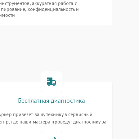
нструментов, аккуратная работа с
опирование, конфиденциальность и
имости
Бесплатная диагностика
урьер привезет вашу технику в сервисный
ентр, где наши мастера проведут диагностику за
0 минут