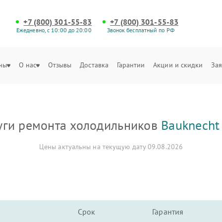
+7 (800) 301-55-83
+7 (800) 301-55-83
Ежедневно, с 10:00 до 20:00
Звонок бесплатный по РФ
ны
О нас
Отзывы
Доставка
Гарантии
Акции и скидки
Зая
уги ремонта холодильников
Bauknecht
Цены актуальны на текущую дату 09.08.2026
Срок
Гарантия