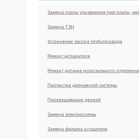
Замена платы управления (мат.платы, ме
Замена ТЭН
Устранение засора трубопровода
Ремонт испарителя
Ремонт датчика морозильного отделени
Прочистка дренажной системы
Перевешивание дверей
Замена электросхемы
Замена фильтра осушителя