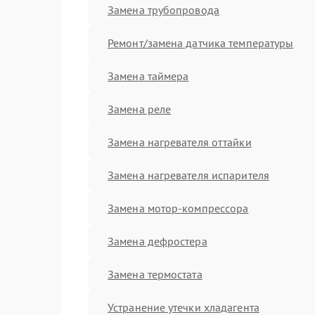
Замена трубопровода
Ремонт/замена датчика температуры
Замена таймера
Замена реле
Замена нагревателя оттайки
Замена нагревателя испарителя
Замена мотор-компрессора
Замена дефростера
Замена термостата
Устранение утечки хладагента