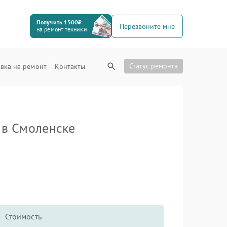
Получить 1500₽
Перезвоните мне
на ремонт техники
Статус ремонта
вка на ремонт
Контакты
в Смоленске
Стоимость