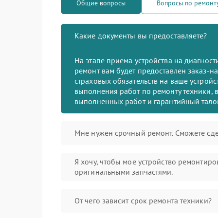
Общие вопросы
Вопросы по ремонт
Какие документы вы предоставляете?
На этапе приема устройства на диагнос
ремонт вам будет предоставлен заказ-на
страховых обязательств на ваше устройст
выполнения работ по ремонту техники, в
выполненных работ и гарантийный тало
Мне нужен срочный ремонт. Сможете сде
Я хочу, чтобы мое устройство ремонтиро
оригинальными запчастями.
От чего зависит срок ремонта техники?