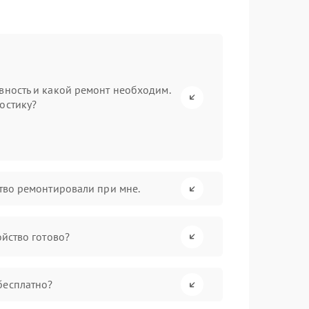
вность и какой ремонт необходим.
остику?
ство ремонтировали при мне.
ойство готово?
бесплатно?