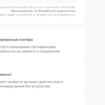
 ориентировочные, без учета стоимости запчастей.
Записывайтесь на бесплатную диагностику.
рим ваше устройство и укажем на неисправность.
ированные мастера
necht и прошедшие сертификацию
работу после ремонта и сохранение
 ремонт
ют провести экспресс-диагностику и
мизируя время без устройства