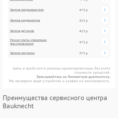
Замена предохранителя
475 р
Замена конденсатора
425 р
Замена датчиков
425 р
Ремонт платы управления
475 р
(восстановление)
Замена лампочки
375 р
Цены в прайс-листе указаны ориентировочные, без учета
стоимости запчастей.
Записывайтесь на бесплатную диагностику.
Мы проверим ваше устройство и укажем на неисправность.
Преимущества сервисного центра
Bauknecht