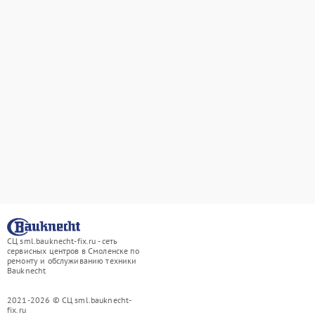
СЦ sml.bauknecht-fix.ru - сеть
сервисных центров в Смоленске по
ремонту и обслуживанию техники
Bauknecht
2021-2026 © СЦ sml.bauknecht-
fix.ru