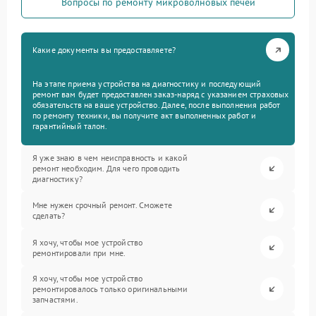
Вопросы по ремонту микроволновых печей
Какие документы вы предоставляете?
На этапе приема устройства на диагностику и последующий
ремонт вам будет предоставлен заказ-наряд с указанием страховых
обязательств на ваше устройство. Далее, после выполнения работ
по ремонту техники, вы получите акт выполненных работ и
гарантийный талон.
Я уже знаю в чем неисправность и какой
ремонт необходим. Для чего проводить
диагностику?
Мне нужен срочный ремонт. Сможете
сделать?
Я хочу, чтобы мое устройство
ремонтировали при мне.
Я хочу, чтобы мое устройство
ремонтировалось только оригинальными
запчастями.