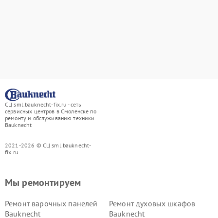
СЦ sml.bauknecht-fix.ru - сеть
сервисных центров в Смоленске по
ремонту и обслуживанию техники
Bauknecht
2021-2026 © СЦ sml.bauknecht-
fix.ru
Мы ремонтируем
Ремонт варочных панелей
Ремонт духовых шкафов
Bauknecht
Bauknecht