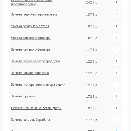
2425 р
(восстановление)
Замена верхнего противовеса
1575 р
Чистка разбрызгивателя
975 р
Чистка сливного фильтра
825 р
Замена сетевого фильтра
1175 р
Замена жгута электропроводки
1225 р
Замена шкива барабана
1525 р
Замена мотора вентилятора сушки
1575 р
Замена пружин
1725 р
Ремонт или замена петли двери
975 р
Замена шторок барабана
1725 р