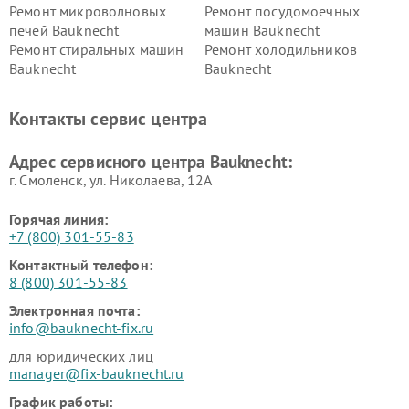
Ремонт микроволновых
Ремонт посудомоечных
печей Bauknecht
машин Bauknecht
Ремонт стиральных машин
Ремонт холодильников
Bauknecht
Bauknecht
Контакты сервис центра
Адрес сервисного центра Bauknecht:
г. Смоленск, ул. Николаева, 12А
Горячая линия:
+7 (800) 301-55-83
Контактный телефон:
8 (800) 301-55-83
Электронная почта:
info@bauknecht-fix.ru
для юридических лиц
manager@fix-bauknecht.ru
График работы: