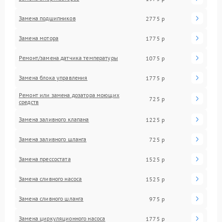
Замена подшипников
2775 р
Замена мотора
1775 р
Ремонт/замена датчика температуры
1075 р
Замена блока управления
1775 р
Ремонт или замена дозатора моющих
725 р
средств
Замена заливного клапана
1225 р
Замена заливного шланга
725 р
Замена прессостата
1525 р
Замена сливного насоса
1525 р
Замена сливного шланга
975 р
Замена циркуляционного насоса
1775 р