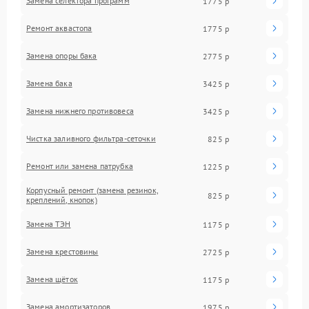
Замена селектора программ
1775 р
Ремонт аквастопа
1775 р
Замена опоры бака
2775 р
Замена бака
3425 р
Замена нижнего противовеса
3425 р
Чистка заливного фильтра-сеточки
825 р
Ремонт или замена патрубка
1225 р
Корпусный ремонт (замена резинок,
825 р
креплений, кнопок)
Замена ТЭН
1175 р
Замена крестовины
2725 р
Замена щёток
1175 р
Замена амортизаторов
1975 р