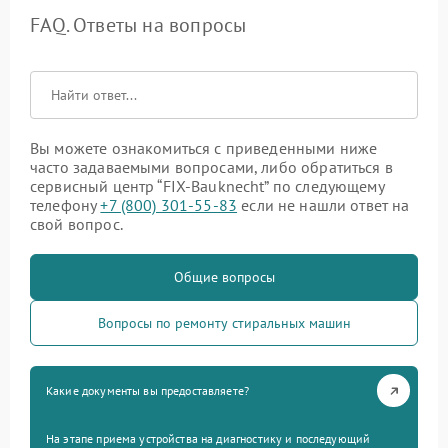
FAQ. Ответы на вопросы
Вы можете ознакомиться с приведенными ниже
часто задаваемыми вопросами, либо обратиться в
сервисный центр “FIX-Bauknecht” по следующему
телефону
+7 (800) 301-55-83
если не нашли ответ на
свой вопрос.
Общие вопросы
Вопросы по ремонту стиральных машин
Какие документы вы предоставляете?
На этапе приема устройства на диагностику и последующий