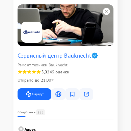
Сервисный центр Bauknecht
Ремонт техники Bauknecht
5,0
245 оценки
Открыто до 21:00
Маршрут
285
Обзор
Отзывы
Адрес