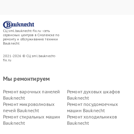
СЦ sml.bauknecht-fix.ru - сеть
сервисных центров в Смоленске по
ремонту и обслуживанию техники
Bauknecht
2021-2026 © СЦ sml.bauknecht-
fix.ru
Мы ремонтируем
Ремонт варочных панелей
Ремонт духовых шкафов
Bauknecht
Bauknecht
Ремонт микроволновых
Ремонт посудомоечных
печей Bauknecht
машин Bauknecht
Ремонт стиральных машин
Ремонт холодильников
Bauknecht
Bauknecht