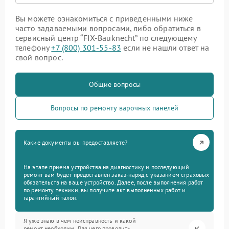
Вы можете ознакомиться с приведенными ниже
часто задаваемыми вопросами, либо обратиться в
сервисный центр “FIX-Bauknecht” по следующему
телефону
+7 (800) 301-55-83
если не нашли ответ на
свой вопрос.
Общие вопросы
Вопросы по ремонту варочных панелей
Какие документы вы предоставляете?
На этапе приема устройства на диагностику и последующий
ремонт вам будет предоставлен заказ-наряд с указанием страховых
обязательств на ваше устройство. Далее, после выполнения работ
по ремонту техники, вы получите акт выполненных работ и
гарантийный талон.
Я уже знаю в чем неисправность и какой
ремонт необходим. Для чего проводить