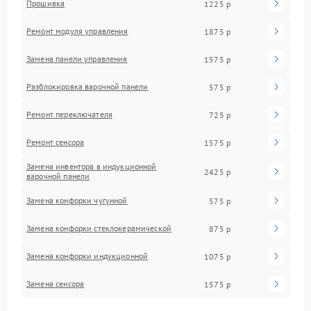
Прошивка
1225 р
Ремонт модуля управления
1875 р
Замена панели управления
1575 р
Разблокировка варочной панели
575 р
Ремонт переключателя
725 р
Ремонт сенсора
1575 р
Замена инвентора в индукционной
2425 р
варочной панели
Замена конфорки чугунной
575 р
Замена конфорки стеклокерамической
875 р
Замена конфорки индукционной
1075 р
Замена сенсора
1575 р