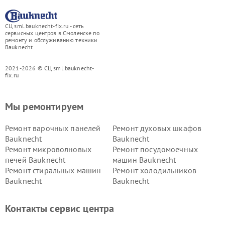
СЦ sml.bauknecht-fix.ru - сеть
сервисных центров в Смоленске по
ремонту и обслуживанию техники
Bauknecht
2021-2026 © СЦ sml.bauknecht-
fix.ru
Мы ремонтируем
Ремонт варочных панелей
Ремонт духовых шкафов
Bauknecht
Bauknecht
Ремонт микроволновых
Ремонт посудомоечных
печей Bauknecht
машин Bauknecht
Ремонт стиральных машин
Ремонт холодильников
Bauknecht
Bauknecht
Контакты сервис центра