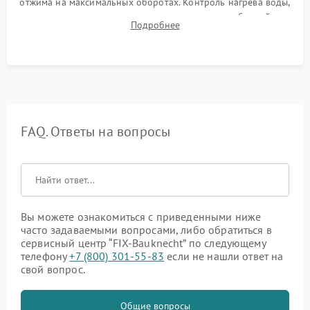
отжима на максимальных оборотах. Контроль нагрева воды,
корректности слива, отсутствия излишних вибраций,
Подробнее
посторонних стуков и протечек под корпусом.
FAQ. Ответы на вопросы
Вы можете ознакомиться с приведенными ниже
часто задаваемыми вопросами, либо обратиться в
сервисный центр “FIX-Bauknecht” по следующему
телефону
+7 (800) 301-55-83
если не нашли ответ на
свой вопрос.
Общие вопросы