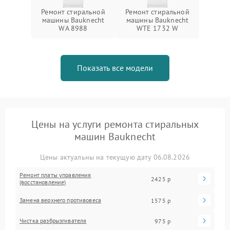
Ремонт стиральной
Ремонт стиральной
машины Bauknecht
машины Bauknecht
WA 8988
WTE 1732 W
Показать все модели
Цены на услуги ремонта стиральных
машин Bauknecht
Цены актуальны на текущую дату 06.08.2026
Ремонт платы управления
2425 р
(восстановление)
Замена верхнего противовеса
1575 р
Чистка разбрызгивателя
975 р