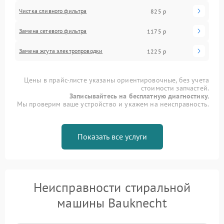
Чистка сливного фильтра
825 р
Замена сетевого фильтра
1175 р
Замена жгута электропроводки
1225 р
Цены в прайс-листе указаны ориентировочные, без учета
стоимости запчастей.
Записывайтесь на бесплатную диагностику.
Мы проверим ваше устройство и укажем на неисправность.
Показать все услуги
Неисправности стиральной
машины Bauknecht