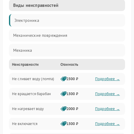
Виды неисправностей
Электроника
Механические повреждения
Механика
Неисправности
Стоимость
Электропитание
Не сливает воду (помпа)
2500 ₽
Подробнее →
Водоснабжение
Не вращается барабан
1500 ₽
Подробнее →
Слив
Не нагревает воду
2000 ₽
Подробнее →
Программное обеспечение
Не включается
1500 ₽
Подробнее →