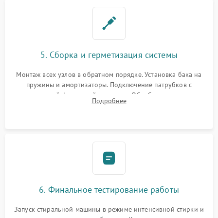
5. Сборка и герметизация системы
Монтаж всех узлов в обратном порядке. Установка бака на
пружины и амортизаторы. Подключение патрубков с
надежной фиксацией хомутами. Обработка стыков
Подробнее
герметиком для предотвращения возможных протечек воды.
6. Финальное тестирование работы
Запуск стиральной машины в режиме интенсивной стирки и