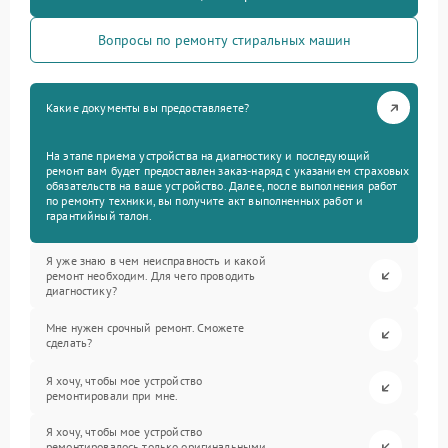
Вопросы по ремонту стиральных машин
Какие документы вы предоставляете?
На этапе приема устройства на диагностику и последующий
ремонт вам будет предоставлен заказ-наряд с указанием страховых
обязательств на ваше устройство. Далее, после выполнения работ
по ремонту техники, вы получите акт выполненных работ и
гарантийный талон.
Я уже знаю в чем неисправность и какой
ремонт необходим. Для чего проводить
диагностику?
Мне нужен срочный ремонт. Сможете
сделать?
Я хочу, чтобы мое устройство
ремонтировали при мне.
Я хочу, чтобы мое устройство
ремонтировалось только оригинальными