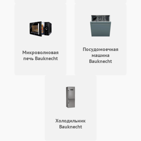
Посудомоечная
Микроволновая
машина
печь Bauknecht
Bauknecht
Холодильник
Bauknecht