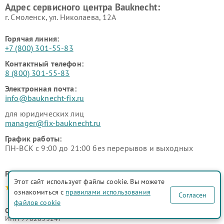
Адрес сервисного центра Bauknecht:
г. Смоленск, ул. Николаева, 12А
Горячая линия:
+7 (800) 301-55-83
Контактный телефон:
8 (800) 301-55-83
Электронная почта:
info@bauknecht-fix.ru
для юридических лиц
manager@fix-bauknecht.ru
График работы:
ПН-ВСК с 9:00 до 21:00 без перерывов и выходных
Рейтинг сервисного центра
Этот сайт использует файлы cookie. Вы можете
4.9-5.0
ознакомиться с
правилами использования
Согласен
файлов cookie
ООО "Русервис"
ИНН 7702633247