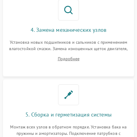
4. Замена механических узлов
Установка новых подшипников и сальников с применением
влагостойкой смазки. Замена изношенных щеток двигателя,
порванного ремня привода, неисправного сливного насоса
Подробнее
или поврежденной резиновой манжеты.
5. Сборка и герметизация системы
Монтаж всех узлов в обратном порядке. Установка бака на
пружины и амортизаторы. Подключение патрубков с