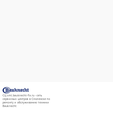
СЦ sml.bauknecht-fix.ru - сеть
сервисных центров в Смоленске по
ремонту и обслуживанию техники
Bauknecht