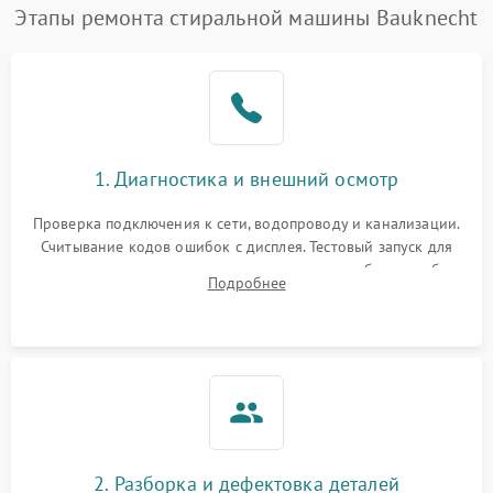
Этапы ремонта стиральной машины Bauknecht
1. Диагностика и внешний осмотр
Проверка подключения к сети, водопроводу и канализации.
Считывание кодов ошибок с дисплея. Тестовый запуск для
выявления посторонних шумов, протечек или сбоев в работе
Подробнее
электронного модуля управления.
2. Разборка и дефектовка деталей