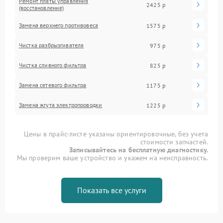
Ремонт платы управления
2425 р
(восстановление)
Замена верхнего противовеса
1575 р
Чистка разбрызгивателя
975 р
Чистка сливного фильтра
825 р
Замена сетевого фильтра
1175 р
Замена жгута электропроводки
1225 р
Цены в прайс-листе указаны ориентировочные, без учета
стоимости запчастей.
Записывайтесь на бесплатную диагностику.
Мы проверим ваше устройство и укажем на неисправность.
Показать все услуги