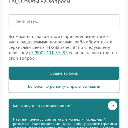
FAQ. Ответы на вопросы
Вы можете ознакомиться с приведенными ниже
часто задаваемыми вопросами, либо обратиться в
сервисный центр “FIX-Bauknecht” по следующему
телефону
+7 (800) 301-55-83
если не нашли ответ на
свой вопрос.
Общие вопросы
Вопросы по ремонту стиральных машин
Какие документы вы предоставляете?
На этапе приема устройства на диагностику и последующий
ремонт вам будет предоставлен заказ-наряд с указанием страховых
обязательств на ваше устройство. Далее, после выполнения работ