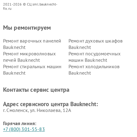
2021-2026 © СЦ sml.bauknecht-
fix.ru
Мы ремонтируем
Ремонт варочных панелей
Ремонт духовых шкафов
Bauknecht
Bauknecht
Ремонт микроволновых
Ремонт посудомоечных
печей Bauknecht
машин Bauknecht
Ремонт стиральных машин
Ремонт холодильников
Bauknecht
Bauknecht
Контакты сервис центра
Адрес сервисного центра Bauknecht:
г. Смоленск, ул. Николаева, 12А
Горячая линия:
+7 (800) 301-55-83