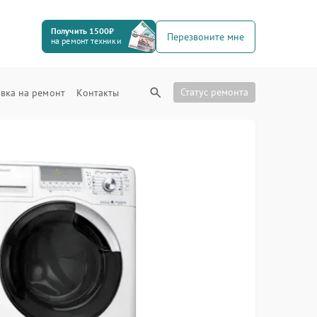
Получить 1500₽
Перезвоните мне
на ремонт техники
Статус ремонта
вка на ремонт
Контакты