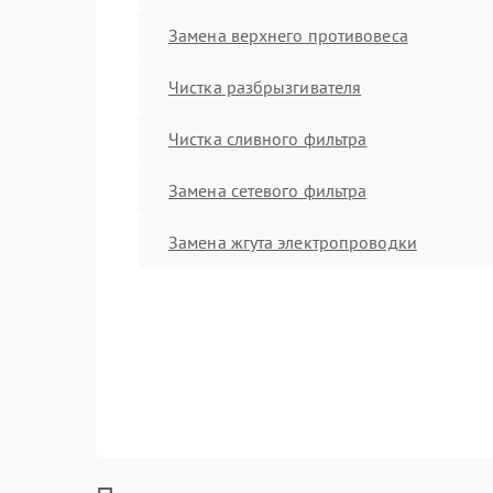
Замена верхнего противовеса
Чистка разбрызгивателя
Чистка сливного фильтра
Замена сетевого фильтра
Замена жгута электропроводки