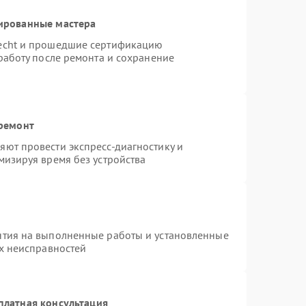
ированные мастера
necht и прошедшие сертификацию
работу после ремонта и сохранение
 ремонт
ют провести экспресс-диагностику и
мизируя время без устройства
нтия на выполненные работы и установленные
ых неисправностей
платная консультация