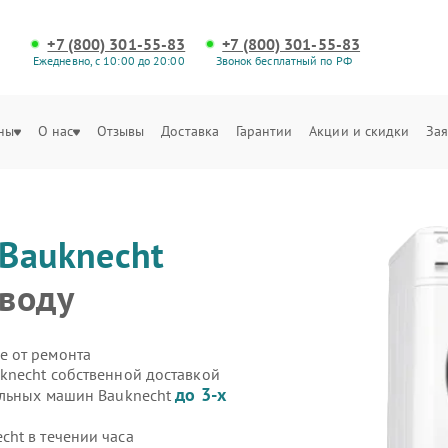
+7 (800) 301-55-83
+7 (800) 301-55-83
Ежедневно, с 10:00 до 20:00
Звонок бесплатный по РФ
ны
О нас
Отзывы
Доставка
Гарантии
Акции и скидки
Зая
Bauknecht
воду
е от ремонта
knecht собственной доставкой
до 3-х
альных машин Bauknecht
ht в течении часа