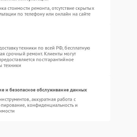
ка стоимости ремонта, отсутствие скрытых
льтации по телефону или онлайн на сайте
оставку техники по всей РФ, бесплатную
ая срочный ремонт. Клиенты могут
 предоставляется постгарантийное
ы техники
е и безопасное обслуживание данных
нструментов, аккуратная работа с
опирование, конфиденциальность и
имости