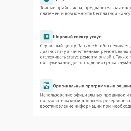
Точные прайс-листы, предварительная оцен
платежей и возможность бесплатной консу
Широкий спектр услуг
Сервисный центр Bauknecht обеспечивает д
диагностику и качественный ремонт, включ
отслеживать статус ремонта онлайн. Также
обслуживание для продления срока служб
Оригинальные программные решени
Использование официальных прошивок и и
пользовательскими данными: резервное к
восстановление информации при необход