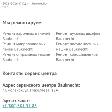
2021-2026 © СЦ sml.bauknecht-
fix.ru
Мы ремонтируем
Ремонт варочных панелей
Ремонт духовых шкафов
Bauknecht
Bauknecht
Ремонт микроволновых
Ремонт посудомоечных
печей Bauknecht
машин Bauknecht
Ремонт стиральных машин
Ремонт холодильников
Bauknecht
Bauknecht
Контакты сервис центра
Адрес сервисного центра Bauknecht:
г. Смоленск, ул. Николаева, 12А
Горячая линия:
+7 (800) 301-55-83