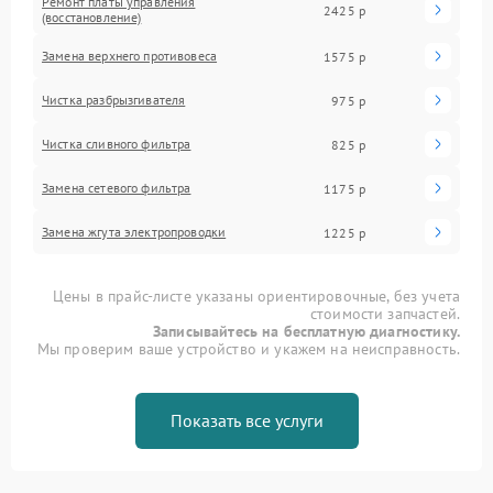
Ремонт платы управления
2425 р
(восстановление)
Замена верхнего противовеса
1575 р
Чистка разбрызгивателя
975 р
Чистка сливного фильтра
825 р
Замена сетевого фильтра
1175 р
Замена жгута электропроводки
1225 р
Цены в прайс-листе указаны ориентировочные, без учета
стоимости запчастей.
Записывайтесь на бесплатную диагностику.
Мы проверим ваше устройство и укажем на неисправность.
Показать все услуги