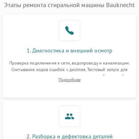
Этапы ремонта стиральной машины Bauknecht
1. Диагностика и внешний осмотр
Проверка подключения к сети, водопроводу и канализации.
Считывание кодов ошибок с дисплея. Тестовый запуск для
выявления посторонних шумов, протечек или сбоев в работе
Подробнее
электронного модуля управления.
2. Разборка и дефектовка деталей