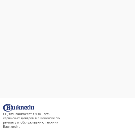
СЦ sml.bauknecht-fix.ru - сеть
сервисных центров в Смоленске по
ремонту и обслуживанию техники
Bauknecht