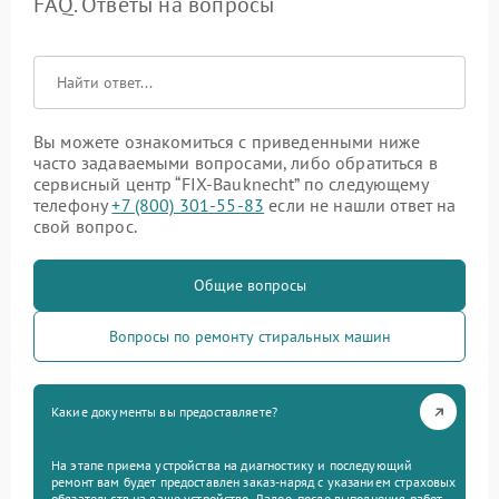
FAQ. Ответы на вопросы
Вы можете ознакомиться с приведенными ниже
часто задаваемыми вопросами, либо обратиться в
сервисный центр “FIX-Bauknecht” по следующему
телефону
+7 (800) 301-55-83
если не нашли ответ на
свой вопрос.
Общие вопросы
Вопросы по ремонту стиральных машин
Какие документы вы предоставляете?
На этапе приема устройства на диагностику и последующий
ремонт вам будет предоставлен заказ-наряд с указанием страховых
обязательств на ваше устройство. Далее, после выполнения работ