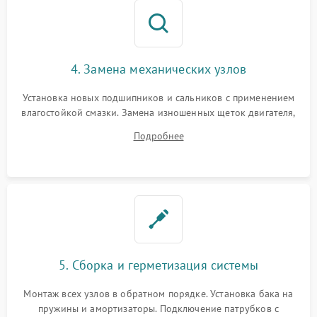
4. Замена механических узлов
Установка новых подшипников и сальников с применением
влагостойкой смазки. Замена изношенных щеток двигателя,
порванного ремня привода, неисправного сливного насоса
Подробнее
или поврежденной резиновой манжеты.
5. Сборка и герметизация системы
Монтаж всех узлов в обратном порядке. Установка бака на
пружины и амортизаторы. Подключение патрубков с