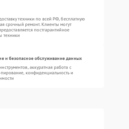
оставку техники по всей РФ, бесплатную
ая срочный ремонт. Клиенты могут
 предоставляется постгарантийное
ы техники
е и безопасное обслуживание данных
нструментов, аккуратная работа с
опирование, конфиденциальность и
имости