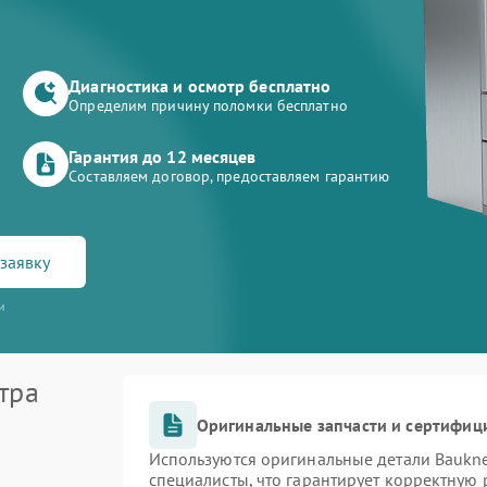
Диагностика и осмотр бесплатно
Определим причину поломки бесплатно
Гарантия до 12 месяцев
Составляем договор, предоставляем гарантию
заявку
и
тра
Оригинальные запчасти и сертифиц
Используются оригинальные детали Bauk
специалисты, что гарантирует корректную 