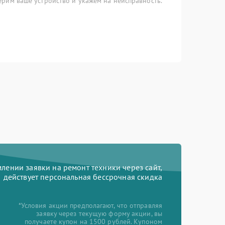
рим ваше устройство и укажем на неисправность.
ении заявки на ремонт техники через сайт,
действует персональная бессрочная скидка
*Условия акции предполагают, что отправляя
заявку через текущую форму акции, вы
получаете купон на 1500 рублей. Купоном