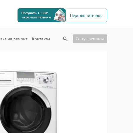
Получить 1500₽
Перезвоните мне
на ремонт техники
Статус ремонта
вка на ремонт
Контакты