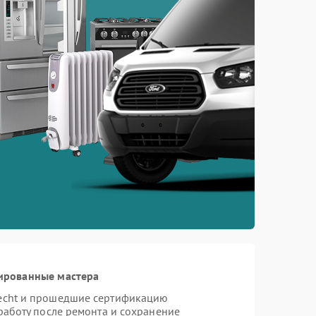
ированные мастера
necht и прошедшие сертификацию
работу после ремонта и сохранение