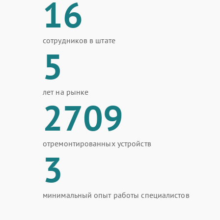
16
сотрудников в штате
5
лет на рынке
2709
отремонтированных устройств
3
минимальный опыт работы специалистов