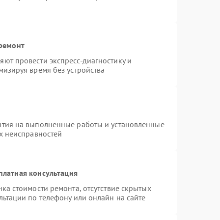
 ремонт
ют провести экспресс-диагностику и
мизируя время без устройства
нтия на выполненные работы и установленные
ых неисправностей
платная консультация
ка стоимости ремонта, отсутствие скрытых
льтации по телефону или онлайн на сайте