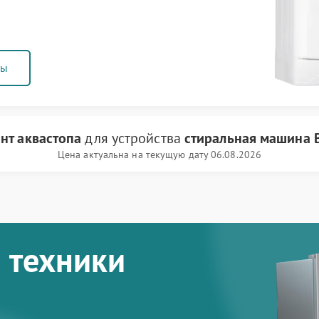
ны
нт аквастопа
для устройства
стиральная машина 
Цена актуальна на текущую дату 06.08.2026
 техники