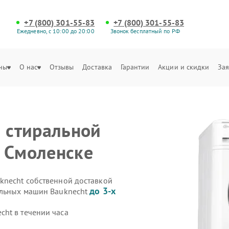
+7 (800) 301-55-83
+7 (800) 301-55-83
Ежедневно, с 10:00 до 20:00
Звонок бесплатный по РФ
ны
О нас
Отзывы
Доставка
Гарантии
Акции и скидки
Зая
а стиральной
 Смоленске
knecht собственной доставкой
до 3-х
альных машин Bauknecht
ht в течении часа