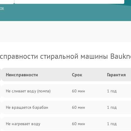
сти
справности стиральной машины Baukn
Неисправности
Срок
Гарантия
Не сливает воду (помпа)
60 мин
1 год
Не вращается барабан
60 мин
1 год
Не нагревает воду
60 мин
1 год