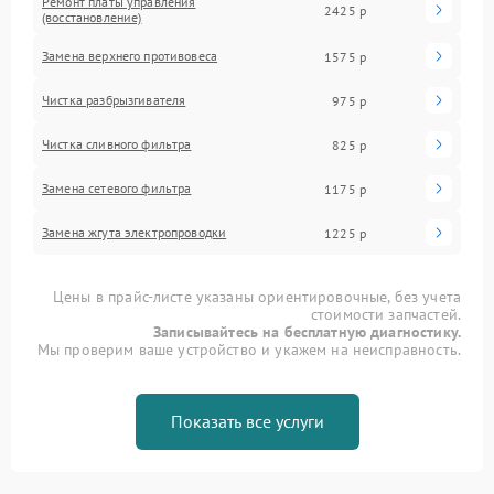
Ремонт платы управления
2425 р
(восстановление)
Замена верхнего противовеса
1575 р
Чистка разбрызгивателя
975 р
Чистка сливного фильтра
825 р
Замена сетевого фильтра
1175 р
Замена жгута электропроводки
1225 р
Цены в прайс-листе указаны ориентировочные, без учета
стоимости запчастей.
Записывайтесь на бесплатную диагностику.
Мы проверим ваше устройство и укажем на неисправность.
Показать все услуги