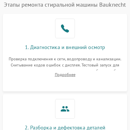
Этапы ремонта стиральной машины Bauknecht
1. Диагностика и внешний осмотр
Проверка подключения к сети, водопроводу и канализации.
Считывание кодов ошибок с дисплея. Тестовый запуск для
выявления посторонних шумов, протечек или сбоев в работе
Подробнее
электронного модуля управления.
2. Разборка и дефектовка деталей