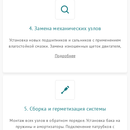
4. Замена механических узлов
Установка новых подшипников и сальников с применением
влагостойкой смазки. Замена изношенных щеток двигателя,
порванного ремня привода, неисправного сливного насоса
Подробнее
или поврежденной резиновой манжеты.
5. Сборка и герметизация системы
Монтаж всех узлов в обратном порядке. Установка бака на
пружины и амортизаторы. Подключение патрубков с