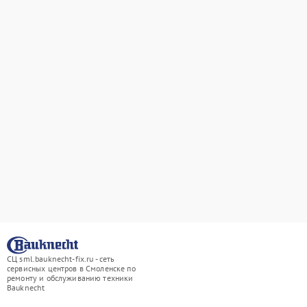
СЦ sml.bauknecht-fix.ru - сеть
сервисных центров в Смоленске по
ремонту и обслуживанию техники
Bauknecht