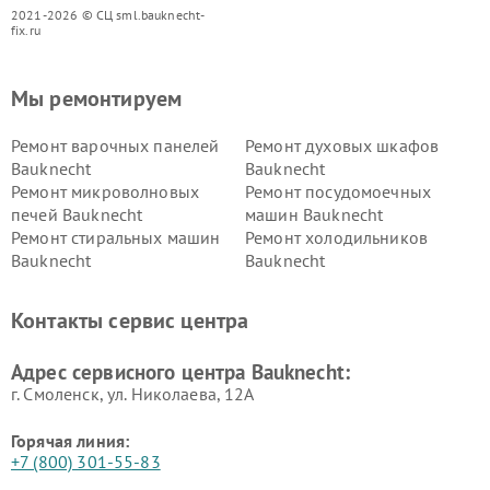
2021-2026 © СЦ sml.bauknecht-
fix.ru
Мы ремонтируем
Ремонт варочных панелей
Ремонт духовых шкафов
Bauknecht
Bauknecht
Ремонт микроволновых
Ремонт посудомоечных
печей Bauknecht
машин Bauknecht
Ремонт стиральных машин
Ремонт холодильников
Bauknecht
Bauknecht
Контакты сервис центра
Адрес сервисного центра Bauknecht:
г. Смоленск, ул. Николаева, 12А
Горячая линия:
+7 (800) 301-55-83