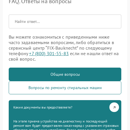
FAQ. Ответы на вопросы
Вы можете ознакомиться с приведенными ниже
часто задаваемыми вопросами, либо обратиться в
сервисный центр “FIX-Bauknecht” по следующему
телефону
+7 (800) 301-55-83
если не нашли ответ на
свой вопрос.
Общие вопросы
Вопросы по ремонту стиральных машин
Какие документы вы предоставляете?
На этапе приема устройства на диагностику и последующий
ремонт вам будет предоставлен заказ-наряд с указанием страховых
обязательств на ваше устройство. Далее, после выполнения работ