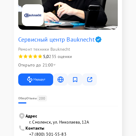
Сервисный центр Bauknecht
Ремонт техники Bauknecht
5,0
235 оценки
Открыто до 21:00
Маршрут
200
Обзор
Отзывы
Адрес
г. Смоленск, ул. Николаева, 12А
Контакты
+7 (800) 301-55-83