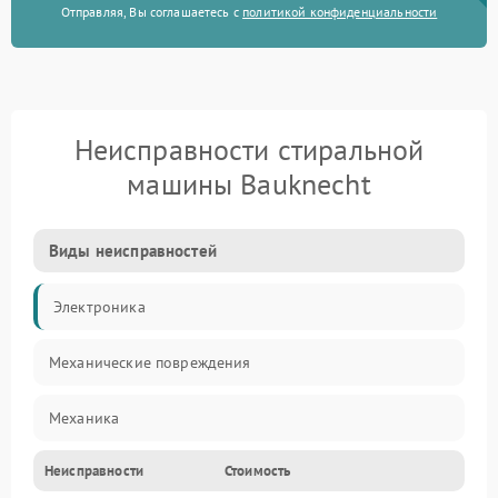
Отправляя, Вы соглашаетесь с
политикой конфиденциальности
Неисправности стиральной
машины Bauknecht
Виды неисправностей
Электроника
Механические повреждения
Механика
Неисправности
Стоимость
Электропитание