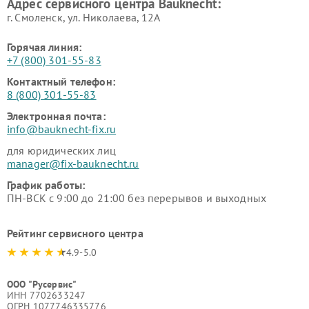
Адрес сервисного центра Bauknecht:
г. Смоленск, ул. Николаева, 12А
Горячая линия:
+7 (800) 301-55-83
Контактный телефон:
8 (800) 301-55-83
Электронная почта:
info@bauknecht-fix.ru
для юридических лиц
manager@fix-bauknecht.ru
График работы:
ПН-ВСК с 9:00 до 21:00 без перерывов и выходных
Рейтинг сервисного центра
4.9-5.0
ООО "Русервис"
ИНН 7702633247
ОГРН 1077746335776