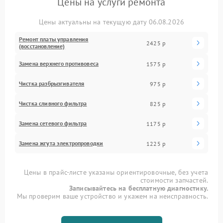
Цены на услуги ремонта
Цены актуальны на текущую дату 06.08.2026
Ремонт платы управления
2425 р
(восстановление)
Замена верхнего противовеса
1575 р
Чистка разбрызгивателя
975 р
Чистка сливного фильтра
825 р
Замена сетевого фильтра
1175 р
Замена жгута электропроводки
1225 р
Цены в прайс-листе указаны ориентировочные, без учета
стоимости запчастей.
Записывайтесь на бесплатную диагностику.
Мы проверим ваше устройство и укажем на неисправность.