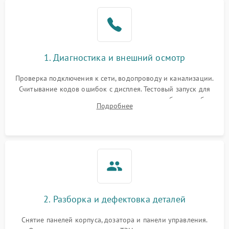
1. Диагностика и внешний осмотр
Проверка подключения к сети, водопроводу и канализации.
Считывание кодов ошибок с дисплея. Тестовый запуск для
выявления посторонних шумов, протечек или сбоев в работе
Подробнее
электронного модуля управления.
2. Разборка и дефектовка деталей
Снятие панелей корпуса, дозатора и панели управления.