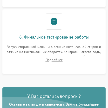
6. Финальное тестирование работы
Запуск стиральной машины в режиме интенсивной стирки и
отжима на максимальных оборотах. Контроль нагрева воды,
корректности слива, отсутствия излишних вибраций,
Подробнее
посторонних стуков и протечек под корпусом.
У Вас остались вопросы?
Оставьте заявку, мы свяжемся с Вами в ближайшее