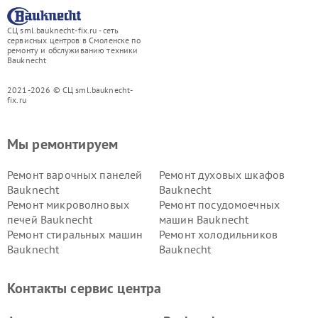
СЦ sml.bauknecht-fix.ru - сеть
сервисных центров в Смоленске по
ремонту и обслуживанию техники
Bauknecht
2021-2026 © СЦ sml.bauknecht-
fix.ru
Мы ремонтируем
Ремонт варочных панелей
Ремонт духовых шкафов
Bauknecht
Bauknecht
Ремонт микроволновых
Ремонт посудомоечных
печей Bauknecht
машин Bauknecht
Ремонт стиральных машин
Ремонт холодильников
Bauknecht
Bauknecht
Контакты сервис центра