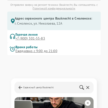
Отправляя заявку на ремонт техники Bauknecht, Вы соглашаетесь с
Политикой конфиденциальности
Адрес сервисного центра Bauknecht в Смоленске:
г. Смоленск, ул. Николаева, 12А
Горячая линия
+7 (800) 301-55-83
Время работы
Ежедневно с 9:00 до 21:00
Сервисный центр Bauknecht