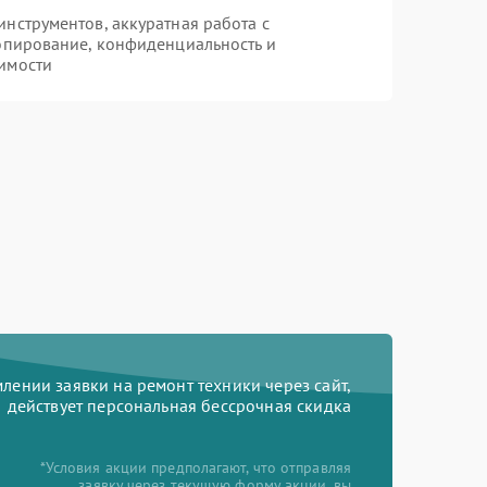
нструментов, аккуратная работа с
опирование, конфиденциальность и
имости
ении заявки на ремонт техники через сайт,
действует персональная бессрочная скидка
*Условия акции предполагают, что отправляя
заявку через текущую форму акции, вы