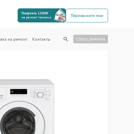
Получить 1500₽
Перезвоните мне
на ремонт техники
Статус ремонта
вка на ремонт
Контакты