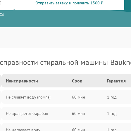
Отправить заявку и получить 1500 ₽
сти
справности стиральной машины Baukn
Неисправности
Срок
Гарантия
Не сливает воду (помпа)
60 мин
1 год
Не вращается барабан
60 мин
1 год
Не нагревает воду
60 мин
1 год