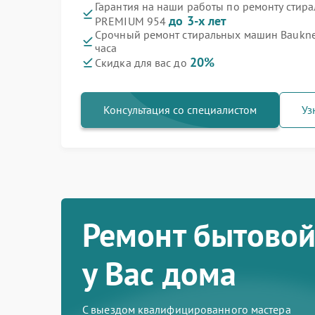
Гарантия на наши работы по ремонту стир
до 3-х лет
PREMIUM 954
Срочный ремонт стиральных машин Baukne
часа
20%
Скидка для вас до
Консультация со специалистом
Уз
Ремонт бытовой
у Вас дома
С выездом квалифицированного мастера