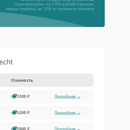
получаете купон на 1500 рублей. Купоном
можно оплатить до 25% от стоимости ремонта
echt
Стоимость
2500 ₽
Подробнее →
1500 ₽
Подробнее →
2000 ₽
Подробнее →