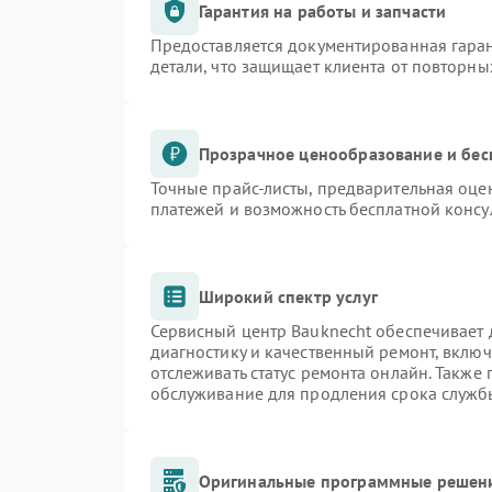
Гарантия на работы и запчасти
Предоставляется документированная гара
детали, что защищает клиента от повторн
Прозрачное ценообразование и бес
Точные прайс-листы, предварительная оцен
платежей и возможность бесплатной консу
Широкий спектр услуг
Сервисный центр Bauknecht обеспечивает д
диагностику и качественный ремонт, включ
отслеживать статус ремонта онлайн. Также
обслуживание для продления срока служб
Оригинальные программные решени