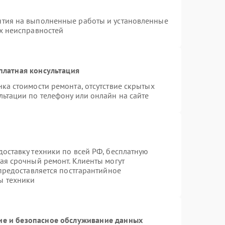
нтия на выполненные работы и установленные
ых неисправностей
платная консультация
ка стоимости ремонта, отсутствие скрытых
льтации по телефону или онлайн на сайте
оставку техники по всей РФ, бесплатную
ая срочный ремонт. Клиенты могут
 предоставляется постгарантийное
ы техники
е и безопасное обслуживание данных