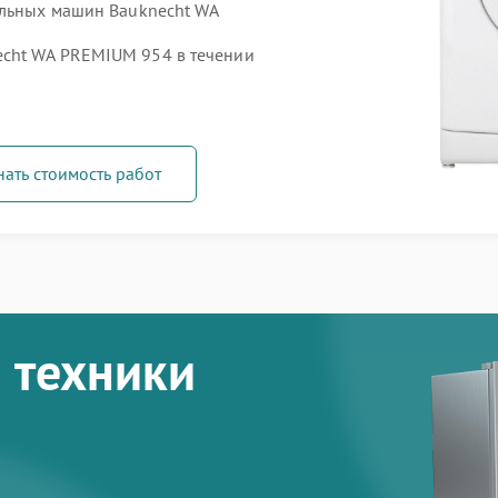
альных машин Bauknecht WA
cht WA PREMIUM 954 в течении
нать стоимость работ
 техники