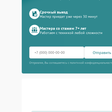
Срочный выезд
Мастер приедет уже через 30 минут
Мастера со стажем 7+ лет
Работаем с техникой любой сложности
Отправить 
Отправляя, Вы соглашаетесь с политикой конфиденциальност