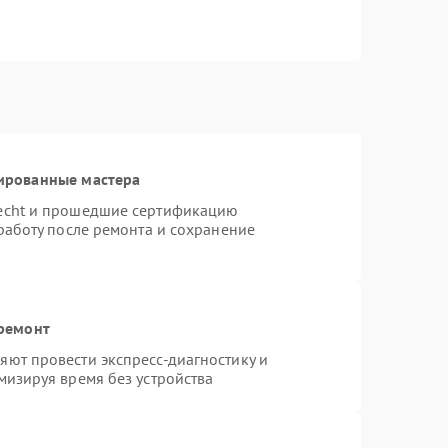
ированные мастера
necht и прошедшие сертификацию
работу после ремонта и сохранение
 ремонт
ют провести экспресс-диагностику и
мизируя время без устройства