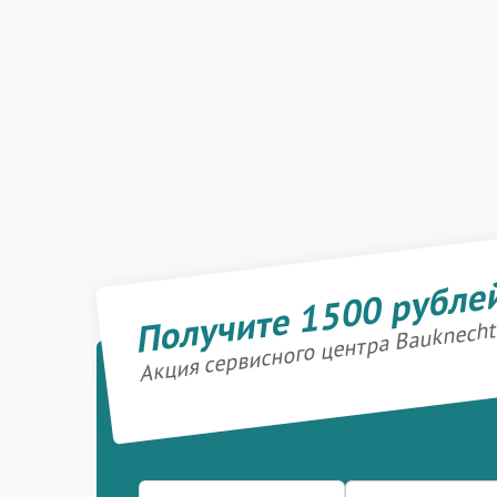
Получите 1500 рубле
Акция сервисного центра Bauknecht