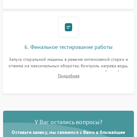
6. Финальное тестирование работы
Запуск стиральной машины в режиме интенсивной стирки и
отжима на максимальных оборотах. Контроль нагрева воды,
корректности слива, отсутствия излишних вибраций,
Подробнее
посторонних стуков и протечек под корпусом.
У Вас остались вопросы?
Оставьте заявку, мы свяжемся с Вами в ближайшее