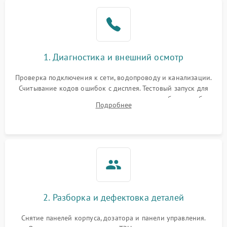
1. Диагностика и внешний осмотр
Проверка подключения к сети, водопроводу и канализации.
Считывание кодов ошибок с дисплея. Тестовый запуск для
выявления посторонних шумов, протечек или сбоев в работе
Подробнее
электронного модуля управления.
2. Разборка и дефектовка деталей
Снятие панелей корпуса, дозатора и панели управления.