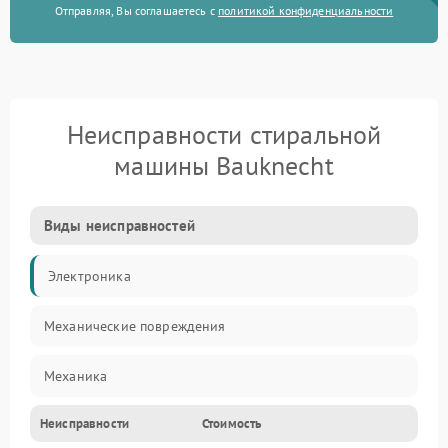
Отправляя, Вы соглашаетесь с
политикой конфиденциальности
Неисправности стиральной
машины Bauknecht
Виды неисправностей
Электроника
Механические повреждения
Механика
Неисправности
Стоимость
Электропитание