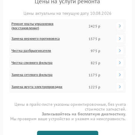
Цены на услуги ремонта
Цены актуальны на текущую дату 10.08.2026
Ремонт платы управления
2425 р
(восстановление)
Замена верхнего противовеса
1575 р
Чистка разбрызгивателя
975 р
Чистка сливного фильтра
825 р
Замена сетевого фильтра
1175 р
Замена жгута электропроводки
1225 р
Цены в прайс-листе указаны ориентировочные, без учета
стоимости запчастей.
Записывайтесь на бесплатную диагностику.
Мы проверим ваше устройство и укажем на неисправность.