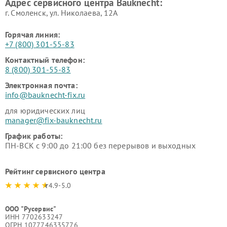
Адрес сервисного центра Bauknecht:
г. Смоленск, ул. Николаева, 12А
Горячая линия:
+7 (800) 301-55-83
Контактный телефон:
8 (800) 301-55-83
Электронная почта:
info@bauknecht-fix.ru
для юридических лиц
manager@fix-bauknecht.ru
График работы:
ПН-ВСК с 9:00 до 21:00 без перерывов и выходных
Рейтинг сервисного центра
4.9-5.0
ООО "Русервис"
ИНН 7702633247
ОГРН 1077746335776