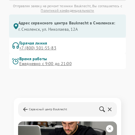
Отправляя заявку на ремонт техники Bauknecht, Вы соглашаетесь с
Политикой конфиденциальности
Адрес сервисного центра Bauknecht в Смоленске:
г. Смоленск, ул. Николаева, 12А
Горячая линия
+7 (800) 301-55-83
Время работы
Ежедневно с 9:00 до 21:00
Сервисный центр Bauknecht