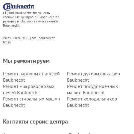
СЦ sml.bauknecht-fix.ru - сеть
сервисных центров в Смоленске по
ремонту и обслуживанию техники
Bauknecht
2021-2026 © СЦ sml.bauknecht-
fix.ru
Мы ремонтируем
Ремонт варочных панелей
Ремонт духовых шкафов
Bauknecht
Bauknecht
Ремонт микроволновых
Ремонт посудомоечных
печей Bauknecht
машин Bauknecht
Ремонт стиральных машин
Ремонт холодильников
Bauknecht
Bauknecht
Контакты сервис центра