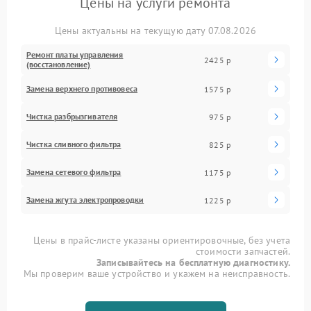
Цены на услуги ремонта
Цены актуальны на текущую дату 07.08.2026
Ремонт платы управления
2425 р
(восстановление)
Замена верхнего противовеса
1575 р
Чистка разбрызгивателя
975 р
Чистка сливного фильтра
825 р
Замена сетевого фильтра
1175 р
Замена жгута электропроводки
1225 р
Цены в прайс-листе указаны ориентировочные, без учета
стоимости запчастей.
Записывайтесь на бесплатную диагностику.
Мы проверим ваше устройство и укажем на неисправность.