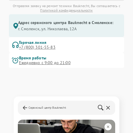
Отправляя заявку на ремонт техники Bauknecht, Вы соглашаетесь с
Политикой конфиденциальности
Адрес сервисного центра Bauknecht в Смоленске:
г. Смоленск, ул. Николаева, 12А
Горячая линия
+7 (800) 301-55-83
Время работы
Ежедневно с 9:00 до 21:00
Сервисный центр Bauknecht