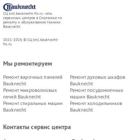
СЦ sml.bauknecht-fix.ru - сеть
сервисных центров в Смоленске по
ремонту и обслуживанию техники
Bauknecht
2021-2026 © СЦ sml.bauknecht-
fix.ru
Мы ремонтируем
Ремонт варочных панелей
Ремонт духовых шкафов
Bauknecht
Bauknecht
Ремонт микроволновых
Ремонт посудомоечных
печей Bauknecht
машин Bauknecht
Ремонт стиральных машин
Ремонт холодильников
Bauknecht
Bauknecht
Контакты сервис центра