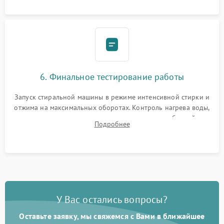
6. Финальное тестирование работы
Запуск стиральной машины в режиме интенсивной стирки и
отжима на максимальных оборотах. Контроль нагрева воды,
корректности слива, отсутствия излишних вибраций,
Подробнее
посторонних стуков и протечек под корпусом.
У Вас остались вопросы?
Оставьте заявку, мы свяжемся с Вами в ближайшее