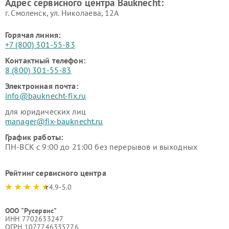
Адрес сервисного центра Bauknecht:
г. Смоленск, ул. Николаева, 12А
Горячая линия:
+7 (800) 301-55-83
Контактный телефон:
8 (800) 301-55-83
Электронная почта:
info@bauknecht-fix.ru
для юридических лиц
manager@fix-bauknecht.ru
График работы:
ПН-ВСК с 9:00 до 21:00 без перерывов и выходных
Рейтинг сервисного центра
4.9-5.0
ООО "Русервис"
ИНН 7702633247
ОГРН 1077746335776