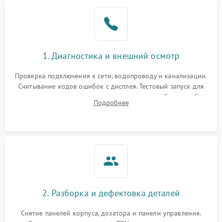
1. Диагностика и внешний осмотр
Проверка подключения к сети, водопроводу и канализации.
Считывание кодов ошибок с дисплея. Тестовый запуск для
выявления посторонних шумов, протечек или сбоев в работе
Подробнее
электронного модуля управления.
2. Разборка и дефектовка деталей
Снятие панелей корпуса, дозатора и панели управления.