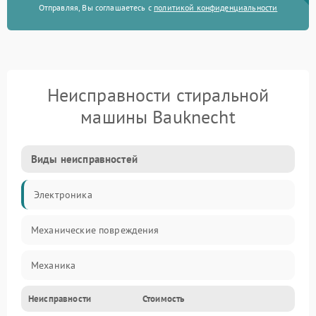
Отправляя, Вы соглашаетесь с
политикой конфиденциальности
Неисправности стиральной
машины Bauknecht
Виды неисправностей
Электроника
Механические повреждения
Механика
Неисправности
Стоимость
Электропитание