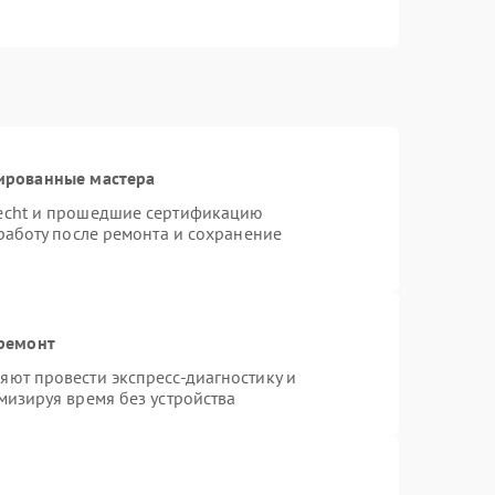
ированные мастера
necht и прошедшие сертификацию
работу после ремонта и сохранение
 ремонт
ют провести экспресс-диагностику и
мизируя время без устройства