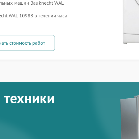
альных машин Bauknecht WAL
ht WAL 10988 в течении часа
нать стоимость работ
 техники