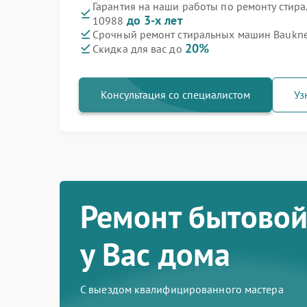
Гарантия на наши работы по ремонту стир
до 3-х лет
10988
Срочный ремонт стиральных машин Bauknec
20%
Скидка для вас до
Консультация со специалистом
Уз
Ремонт бытовой
у Вас дома
С выездом квалифицированного мастера