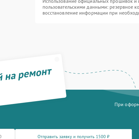
Использование официальных прошивок и и
пользовательскими данными: резервное к
восстановление информации при необход
й на ремонт
При оформл
Отправить заявку и получить 1500 ₽