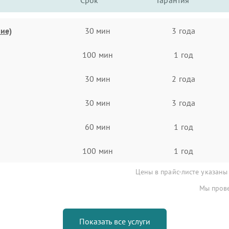
Срок
Гарантия
ие)
30 мин
3 года
100 мин
1 год
30 мин
2 года
30 мин
3 года
60 мин
1 год
100 мин
1 год
Цены в прайс-листе указаны
Мы прове
Показать все услуги