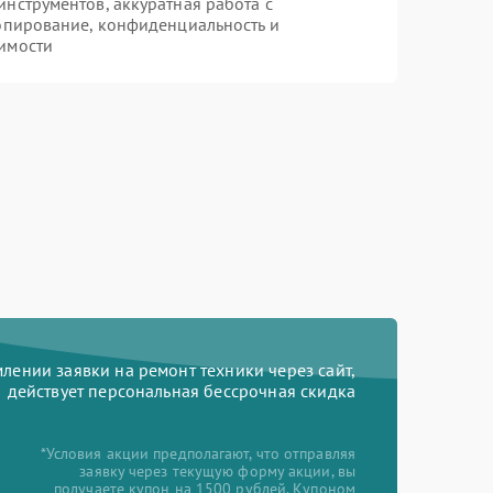
нструментов, аккуратная работа с
опирование, конфиденциальность и
имости
ении заявки на ремонт техники через сайт,
действует персональная бессрочная скидка
*Условия акции предполагают, что отправляя
заявку через текущую форму акции, вы
получаете купон на 1500 рублей. Купоном