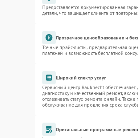
Предоставляется документированная гара
детали, что защищает клиента от повторн
Прозрачное ценообразование и бес
Точные прайс-листы, предварительная оцен
платежей и возможность бесплатной консу
Широкий спектр услуг
Сервисный центр Bauknecht обеспечивает д
диагностику и качественный ремонт, включ
отслеживать статус ремонта онлайн. Также
обслуживание для продления срока служб
Оригинальные программные решени