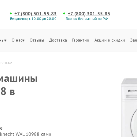
+7 (800) 301-55-83
+7 (800) 301-55-83
Ежедневно, с 10:00 до 20:00
Звонок бесплатный по РФ
ны
О нас
Отзывы
Доставка
Гарантии
Акции и скидки
Зая
ленске
 машины
8 в
е
knecht WAL 10988 сами