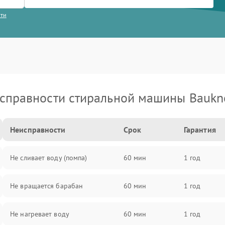
сти
справности стиральной машины Baukn
Неисправности
Срок
Гарантия
Не сливает воду (помпа)
60 мин
1 год
Не вращается барабан
60 мин
1 год
Не нагревает воду
60 мин
1 год