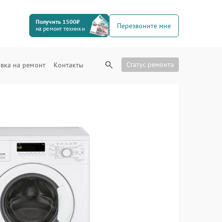
Получить 1500₽
Перезвоните мне
на ремонт техники
Статус ремонта
вка на ремонт
Контакты