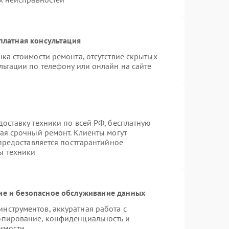
платная консультация
ка стоимости ремонта, отсутствие скрытых
льтации по телефону или онлайн на сайте
оставку техники по всей РФ, бесплатную
ая срочный ремонт. Клиенты могут
 предоставляется постгарантийное
ы техники
е и безопасное обслуживание данных
нструментов, аккуратная работа с
опирование, конфиденциальность и
имости