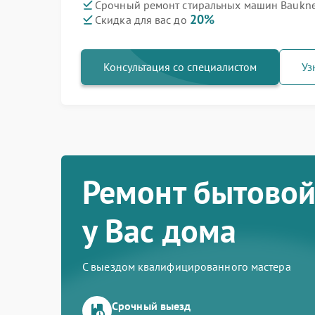
Срочный ремонт стиральных машин Bauknec
20%
Скидка для вас до
Консультация со специалистом
Уз
Ремонт бытовой
у Вас дома
С выездом квалифицированного мастера
Срочный выезд