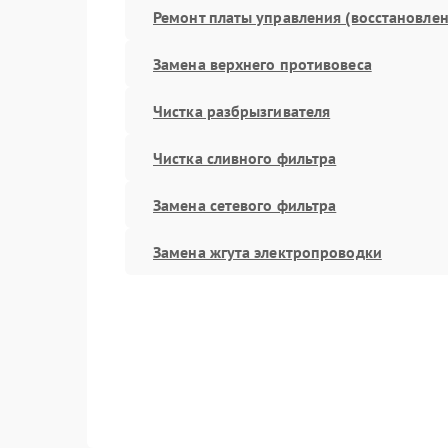
Ремонт платы управления (восстановлен
Замена верхнего противовеса
Чистка разбрызгивателя
Чистка сливного фильтра
Замена сетевого фильтра
Замена жгута электропроводки