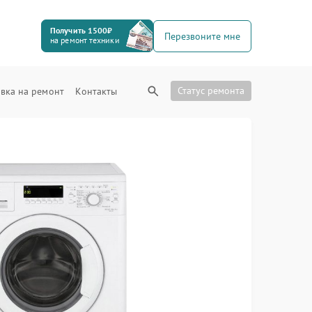
Получить 1500₽
Перезвоните мне
на ремонт техники
Статус ремонта
вка на ремонт
Контакты