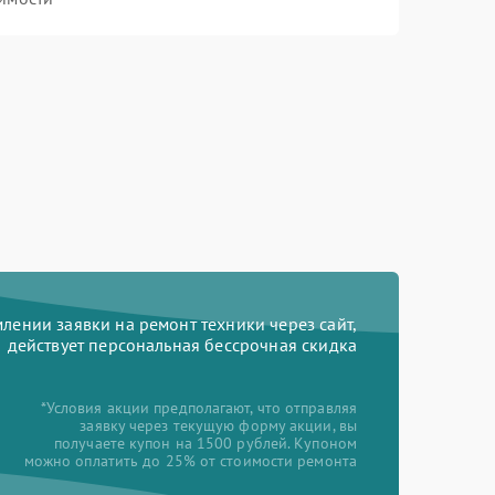
ении заявки на ремонт техники через сайт,
действует персональная бессрочная скидка
*Условия акции предполагают, что отправляя
заявку через текущую форму акции, вы
получаете купон на 1500 рублей. Купоном
можно оплатить до 25% от стоимости ремонта