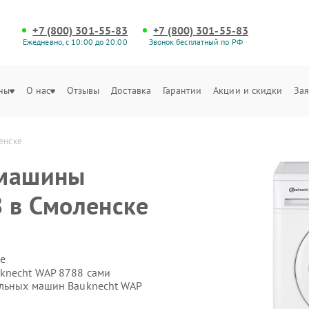
+7 (800) 301-55-83
+7 (800) 301-55-83
Ежедневно, с 10:00 до 20:00
Звонок бесплатный по РФ
ны
О нас
Отзывы
Доставка
Гарантии
Акции и скидки
Зая
енске
 машины
 в Смоленске
е
knecht WAP 8788 сами
альных машин Bauknecht WAP