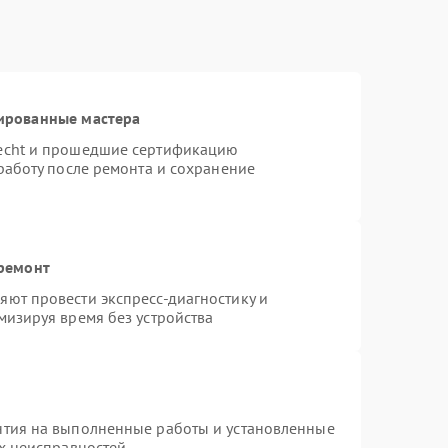
ированные мастера
necht и прошедшие сертификацию
работу после ремонта и сохранение
 ремонт
ют провести экспресс-диагностику и
мизируя время без устройства
нтия на выполненные работы и установленные
ых неисправностей