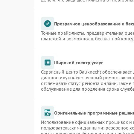
Прозрачное ценообразование и бес
Точные прайс-листы, предварительная оцен
платежей и возможность бесплатной консу
Широкий спектр услуг
Сервисный центр Bauknecht обеспечивает д
диагностику и качественный ремонт, включ
отслеживать статус ремонта онлайн. Также
обслуживание для продления срока служб
Оригинальные программные решени
Использование официальных прошивок и и
пользовательскими данными: резервное к
восстановление информации при необход