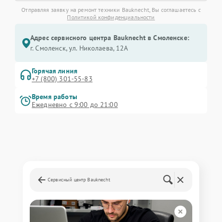
Отправляя заявку на ремонт техники Bauknecht, Вы соглашаетесь с
Политикой конфиденциальности
Адрес сервисного центра Bauknecht в Смоленске:
г. Смоленск, ул. Николаева, 12А
Горячая линия
+7 (800) 301-55-83
Время работы
Ежедневно с 9:00 до 21:00
Сервисный центр Bauknecht