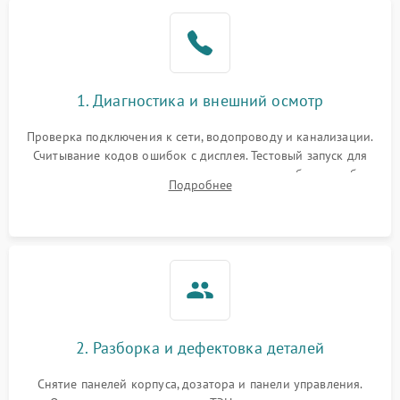
1. Диагностика и внешний осмотр
Проверка подключения к сети, водопроводу и канализации.
Считывание кодов ошибок с дисплея. Тестовый запуск для
выявления посторонних шумов, протечек или сбоев в работе
Подробнее
электронного модуля управления.
2. Разборка и дефектовка деталей
Снятие панелей корпуса, дозатора и панели управления.