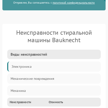
Отправляя, Вы соглашаетесь с
политикой конфиденциальности
Неисправности стиральной
машины Bauknecht
Виды неисправностей
Электроника
Механические повреждения
Механика
Неисправности
Стоимость
Электропитание