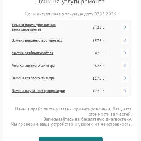
Цены на услуги ремонта
Цены актуальны на текущую дату 07.08.2026
Ремонт платы управления
2425 р
(восстановление)
Замена верхнего противовеса
1575 р
Чистка разбрызгивателя
975 р
Чистка сливного фильтра
825 р
Замена сетевого фильтра
1175 р
Замена жгута электропроводки
1225 р
Цены в прайс-листе указаны ориентировочные, без учета
стоимости запчастей.
Записывайтесь на бесплатную диагностику.
Мы проверим ваше устройство и укажем на неисправность.