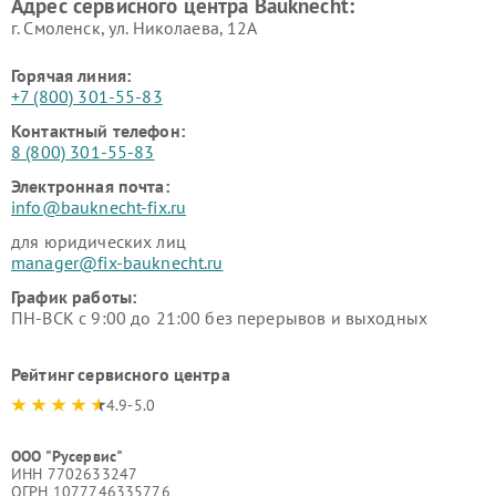
Адрес сервисного центра Bauknecht:
г. Смоленск, ул. Николаева, 12А
Горячая линия:
+7 (800) 301-55-83
Контактный телефон:
8 (800) 301-55-83
Электронная почта:
info@bauknecht-fix.ru
для юридических лиц
manager@fix-bauknecht.ru
График работы:
ПН-ВСК с 9:00 до 21:00 без перерывов и выходных
Рейтинг сервисного центра
4.9-5.0
ООО "Русервис"
ИНН 7702633247
ОГРН 1077746335776