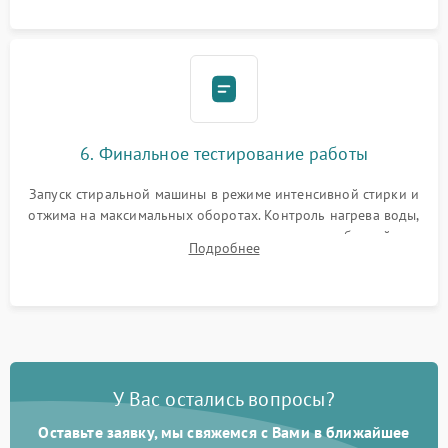
6. Финальное тестирование работы
Запуск стиральной машины в режиме интенсивной стирки и
отжима на максимальных оборотах. Контроль нагрева воды,
корректности слива, отсутствия излишних вибраций,
Подробнее
посторонних стуков и протечек под корпусом.
У Вас остались вопросы?
Оставьте заявку, мы свяжемся с Вами в ближайшее