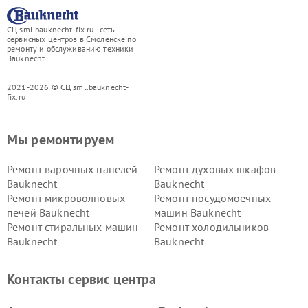
СЦ sml.bauknecht-fix.ru - сеть
сервисных центров в Смоленске по
ремонту и обслуживанию техники
Bauknecht
2021-2026 © СЦ sml.bauknecht-
fix.ru
Мы ремонтируем
Ремонт варочных панелей
Ремонт духовых шкафов
Bauknecht
Bauknecht
Ремонт микроволновых
Ремонт посудомоечных
печей Bauknecht
машин Bauknecht
Ремонт стиральных машин
Ремонт холодильников
Bauknecht
Bauknecht
Контакты сервис центра