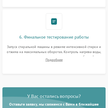
6. Финальное тестирование работы
Запуск стиральной машины в режиме интенсивной стирки и
отжима на максимальных оборотах. Контроль нагрева воды,
корректности слива, отсутствия излишних вибраций,
Подробнее
посторонних стуков и протечек под корпусом.
У Вас остались вопросы?
Оставьте заявку, мы свяжемся с Вами в ближайшее