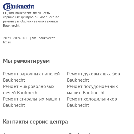
СЦ sml.bauknecht-fix.ru - сеть
сервисных центров в Смоленске по
ремонту и обслуживанию техники
Bauknecht
2021-2026 © СЦ sml.bauknecht-
fix.ru
Мы ремонтируем
Ремонт варочных панелей
Ремонт духовых шкафов
Bauknecht
Bauknecht
Ремонт микроволновых
Ремонт посудомоечных
печей Bauknecht
машин Bauknecht
Ремонт стиральных машин
Ремонт холодильников
Bauknecht
Bauknecht
Контакты сервис центра