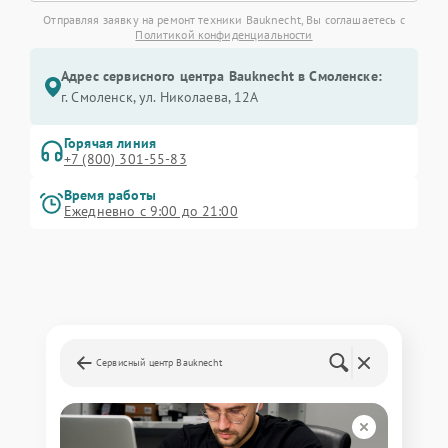
Отправляя заявку на ремонт техники Bauknecht, Вы соглашаетесь с
Политикой конфиденциальности
Адрес сервисного центра Bauknecht в Смоленске:
г. Смоленск, ул. Николаева, 12А
Горячая линия
+7 (800) 301-55-83
Время работы
Ежедневно с 9:00 до 21:00
Сервисный центр Bauknecht