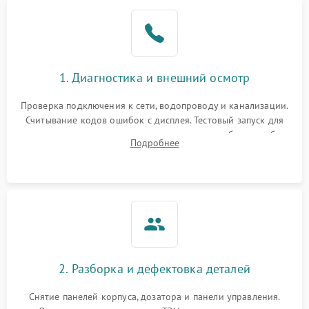
1. Диагностика и внешний осмотр
Проверка подключения к сети, водопроводу и канализации.
Считывание кодов ошибок с дисплея. Тестовый запуск для
выявления посторонних шумов, протечек или сбоев в работе
Подробнее
электронного модуля управления.
2. Разборка и дефектовка деталей
Снятие панелей корпуса, дозатора и панели управления.