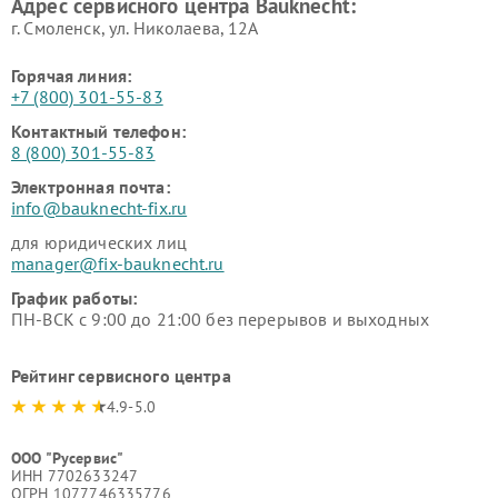
Адрес сервисного центра Bauknecht:
г. Смоленск, ул. Николаева, 12А
Горячая линия:
+7 (800) 301-55-83
Контактный телефон:
8 (800) 301-55-83
Электронная почта:
info@bauknecht-fix.ru
для юридических лиц
manager@fix-bauknecht.ru
График работы:
ПН-ВСК с 9:00 до 21:00 без перерывов и выходных
Рейтинг сервисного центра
4.9-5.0
ООО "Русервис"
ИНН 7702633247
ОГРН 1077746335776