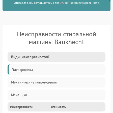
Отправляя, Вы соглашаетесь с
политикой конфиденциальности
Неисправности стиральной
машины Bauknecht
Виды неисправностей
Электроника
Механические повреждения
Механика
Неисправности
Стоимость
Электропитание