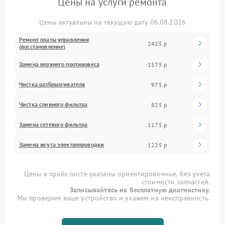
Цены на услуги ремонта
Цены актуальны на текущую дату 06.08.2026
Ремонт платы управления
2425 р
(восстановление)
Замена верхнего противовеса
1575 р
Чистка разбрызгивателя
975 р
Чистка сливного фильтра
825 р
Замена сетевого фильтра
1175 р
Замена жгута электропроводки
1225 р
Цены в прайс-листе указаны ориентировочные, без учета
стоимости запчастей.
Записывайтесь на бесплатную диагностику.
Мы проверим ваше устройство и укажем на неисправность.