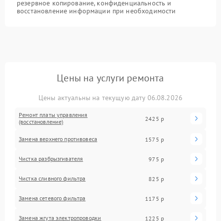
резервное копирование, конфиденциальность и
восстановление информации при необходимости
Цены на услуги ремонта
Цены актуальны на текущую дату 06.08.2026
Ремонт платы управления
2425 р
(восстановление)
Замена верхнего противовеса
1575 р
Чистка разбрызгивателя
975 р
Чистка сливного фильтра
825 р
Замена сетевого фильтра
1175 р
Замена жгута электропроводки
1225 р