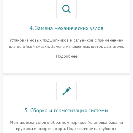
4. Замена механических узлов
Установка новых подшипников и сальников с применением
влагостойкой смазки. Замена изношенных щеток двигателя,
порванного ремня привода, неисправного сливного насоса
Подробнее
или поврежденной резиновой манжеты.
5. Сборка и герметизация системы
Монтаж всех узлов в обратном порядке. Установка бака на
пружины и амортизаторы. Подключение патрубков с