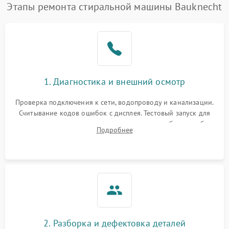
Этапы ремонта стиральной машины Bauknecht
1. Диагностика и внешний осмотр
Проверка подключения к сети, водопроводу и канализации.
Считывание кодов ошибок с дисплея. Тестовый запуск для
выявления посторонних шумов, протечек или сбоев в работе
Подробнее
электронного модуля управления.
2. Разборка и дефектовка деталей