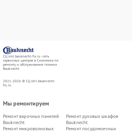
СЦ sml.bauknecht-fix.ru - сеть
сервисных центров в Смоленске по
ремонту и обслуживанию техники
Bauknecht
2021-2026 © СЦ sml.bauknecht-
fix.ru
Мы ремонтируем
Ремонт варочных панелей
Ремонт духовых шкафов
Bauknecht
Bauknecht
Ремонт микроволновых
Ремонт посудомоечных