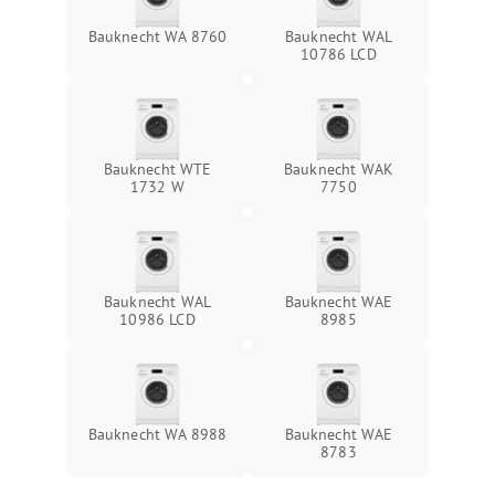
Bauknecht WA 8760
Bauknecht WAL
10786 LCD
Bauknecht WTE
Bauknecht WAK
1732 W
7750
Bauknecht WAL
Bauknecht WAE
10986 LCD
8985
Bauknecht WA 8988
Bauknecht WAE
8783