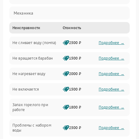
Механика
Неисправности
Стоимость
Электропитание
Не сливает воду (помпа)
2500 ₽
Подробнее →
Водоснабжение
Не вращается барабан
1500 ₽
Подробнее →
Слив
Не нагревает воду
2000 ₽
Подробнее →
Программное обеспечение
Не включается
1500 ₽
Подробнее →
Запах горелого при
1800 ₽
Подробнее →
работе
Проблемы с набором
2500 ₽
Подробнее →
воды