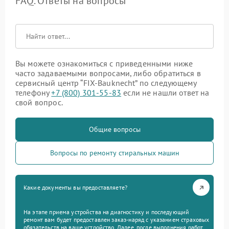
FAQ. Ответы на вопросы
Вы можете ознакомиться с приведенными ниже
часто задаваемыми вопросами, либо обратиться в
сервисный центр “FIX-Bauknecht” по следующему
телефону
+7 (800) 301-55-83
если не нашли ответ на
свой вопрос.
Общие вопросы
Вопросы по ремонту стиральных машин
Какие документы вы предоставляете?
На этапе приема устройства на диагностику и последующий
ремонт вам будет предоставлен заказ-наряд с указанием страховых
обязательств на ваше устройство. Далее, после выполнения работ