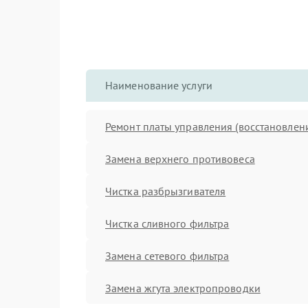
Наименование услуги
Ремонт платы управления (восстановлен
Замена верхнего противовеса
Чистка разбрызгивателя
Чистка сливного фильтра
Замена сетевого фильтра
Замена жгута электропроводки