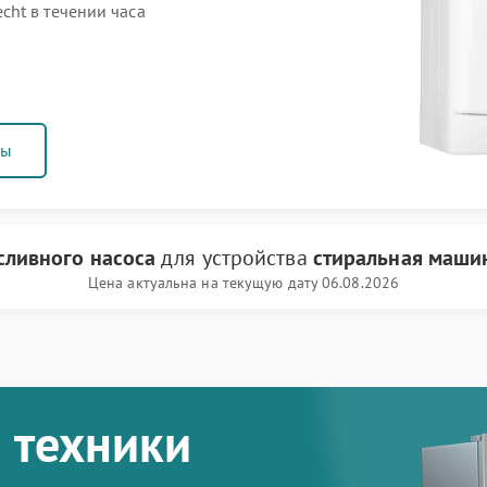
ht в течении часа
ны
сливного насоса
для устройства
стиральная маши
Цена актуальна на текущую дату 06.08.2026
 техники