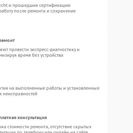
necht и прошедшие сертификацию
работу после ремонта и сохранение
 ремонт
ют провести экспресс-диагностику и
мизируя время без устройства
нтия на выполненные работы и установленные
ых неисправностей
платная консультация
ка стоимости ремонта, отсутствие скрытых
льтации по телефону или онлайн на сайте