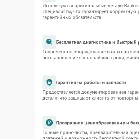
Используются оригинальные детали Bauk
специалисты, что гарантирует корректную 
гарантийных обязательств
Бесплатная диагностика и быстрый
Современное оборудование и опыт позволя
восстановление в кратчайшие сроки, мини
Гарантия на работы и запчасти
Предоставляется документированная гара
детали, что защищает клиента от повторн
Прозрачное ценообразование и бес
Точные прайс-листы, предварительная оцен
платежей и возможность бесплатной консу