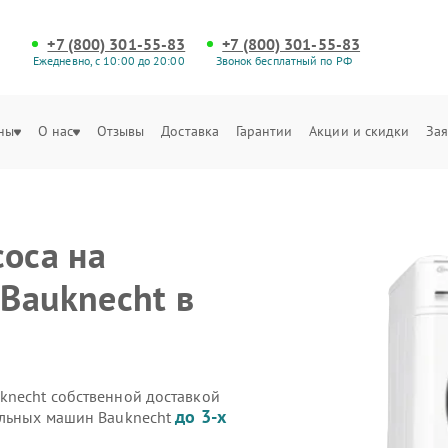
+7 (800) 301-55-83
+7 (800) 301-55-83
Ежедневно, с 10:00 до 20:00
Звонок бесплатный по РФ
ны
О нас
Отзывы
Доставка
Гарантии
Акции и скидки
Зая
соса на
Bauknecht в
knecht собственной доставкой
до 3-х
альных машин Bauknecht