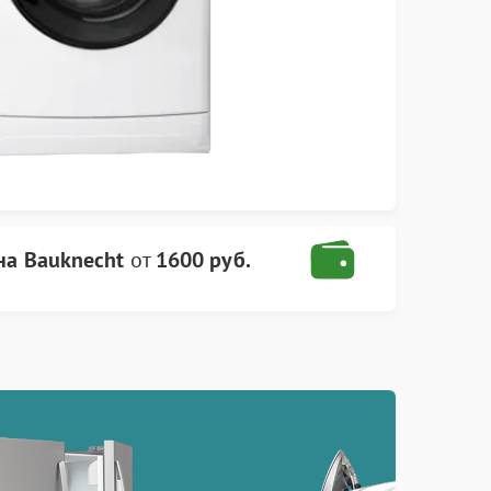
на Bauknecht
от
1600 руб.