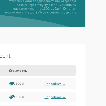
*Условия акции предполагают, что отправляя
заявку через текущую форму акции, вы
получаете купон на 1500 рублей. Купоном
можно оплатить до 25% от стоимости ремонта
echt
Стоимость
2500 ₽
Подробнее →
1500 ₽
Подробнее →