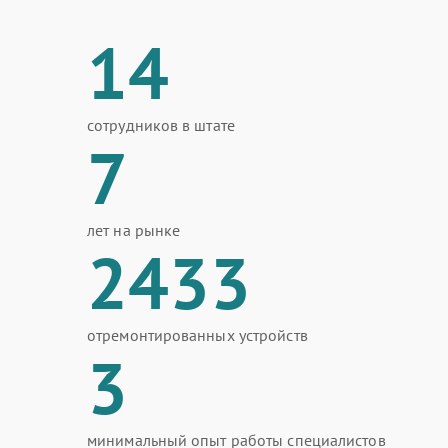
14
сотрудников в штате
7
лет на рынке
2433
отремонтированных устройств
3
минимальный опыт работы специалистов