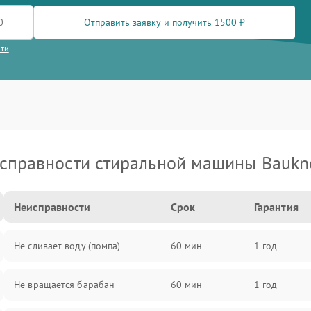
Отправить заявку и получить 1500 ₽
сти
справности стиральной машины Baukn
Неисправности
Срок
Гарантия
Не сливает воду (помпа)
60 мин
1 год
Не вращается барабан
60 мин
1 год