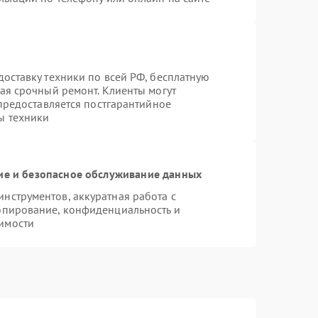
оставку техники по всей РФ, бесплатную
ая срочный ремонт. Клиенты могут
 предоставляется постгарантийное
ы техники
е и безопасное обслуживание данных
нструментов, аккуратная работа с
опирование, конфиденциальность и
имости