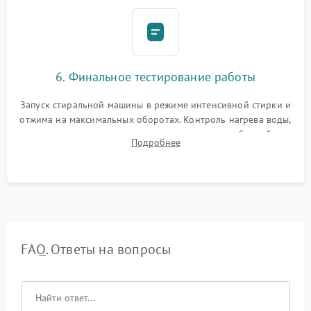
6. Финальное тестирование работы
Запуск стиральной машины в режиме интенсивной стирки и
отжима на максимальных оборотах. Контроль нагрева воды,
корректности слива, отсутствия излишних вибраций,
Подробнее
посторонних стуков и протечек под корпусом.
FAQ. Ответы на вопросы