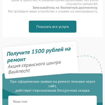
Цены в прайс-листе указаны ориентировочные, без учета
стоимости запчастей.
Записывайтесь на бесплатную диагностику.
Мы проверим ваше устройство и укажем на неисправность.
Показать все услуги
Получите 1500 рублей на
ремонт
Акция сервисного центра
Bauknecht
При оформлении заявки на ремонт техники через
сайт,
действует персональная бессрочная скидка