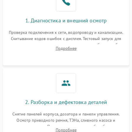
1. Диагностика и внешний осмотр
Проверка подключения к сети, водопроводу и канализации.
Считывание кодов ошибок с дисплея. Тестовый запуск для
выявления посторонних шумов, протечек или сбоев в работе
Подробнее
электронного модуля управления.
2. Разборка и дефектовка деталей
Снятие панелей корпуса, дозатора и панели управления.
Осмотр приводного ремня, ТЭНа, сливного насоса и
амортизаторов. Проверка подшипников барабана и
Подробнее