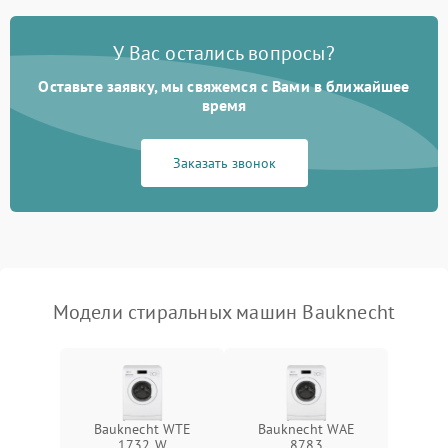
Замена платы управления
2200 ₽
Подробнее →
У Вас остались вопросы?
Оставьте заявку, мы свяжемся с Вами в ближайшее
время
Заказать звонок
Модели стиральных машин Bauknecht
Bauknecht WTE
Bauknecht WAE
1732 W
8783