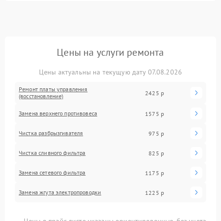
Цены на услуги ремонта
Цены актуальны на текущую дату 07.08.2026
Ремонт платы управления
2425 р
(восстановление)
Замена верхнего противовеса
1575 р
Чистка разбрызгивателя
975 р
Чистка сливного фильтра
825 р
Замена сетевого фильтра
1175 р
Замена жгута электропроводки
1225 р