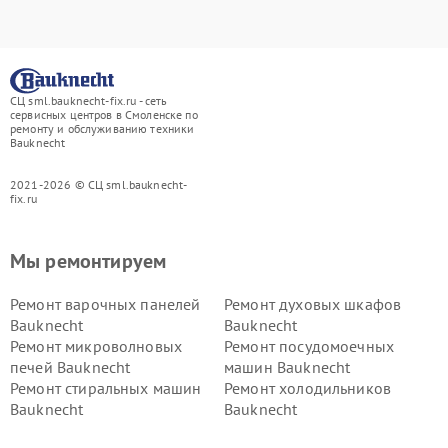
СЦ sml.bauknecht-fix.ru - сеть
сервисных центров в Смоленске по
ремонту и обслуживанию техники
Bauknecht
2021-2026 © СЦ sml.bauknecht-
fix.ru
Мы ремонтируем
Ремонт варочных панелей
Ремонт духовых шкафов
Bauknecht
Bauknecht
Ремонт микроволновых
Ремонт посудомоечных
печей Bauknecht
машин Bauknecht
Ремонт стиральных машин
Ремонт холодильников
Bauknecht
Bauknecht