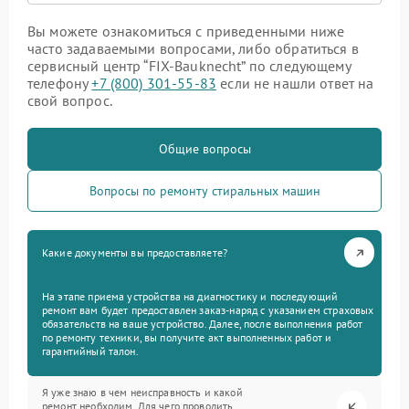
Вы можете ознакомиться с приведенными ниже
часто задаваемыми вопросами, либо обратиться в
сервисный центр “FIX-Bauknecht” по следующему
телефону
+7 (800) 301-55-83
если не нашли ответ на
свой вопрос.
Общие вопросы
Вопросы по ремонту стиральных машин
Какие документы вы предоставляете?
На этапе приема устройства на диагностику и последующий
ремонт вам будет предоставлен заказ-наряд с указанием страховых
обязательств на ваше устройство. Далее, после выполнения работ
по ремонту техники, вы получите акт выполненных работ и
гарантийный талон.
Я уже знаю в чем неисправность и какой
ремонт необходим. Для чего проводить