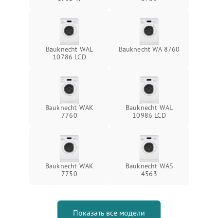
Bauknecht WAL
Bauknecht WA 8760
10786 LCD
Bauknecht WAK
Bauknecht WAL
7760
10986 LCD
Bauknecht WAK
Bauknecht WAS
7750
4563
Показать все модели