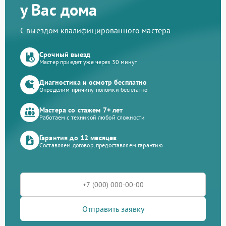
у Вас дома
С выездом квалифицированного мастера
Срочный выезд
Мастер приедет уже через 30 минут
Диагностика и осмотр бесплатно
Определим причину поломки бесплатно
Мастера со стажем 7+ лет
Работаем с техникой любой сложности
Гарантия до 12 месяцев
Составляем договор, предоставляем гарантию
Отправить заявку