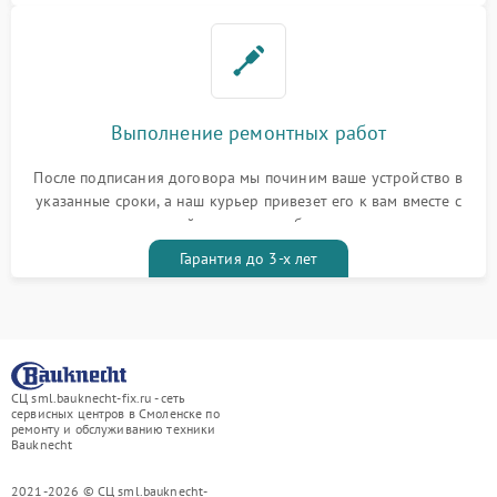
Выполнение ремонтных работ
После подписания договора мы починим ваше устройство в
указанные сроки, а наш курьер привезет его к вам вместе с
гарантийным талоном бесплатно
Гарантия до 3-х лет
СЦ sml.bauknecht-fix.ru - сеть
сервисных центров в Смоленске по
ремонту и обслуживанию техники
Bauknecht
2021-2026 © СЦ sml.bauknecht-