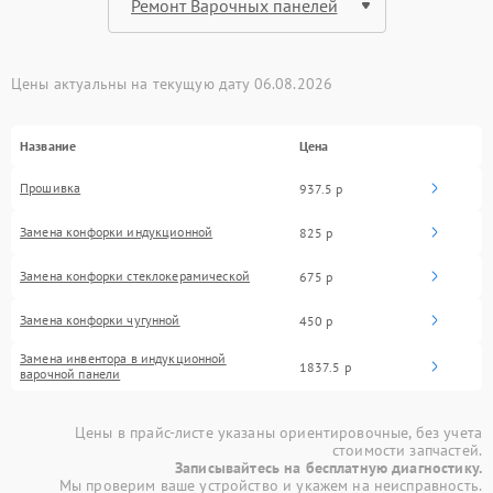
Цены актуальны на текущую дату 06.08.2026
Название
Цена
Прошивка
937.5 р
Замена конфорки индукционной
825 р
Замена конфорки стеклокерамической
675 р
Замена конфорки чугунной
450 р
Замена инвентора в индукционной
1837.5 р
варочной панели
Цены в прайс-листе указаны ориентировочные, без учета
стоимости запчастей.
Записывайтесь на бесплатную диагностику.
Мы проверим ваше устройство и укажем на неисправность.