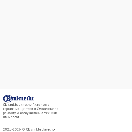
СЦ sml.bauknecht-fix.ru - сеть
сервисных центров в Смоленске по
ремонту и обслуживанию техники
Bauknecht
2021-2026 © СЦ sml.bauknecht-