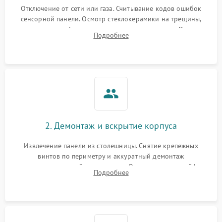
Отключение от сети или газа. Считывание кодов ошибок
сенсорной панели. Осмотр стеклокерамики на трещины,
проверка конфорок на равномерность нагрева. Опрос
Подробнее
клиента о симптомах (не включается, не видит посуду,
щелкает).
2. Демонтаж и вскрытие корпуса
Извлечение панели из столешницы. Снятие крепежных
винтов по периметру и аккуратный демонтаж
стеклокерамической поверхности. Отсоединение шлейфов
Подробнее
сенсорного блока для доступа к силовым платам, катушкам
или ТЭНам.