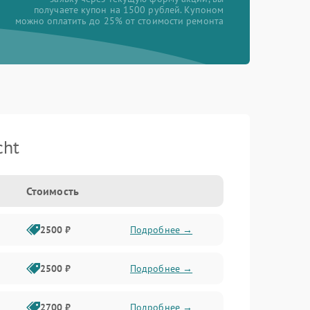
получаете купон на 1500 рублей. Купоном
можно оплатить до 25% от стоимости ремонта
cht
Стоимость
2500 ₽
Подробнее →
2500 ₽
Подробнее →
2700 ₽
Подробнее →