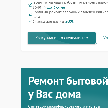
Гарантия на наши работы по ремонту варо
до 3-х лет
8640 IN
Срочный ремонт варочных панелей Bauknec
часа
20%
Скидка для вас до
Консультация со специалистом
Уз
Ремонт бытовой
у Вас дома
С выездом квалифицированного мастера