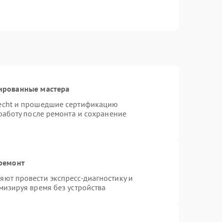
ированные мастера
necht и прошедшие сертификацию
работу после ремонта и сохранение
 ремонт
ют провести экспресс-диагностику и
мизируя время без устройства