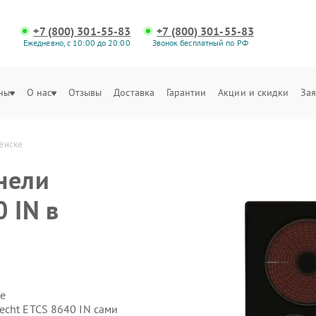
+7 (800) 301-55-83
+7 (800) 301-55-83
Ежедневно, с 10:00 до 20:00
Звонок бесплатный по РФ
ны
О нас
Отзывы
Доставка
Гарантии
Акции и скидки
Зая
ленске
нели
 IN в
е
echt ETCS 8640 IN сами