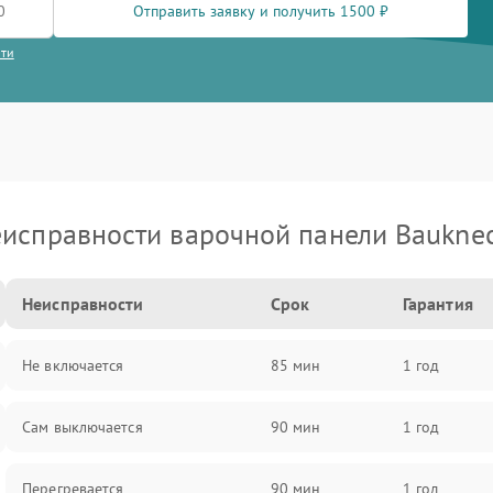
Отправить заявку и получить 1500 ₽
сти
исправности варочной панели Baukne
Неисправности
Срок
Гарантия
Не включается
85 мин
1 год
Сам выключается
90 мин
1 год
Перегревается
90 мин
1 год