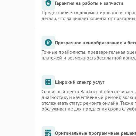
Гарантия на работы и запчасти
Предоставляется документированная гара
детали, что защищает клиента от повторн
Прозрачное ценообразование и бес
Точные прайс-листы, предварительная оцен
платежей и возможность бесплатной консу
Широкий спектр услуг
Сервисный центр Bauknecht обеспечивает д
диагностику и качественный ремонт, включ
отслеживать статус ремонта онлайн. Также
обслуживание для продления срока служб
Оригинальные программные решени