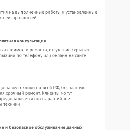
нтия на выполненные работы и установленные
ых неисправностей
платная консультация
ка стоимости ремонта, отсутствие скрытых
льтации по телефону или онлайн на сайте
оставку техники по всей РФ, бесплатную
ая срочный ремонт. Клиенты могут
 предоставляется постгарантийное
ы техники
е и безопасное обслуживание данных