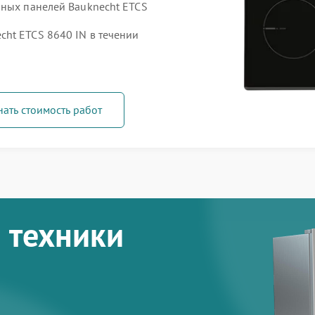
чных панелей Bauknecht ETCS
ht ETCS 8640 IN в течении
нать стоимость работ
 техники