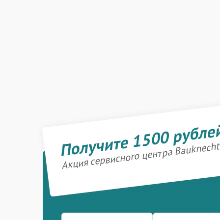
Получите 1500 рубле
Акция сервисного центра Bauknecht