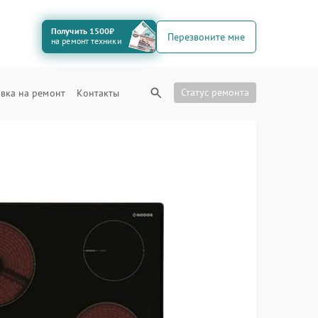
Получить 1500₽
Перезвоните мне
на ремонт техники
Статус ремонта
вка на ремонт
Контакты