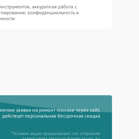
нструментов, аккуратная работа с
опирование, конфиденциальность и
имости
ении заявки на ремонт техники через сайт,
действует персональная бессрочная скидка
*Условия акции предполагают, что отправляя
заявку через текущую форму акции, вы