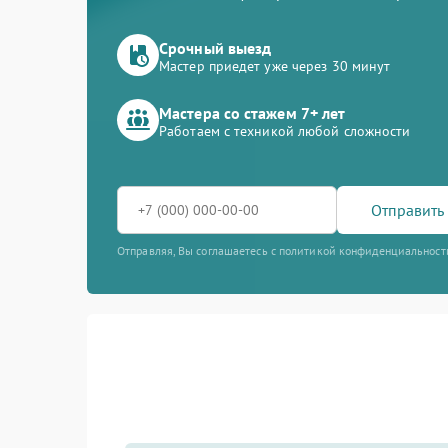
Срочный выезд
Мастер приедет уже через 30 минут
Мастера со стажем 7+ лет
Работаем с техникой любой сложности
Отправить 
Отправляя, Вы соглашаетесь с политикой конфиденциальност