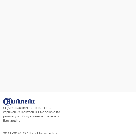
СЦ sml.bauknecht-fix.ru - сеть
сервисных центров в Смоленске по
ремонту и обслуживанию техники
Bauknecht
2021-2026 © СЦ sml.bauknecht-