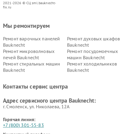
2021-2026 © СЦ sml.bauknecht-
fix.ru
Мы ремонтируем
Ремонт варочных панелей
Ремонт духовых шкафов
Bauknecht
Bauknecht
Ремонт микроволновых
Ремонт посудомоечных
печей Bauknecht
машин Bauknecht
Ремонт стиральных машин
Ремонт холодильников
Bauknecht
Bauknecht
Контакты сервис центра
Адрес сервисного центра Bauknecht:
г. Смоленск, ул. Николаева, 12А
Горячая линия:
+7 (800) 301-55-83