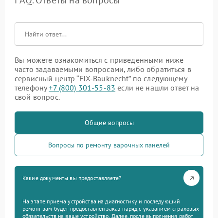
FAQ. Ответы на вопросы
Вы можете ознакомиться с приведенными ниже
часто задаваемыми вопросами, либо обратиться в
сервисный центр “FIX-Bauknecht” по следующему
телефону
+7 (800) 301-55-83
если не нашли ответ на
свой вопрос.
Общие вопросы
Вопросы по ремонту варочных панелей
Какие документы вы предоставляете?
На этапе приема устройства на диагностику и последующий
ремонт вам будет предоставлен заказ-наряд с указанием страховых
обязательств на ваше устройство. Далее, после выполнения работ