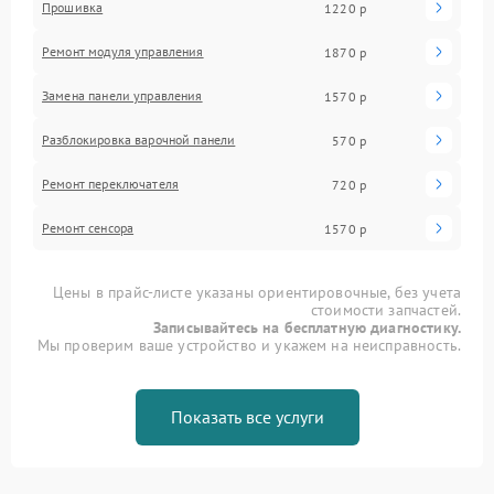
Прошивка
1220 р
Ремонт модуля управления
1870 р
Замена панели управления
1570 р
Разблокировка варочной панели
570 р
Ремонт переключателя
720 р
Ремонт сенсора
1570 р
Цены в прайс-листе указаны ориентировочные, без учета
стоимости запчастей.
Записывайтесь на бесплатную диагностику.
Мы проверим ваше устройство и укажем на неисправность.
Показать все услуги