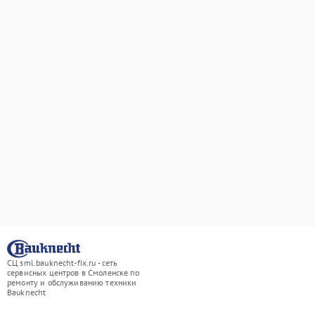
СЦ sml.bauknecht-fix.ru - сеть
сервисных центров в Смоленске по
ремонту и обслуживанию техники
Bauknecht