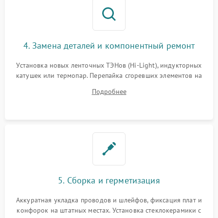
4. Замена деталей и компонентный ремонт
Установка новых ленточных ТЭНов (Hi-Light), индукторных
катушек или термопар. Перепайка сгоревших элементов на
плате управления, восстановление токопроводящих
Подробнее
дорожек. Очистка контактов и замена поврежденной
проводки.
5. Сборка и герметизация
Аккуратная укладка проводов и шлейфов, фиксация плат и
конфорок на штатных местах. Установка стеклокерамики с