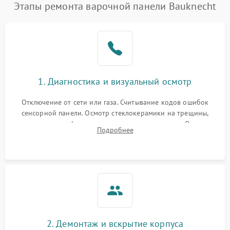
Этапы ремонта варочной панели Bauknecht
1. Диагностика и визуальный осмотр
Отключение от сети или газа. Считывание кодов ошибок
сенсорной панели. Осмотр стеклокерамики на трещины,
проверка конфорок на равномерность нагрева. Опрос
Подробнее
клиента о симптомах (не включается, не видит посуду,
щелкает).
2. Демонтаж и вскрытие корпуса