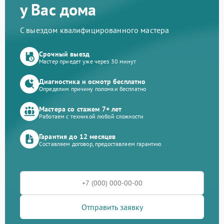
у Вас дома
С выездом квалифицированного мастера
Срочный выезд
Мастер приедет уже через 30 минут
Диагностика и осмотр бесплатно
Определим причину поломки бесплатно
Мастера со стажем 7+ лет
Работаем с техникой любой сложности
Гарантия до 12 месяцев
Составляем договор, предоставляем гарантию
Отправить заявку