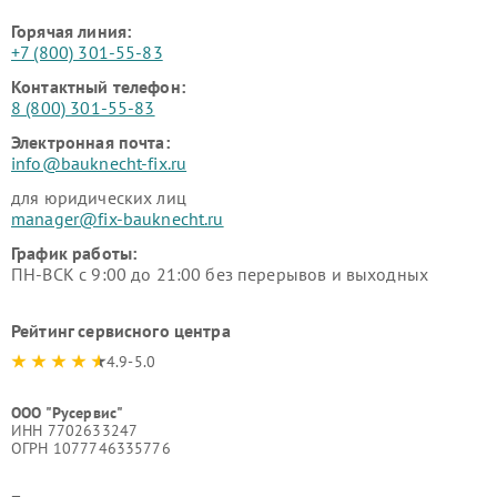
Горячая линия:
+7 (800) 301-55-83
Контактный телефон:
8 (800) 301-55-83
Электронная почта:
info@bauknecht-fix.ru
для юридических лиц
manager@fix-bauknecht.ru
График работы:
ПН-ВСК с 9:00 до 21:00 без перерывов и выходных
Рейтинг сервисного центра
4.9-5.0
ООО "Русервис"
ИНН 7702633247
ОГРН 1077746335776