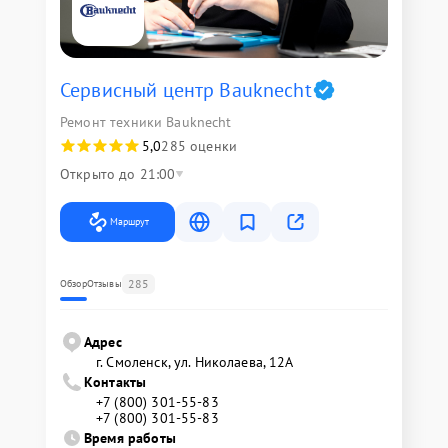
Сервисный центр Bauknecht
Ремонт техники Bauknecht
5,0
285 оценки
Открыто до 21:00
Маршрут
285
Обзор
Отзывы
Адрес
г. Смоленск, ул. Николаева, 12А
Контакты
+7 (800) 301-55-83
+7 (800) 301-55-83
Время работы