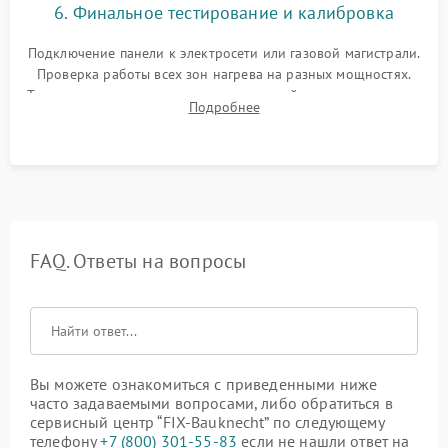
6. Финальное тестирование и калибровка
Подключение панели к электросети или газовой магистрали.
Проверка работы всех зон нагрева на разных мощностях.
Тестирование сенсорного управления, таймера, индикаторов
Подробнее
остаточного тепла и систем защиты от перегрева.
FAQ. Ответы на вопросы
Вы можете ознакомиться с приведенными ниже
часто задаваемыми вопросами, либо обратиться в
сервисный центр “FIX-Bauknecht” по следующему
телефону
+7 (800) 301-55-83
если не нашли ответ на