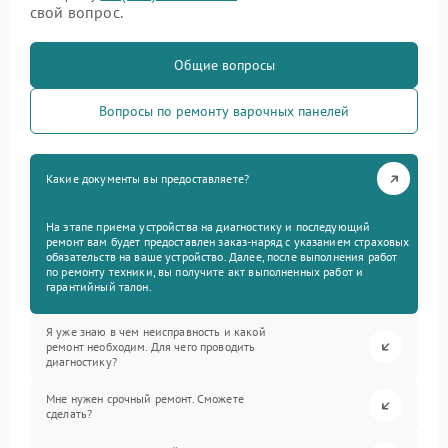
свой вопрос.
Общие вопросы
Вопросы по ремонту варочных панелей
Какие документы вы предоставляете?
На этапе приема устройства на диагностику и последующий
ремонт вам будет предоставлен заказ-наряд с указанием страховых
обязательств на ваше устройство. Далее, после выполнения работ
по ремонту техники, вы получите акт выполненных работ и
гарантийный талон.
Я уже знаю в чем неисправность и какой
ремонт необходим. Для чего проводить
диагностику?
Мне нужен срочный ремонт. Сможете
сделать?