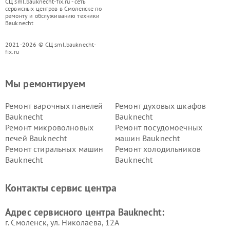
СЦ sml.bauknecht-fix.ru - сеть
сервисных центров в Смоленске по
ремонту и обслуживанию техники
Bauknecht
2021-2026 © СЦ sml.bauknecht-
fix.ru
Мы ремонтируем
Ремонт варочных панелей
Ремонт духовых шкафов
Bauknecht
Bauknecht
Ремонт микроволновых
Ремонт посудомоечных
печей Bauknecht
машин Bauknecht
Ремонт стиральных машин
Ремонт холодильников
Bauknecht
Bauknecht
Контакты сервис центра
Адрес сервисного центра Bauknecht:
г. Смоленск, ул. Николаева, 12А