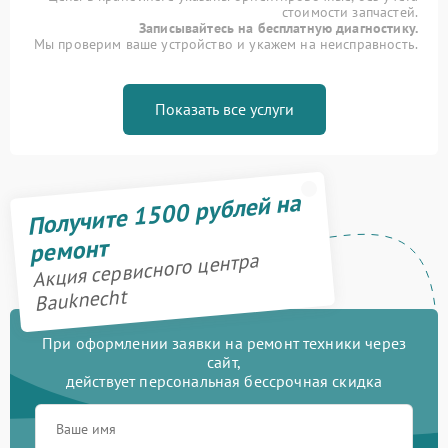
стоимости запчастей.
Записывайтесь на бесплатную диагностику.
Мы проверим ваше устройство и укажем на неисправность.
Показать все услуги
Получите 1500 рублей на
ремонт
Акция сервисного центра
Bauknecht
При оформлении заявки на ремонт техники через
сайт,
действует персональная бессрочная скидка